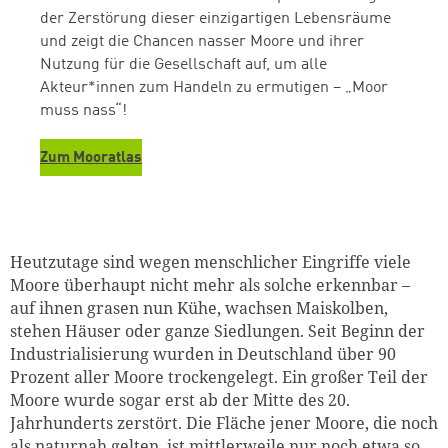
der Zerstörung dieser einzigartigen Lebensräume
und zeigt die Chancen nasser Moore und ihrer
Nutzung für die Gesellschaft auf, um alle
Akteur*innen zum Handeln zu ermutigen – „Moor
muss nass“!
Zum Mooratlas
Heutzutage sind wegen menschlicher Eingriffe viele
Moore überhaupt nicht mehr als solche erkennbar –
auf ihnen grasen nun Kühe, wachsen Maiskolben,
stehen Häuser oder ganze Siedlungen. Seit Beginn der
Industrialisierung wurden in Deutschland über 90
Prozent aller Moore trockengelegt. Ein großer Teil der
Moore wurde sogar erst ab der Mitte des 20.
Jahrhunderts zerstört. Die Fläche jener Moore, die noch
als naturnah gelten, ist mittlerweile nur noch etwa so