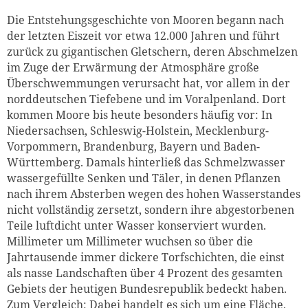
Die Entstehungsgeschichte von Mooren begann nach
der letzten Eiszeit vor etwa 12.000 Jahren und führt
zurück zu gigantischen Gletschern, deren Abschmelzen
im Zuge der Erwärmung der Atmosphäre große
Überschwemmungen verursacht hat, vor allem in der
norddeutschen Tiefebene und im Voralpenland. Dort
kommen Moore bis heute besonders häufig vor: In
Niedersachsen, Schleswig-Holstein, Mecklenburg-
Vorpommern, Brandenburg, Bayern und Baden-
Württemberg. Damals hinterließ das Schmelzwasser
wassergefüllte Senken und Täler, in denen Pflanzen
nach ihrem Absterben wegen des hohen Wasserstandes
nicht vollständig zersetzt, sondern ihre abgestorbenen
Teile luftdicht unter Wasser konserviert wurden.
Millimeter um Millimeter wuchsen so über die
Jahrtausende immer dickere Torfschichten, die einst
als nasse Landschaften über 4 Prozent des gesamten
Gebiets der heutigen Bundesrepublik bedeckt haben.
Zum Vergleich: Dabei handelt es sich um eine Fläche,