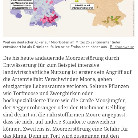
Weil ein deutscher Acker auf Moorboden im Mittel 25 Zentimenter tiefer
entwässert ist als Grünland, fallen seine Emissionen höher aus
Bildnachweise
Die bis heute andauernde Moorzerstörung durch
Entwässerung für zum Beispiel intensive
landwirtschaftliche Nutzung ist erstens ein Angriff auf
die Artenvielfalt: Verschwinden Moore, gehen
einzigartige Lebensräume verloren. Seltene Pflanzen
wie Torfmoose und Zwergbirken oder
hochspezialisierte Tiere wie die Große Moosjungfer,
der Seggenrohrsänger oder der Hochmoor-Gelbling
sind derart an die nährstoffarmen Moore angepasst,
dass sie nicht auf andere Standorte ausweichen
können. Zweitens ist Moorzerstörung eine Gefahr für
das Klima. Denn im Torf wird zusammen mit den