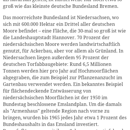
groß wie das kleinste deutsche Bundesland Bremen.
Das moorreichste Bundesland ist Niedersachsen, wo
sich mit 600.000 Hektar ein Drittel aller deutschen
Moore befindet – eine Fläche, die 30-mal so groß ist wie
die Landeshauptstadt Hannover. 70 Prozent der
niedersächsischen Moore werden landwirtschaftlich
genutzt, für Ackerbau, aber vor allem als Grünland. In
Niedersachsen liegen außerdem 95 Prozent der
deutschen Torfabbaugebiete: Rund 6,5 Millionen
Tonnen werden hier pro Jahr auf Hochmoorflächen
abgegraben, die zum Beispiel zur Pflanzenanzucht im
Gartenbau verwendet werden. Ein bekanntes Beispiel
für flächendeckende Entwässerung von
niedersächsischen Moorflächen ist der 1950 im
Bundestag beschlossene Emslandplan. Um die damals
als "Armenhaus" geltende Region nach vorne zu
bringen, wurden bis 1965 jedes Jahr etwa 1 Prozent des
Bundeshaushalts in das Emsland investiert.