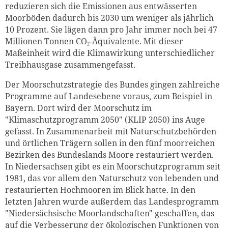
reduzieren sich die Emissionen aus entwässerten
Moorböden dadurch bis 2030 um weniger als jährlich
10 Prozent. Sie lägen dann pro Jahr immer noch bei 47
Millionen Tonnen CO₂-Äquivalente. Mit dieser
Maßeinheit wird die Klimawirkung unterschiedlicher
Treibhausgase zusammengefasst.
Der Moorschutzstrategie des Bundes gingen zahlreiche
Programme auf Landesebene voraus, zum Beispiel in
Bayern. Dort wird der Moorschutz im
"Klimaschutzprogramm 2050" (KLIP 2050) ins Auge
gefasst. In Zusammenarbeit mit Naturschutzbehörden
und örtlichen Trägern sollen in den fünf moorreichen
Bezirken des Bundeslands Moore restauriert werden.
In Niedersachsen gibt es ein Moorschutzprogramm seit
1981, das vor allem den Naturschutz von lebenden und
restaurierten Hochmooren im Blick hatte. In den
letzten Jahren wurde außerdem das Landesprogramm
"Niedersächsische Moorlandschaften" geschaffen, das
auf die Verbesserung der ökologischen Funktionen von