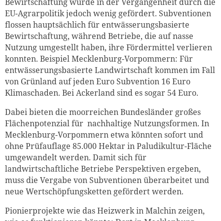
Bewirtschaftung wurde in der Vergangenheit durch die
EU-Agrarpolitik jedoch wenig gefördert. Subventionen
flossen hauptsächlich für entwässerungsbasierte
Bewirtschaftung, während Betriebe, die auf nasse
Nutzung umgestellt haben, ihre Fördermittel verlieren
konnten. Beispiel Mecklenburg-Vorpommern: Für
entwässerungsbasierte Landwirtschaft kommen im Fall
von Grünland auf jeden Euro Subvention 16 Euro
Klimaschaden. Bei Ackerland sind es sogar 54 Euro.
Dabei bieten die moorreichen Bundesländer großes
Flächenpotenzial für nachhaltige Nutzungsformen. In
Mecklenburg-Vorpommern etwa könnten sofort und
ohne Prüfauflage 85.000 Hektar in Paludikultur-Fläche
umgewandelt werden. Damit sich für
landwirtschaftliche Betriebe Perspektiven ergeben,
muss die Vergabe von Subventionen überarbeitet und
neue Wertschöpfungsketten gefördert werden.
Pionierprojekte wie das Heizwerk in Malchin zeigen,