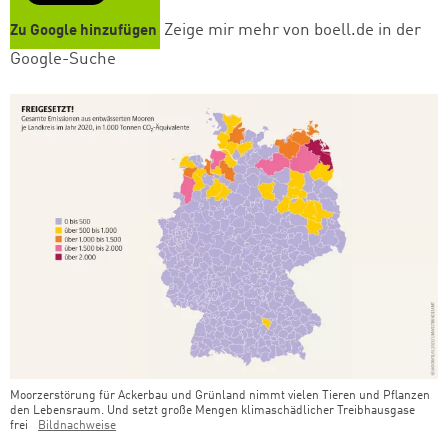
Zeige mir mehr von boell.de in der
Zu Google hinzufügen
Google-Suche
Moorzerstörung für Ackerbau und Grünland nimmt vielen Tieren und Pflanzen
den Lebensraum. Und setzt große Mengen klimaschädlicher Treibhausgase
frei
Bildnachweise
Teaser Bild Untertitel