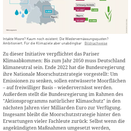
Intakte Moore? Kaum noch existent. Die Wiedervernässungsquoten?
Ambitioniert. Für die Klimaziele aber unabdingbar
Bildnachweise
Zu dieser Initiative verpflichtet das Pariser
Klimaabkommen: Bis zum Jahr 2050 muss Deutschland
klimaneutral sein. Ende 2022 hat die Bundesregierung
ihre Nationale Moorschutzstrategie vorgestellt: Um
Emissionen zu senken, sollen entwässerte Moorflächen
– auf freiwilliger Basis – wiedervernässt werden.
Außerdem stellt die Bundesregierung im Rahmen des
"Aktionsprogramms natürlicher Klimaschutz" in den
nächsten Jahren vier Milliarden Euro zur Verfügung.
Insgesamt bleibt die Moorschutzstrategie hinter den
Erwartungen vieler Fachleute zurück: Selbst wenn die
angekündigten Maßnahmen umgesetzt werden,