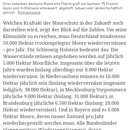
Einst bedeckten deutsche Moore eine Fläche groß wie Sachsen. 95 Prozent
davon sind mittlerweile entwässert, abgetorft, bebaut oder landwirtschaftlich
genutzt
Bildnachweise
Welchen Kraftakt der Moorschutz in der Zukunft noch
darstellen wird, zeigt der Blick auf die Zahlen. Um seine
Klimaziele zu erreichen, muss Deutschland mindestens
50.000 Hektar trockengelegter Moore wiedervernässen
– pro Jahr. Für Schleswig-Holstein bedeutet das: Die
Wasserstände müssen angehoben werden auf jährlich
5.000 Hektar Moorfläche. Insgesamt über die letzten
Jahre wurden bislang allerdings nur 8.000 Hektar
wiedervernässt. In Niedersachsen müssten es 16.000
Hektar jährlich sein (bislang wiedervernässt insgesamt
lediglich: 38.000 Hektar), in Mecklenburg-Vorpommern
jährliche 9.000 Hektar (bislang: 31.000 Hektar), in
Brandenburg jährliche 6.500 Hektar (bislang: 20.000
Hektar wiedervernässt). Und in Bayern sind es 6.000
Hektar Moore, deren nasser Zustand pro Jahr
wiederhergestellt werden muss. Alle Bundesländer
planen weitere Wiedervernässungen, deren