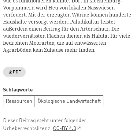
wie es funktionieren könnte: Dort in Mecklenburg-
Vorpommern wird Heu von lokalen Nasswiesen
verfeuert. Mit der erzeugten Wärme können hunderte
Haushalte versorgt werden. Paludikultur leistet
außerdem einen Beitrag für den Artenschutz: Die
wiedervernässten Flächen dienen als Habitat für viele
bedrohten Moorarten, die auf entwässerten
Agrarböden kein Zuhause mehr finden.
PDF
Schlagworte
Ressourcen
Ökologische Landwirtschaft
Dieser Beitrag steht unter folgender
Urheberrechtslizenz:
CC-BY 4.0