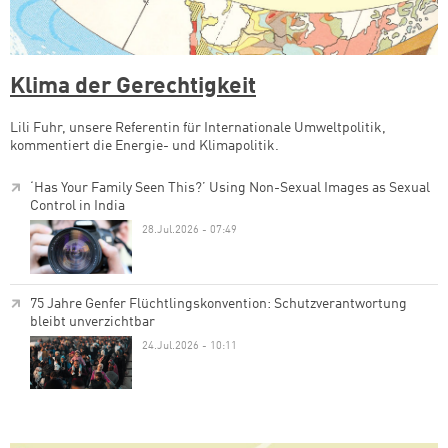
Klima der Gerechtigkeit
Lili Fuhr, unsere Referentin für Internationale Umweltpolitik,
kommentiert die Energie- und Klimapolitik.
‘Has Your Family Seen This?’ Using Non-Sexual Images as Sexual
Control in India
28.Jul.2026 - 07:49
75 Jahre Genfer Flüchtlingskonvention: Schutzverantwortung
bleibt unverzichtbar
24.Jul.2026 - 10:11