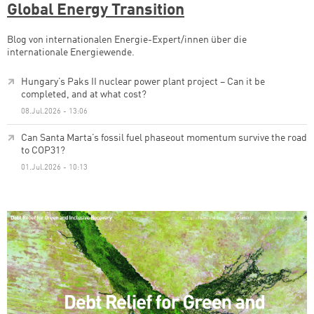
Global Energy Transition
Blog von internationalen Energie-Expert/innen über die
internationale Energiewende.
Hungary’s Paks II nuclear power plant project – Can it be
completed, and at what cost?
08.Jul.2026 - 13:06
Can Santa Marta’s fossil fuel phaseout momentum survive the road
to COP31?
01.Jul.2026 - 10:13