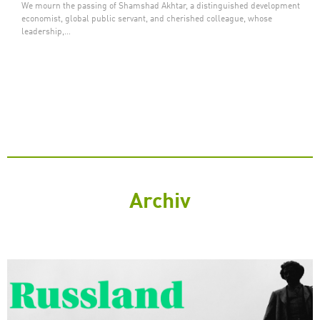
We mourn the passing of Shamshad Akhtar, a distinguished development
economist, global public servant, and cherished colleague, whose
leadership,…
Archiv