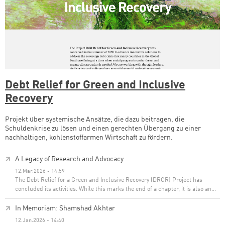
Debt Relief for Green and Inclusive
Recovery
Projekt über systemische Ansätze, die dazu beitragen, die
Schuldenkrise zu lösen und einen gerechten Übergang zu einer
nachhaltigen, kohlenstoffarmen Wirtschaft zu fördern.
A Legacy of Research and Advocacy
12.Mar.2026 - 14:59
The Debt Relief for a Green and Inclusive Recovery (DRGR) Project has
concluded its activities. While this marks the end of a chapter, it is also an…
In Memoriam: Shamshad Akhtar
12.Jan.2026 - 14:40