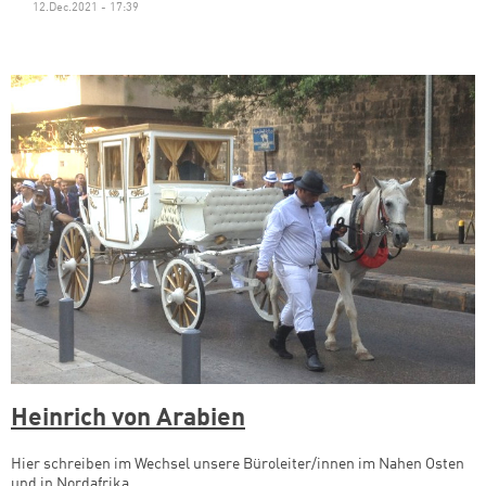
12.Dec.2021 - 17:39
Zum Warenkorb hinzugefüg
weiter lesen
Zum Warenkorb
Heinrich von Arabien
Hier schreiben im Wechsel unsere Büroleiter/innen im Nahen Osten
und in Nordafrika.