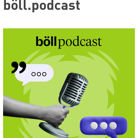
böll.podcast