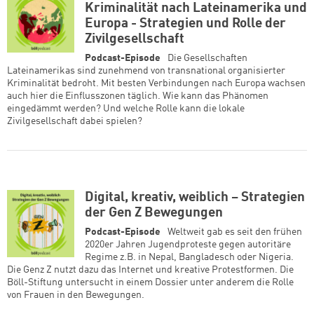
Kriminalität nach Lateinamerika und
Europa - Strategien und Rolle der
Zivilgesellschaft
Podcast-Episode
Die Gesellschaften
Lateinamerikas sind zunehmend von transnational organisierter
Kriminalität bedroht. Mit besten Verbindungen nach Europa wachsen
auch hier die Einflusszonen täglich. Wie kann das Phänomen
eingedämmt werden? Und welche Rolle kann die lokale
Zivilgesellschaft dabei spielen?
Zum Warenkorb hinzugefüg
Digital, kreativ, weiblich – Strategien
der Gen Z Bewegungen
Podcast-Episode
Weltweit gab es seit den frühen
weiter lesen
Zum Warenkorb
2020er Jahren Jugendproteste gegen autoritäre
Regime z.B. in Nepal, Bangladesch oder Nigeria.
Die Genz Z nutzt dazu das Internet und kreative Protestformen. Die
Böll-Stiftung untersucht in einem Dossier unter anderem die Rolle
von Frauen in den Bewegungen.