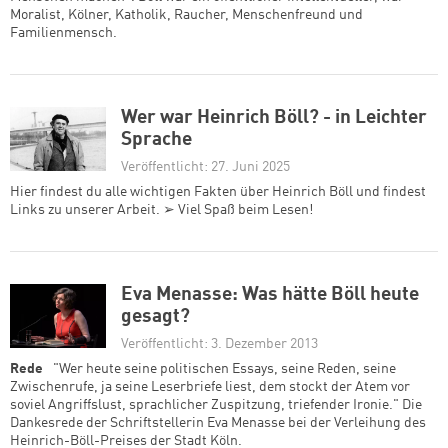
Moralist, Kölner, Katholik, Raucher, Menschenfreund und
Familienmensch.
Wer war Heinrich Böll? - in Leichter
Sprache
Veröffentlicht: 27. Juni 2025
Hier findest du alle wichtigen Fakten über Heinrich Böll und findest
Links zu unserer Arbeit. ➢ Viel Spaß beim Lesen!
Eva Menasse: Was hätte Böll heute
gesagt?
Veröffentlicht: 3. Dezember 2013
Rede
"Wer heute seine politischen Essays, seine Reden, seine
Zwischenrufe, ja seine Leserbriefe liest, dem stockt der Atem vor
soviel Angriffslust, sprachlicher Zuspitzung, triefender Ironie." Die
Dankesrede der Schriftstellerin Eva Menasse bei der Verleihung des
Heinrich-Böll-Preises der Stadt Köln.