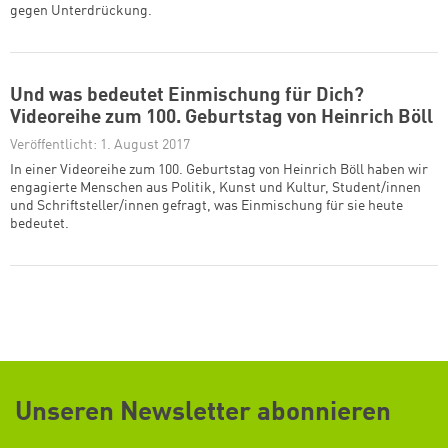
freie Ukraine und ihre Sprache. Sie leistet einen wichtigen Beitrag
zur europäischen kollektiven Erinnerung an den Widerstandsgeist
gegen Unterdrückung.
Und was bedeutet Einmischung für Dich?
Videoreihe zum 100. Geburtstag von Heinrich Böll
Veröffentlicht: 1. August 2017
In einer Videoreihe zum 100. Geburtstag von Heinrich Böll haben wir
engagierte Menschen aus Politik, Kunst und Kultur, Student/innen
und Schriftsteller/innen gefragt, was Einmischung für sie heute
bedeutet.