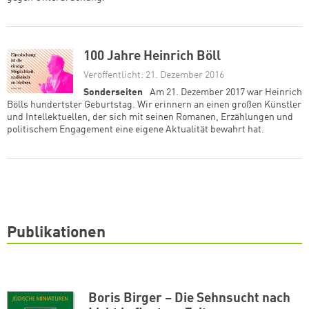
100 Jahre Heinrich Böll
Veröffentlicht: 21. Dezember 2016
Sonderseiten
Am 21. Dezember 2017 war Heinrich
Bölls hundertster Geburtstag. Wir erinnern an einen großen Künstler
und Intellektuellen, der sich mit seinen Romanen, Erzählungen und
politischem Engagement eine eigene Aktualität bewahrt hat.
Publikationen
Boris Birger – Die Sehnsucht nach