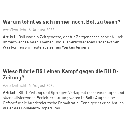
Warum lohnt es sich immer noch, Böll zu lesen?
Veröffentlicht: 6. August 2025
Artikel
Böll war ein Zeitgenosse, der für Zeitgenossen schrieb – mit
immer wechselnden Themen und aus verschiedenen Perspektiven.
Was können wir heute aus seinen Werken lernen?
Wieso führte Böll einen Kampf gegen die BILD-
Zeitung?
Veröffentlicht: 6. August 2025
Artikel
BILD-Zeitung und Springer-Verlag mit ihrer einseitigen und
skandalisierenden Berichterstattung waren in Bölls Augen eine
Gefahr für die bundesdeutsche Demokratie. Dann geriet er selbst ins
Visier des Boulevard-Imperiums.