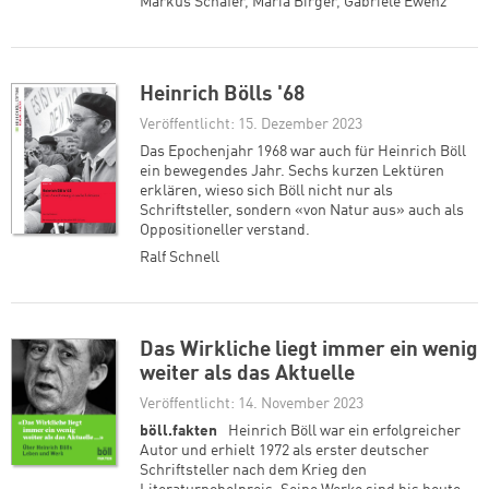
Markus Schäfer
,
Maria Birger
,
Gabriele Ewenz
Heinrich Bölls '68
Veröffentlicht: 15. Dezember 2023
Das Epochenjahr 1968 war auch für Heinrich Böll
ein bewegendes Jahr. Sechs kurzen Lektüren
erklären, wieso sich Böll nicht nur als
Schriftsteller, sondern «von Natur aus» auch als
Oppositioneller verstand.
Ralf Schnell
Das Wirkliche liegt immer ein wenig
weiter als das Aktuelle
Veröffentlicht: 14. November 2023
böll.fakten
Heinrich Böll war ein erfolgreicher
Autor und erhielt 1972 als erster deutscher
Schriftsteller nach dem Krieg den