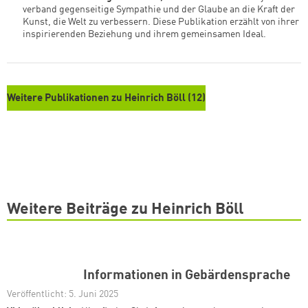
und Beuys verband gegenseitige Sympathie und
der Glaube an die Kraft der Kunst, die Welt zu
verbessern. Diese Publikation erzählt von ihrer
inspirierenden Beziehung und ihrem
gemeinsamen Ideal.
Weitere Publikationen zu Heinrich Böll (12)
Weitere Beiträge zu Heinrich Böll
Informationen in Gebärdensprache