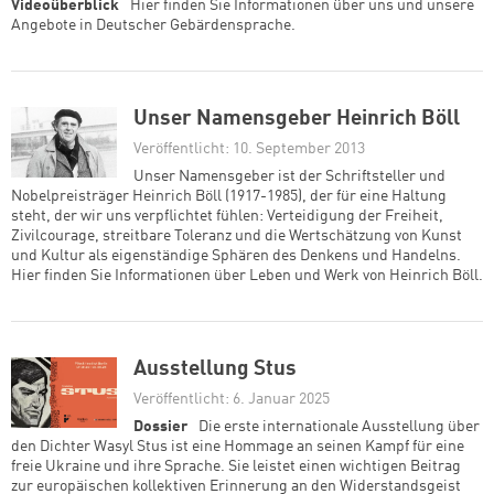
Veröffentlicht: 5. Juni 2025
Videoüberblick
Hier finden Sie Informationen
über uns und unsere Angebote in Deutscher Gebärdensprache.
Unser Namensgeber Heinrich Böll
Veröffentlicht: 10. September 2013
Unser Namensgeber ist der Schriftsteller und
Nobelpreisträger Heinrich Böll (1917-1985), der für eine Haltung
steht, der wir uns verpflichtet fühlen: Verteidigung der Freiheit,
Zivilcourage, streitbare Toleranz und die Wertschätzung von Kunst
und Kultur als eigenständige Sphären des Denkens und Handelns.
Hier finden Sie Informationen über Leben und Werk von Heinrich Böll.
Ausstellung Stus
Veröffentlicht: 6. Januar 2025
Dossier
Die erste internationale Ausstellung über
den Dichter Wasyl Stus ist eine Hommage an seinen Kampf für eine