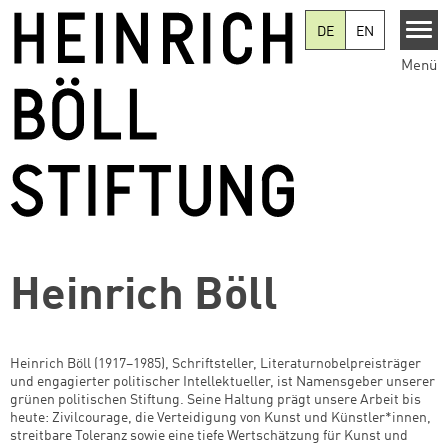
Direkt zum Inhalt
DE
EN
Menü
Heinrich Böll
Heinrich Böll (1917–1985), Schriftsteller, Literaturnobelpreisträger
und engagierter politischer Intellektueller, ist Namensgeber unserer
grünen politischen Stiftung. Seine Haltung prägt unsere Arbeit bis
heute: Zivilcourage, die Verteidigung von Kunst und Künstler*innen,
streitbare Toleranz sowie eine tiefe Wertschätzung für Kunst und