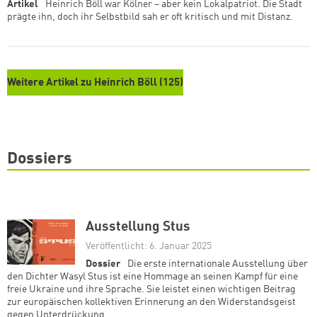
Artikel
Heinrich Böll war Kölner – aber kein Lokalpatriot. Die Stadt
prägte ihn, doch ihr Selbstbild sah er oft kritisch und mit Distanz.
Weitere Artikel zu Heinrich Böll (125)
Dossiers
Ausstellung Stus
Veröffentlicht: 6. Januar 2025
Dossier
Die erste internationale Ausstellung über
den Dichter Wasyl Stus ist eine Hommage an seinen Kampf für eine
freie Ukraine und ihre Sprache. Sie leistet einen wichtigen Beitrag
zur europäischen kollektiven Erinnerung an den Widerstandsgeist
gegen Unterdrückung.