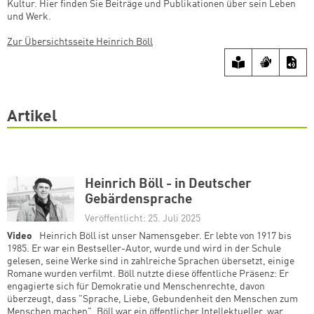
Kultur. Hier finden Sie Beiträge und Publikationen über sein Leben
und Werk.
Zur Übersichtsseite Heinrich Böll
Artikel
Heinrich Böll - in Deutscher
Gebärdensprache
Veröffentlicht: 25. Juli 2025
Video
Heinrich Böll ist unser Namensgeber. Er lebte von 1917 bis
1985. Er war ein Bestseller-Autor, wurde und wird in der Schule
gelesen, seine Werke sind in zahlreiche Sprachen übersetzt, einige
Romane wurden verfilmt. Böll nutzte diese öffentliche Präsenz: Er
engagierte sich für Demokratie und Menschenrechte, davon
überzeugt, dass "Sprache, Liebe, Gebundenheit den Menschen zum
Menschen machen". Böll war ein öffentlicher Intellektueller, war