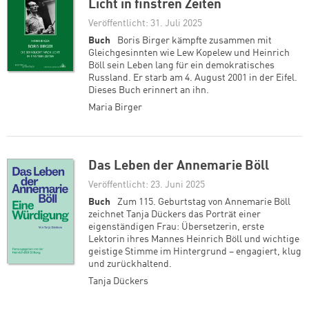
Licht in finstren Zeiten
Veröffentlicht: 31. Juli 2025
Buch
Boris Birger kämpfte zusammen mit
Gleichgesinnten wie Lew Kopelew und Heinrich
Böll sein Leben lang für ein demokratisches
Russland. Er starb am 4. August 2001 in der Eifel.
Dieses Buch erinnert an ihn.
Maria Birger
Das Leben der Annemarie Böll
Veröffentlicht: 23. Juni 2025
Buch
Zum 115. Geburtstag von Annemarie Böll
zeichnet Tanja Dückers das Porträt einer
eigenständigen Frau: Übersetzerin, erste
Lektorin ihres Mannes Heinrich Böll und wichtige
geistige Stimme im Hintergrund – engagiert, klug
und zurückhaltend.
Tanja Dückers
Zum Warenkorb hinzugefüg