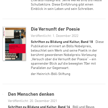
Literaturnobelpreis. Seine Werke sind bis heute
Schullektüre. Diese Einführung gibt einen
Einblick in sein Leben und sein Schreiben.
Die Vernunft der Poesie
Veröffentlicht: 1. Dezember 2022
Schriften zu Bildung und Kultur, Band 18
Diese
Publikation erinnert an Bölls Nobelpreis,
beleuchtet sein Werk und seine Poetik in der
berühmt gewordenen Nobelpreis-Vorlesung
„Versuch über die Vernunft der Poesie“ – ein
spannender Blick auf die bewegten 70er mit
Parallelen zur Gegenwart.
der Heinrich-Böll-Stiftung
Den Menschen denken
Veröffentlicht: 20. Dezember 2021
Schriften zu Bildung und Kultur, Band 16
Böll