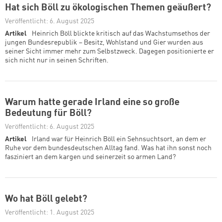
Hat sich Böll zu ökologischen Themen geäußert?
Veröffentlicht: 6. August 2025
Artikel
Heinrich Böll blickte kritisch auf das Wachstumsethos der
jungen Bundesrepublik – Besitz, Wohlstand und Gier wurden aus
seiner Sicht immer mehr zum Selbstzweck. Dagegen positionierte er
sich nicht nur in seinen Schriften.
Warum hatte gerade Irland eine so große
Bedeutung für Böll?
Veröffentlicht: 6. August 2025
Artikel
Irland war für Heinrich Böll ein Sehnsuchtsort, an dem er
Ruhe vor dem bundesdeutschen Alltag fand. Was hat ihn sonst noch
fasziniert an dem kargen und seinerzeit so armen Land?
Wo hat Böll gelebt?
Veröffentlicht: 1. August 2025