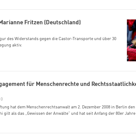
 Marianne Fritzen (Deutschland)
igur des Widerstands gegen die Castor-Transporte und über 30
egung aktiv.
agement für Menschenrechte und Rechtsstaatlichkei
10
iftung hat dem Menschenrechtsanwalt am 2. Dezember 2008 in Berlin den 
zhi gilt als das „Gewissen der Anwälte” und hat seit Anfang der 80er Jahre