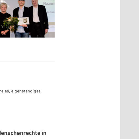
freies, eigenständiges
 Menschenrechte in