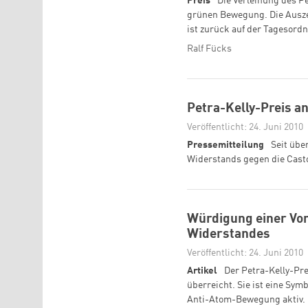
Preis
Die Verleihung des Pe
grünen Bewegung. Die Ausze
ist zurück auf der Tagesord
Ralf Fücks
Petra-Kelly-Preis a
Veröffentlicht: 24. Juni 2010
Pressemitteilung
Seit übe
Widerstands gegen die Casto
Würdigung einer Vor
Widerstandes
Veröffentlicht: 24. Juni 2010
Artikel
Der Petra-Kelly-Pr
überreicht. Sie ist eine Sym
Anti-Atom-Bewegung aktiv.