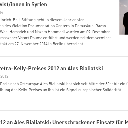
ist/innen in Syrien
14
inrich-Böll-Stiftung geht in diesem Jahr an vier
en des Violation Documentation Centers in Damaskus. Razan
il, Wael Hamadeh und Nazem Hammadi wurden am 09. Dezember
maszener Vorort Douma entführt und werden seitdem vermisst.
takt am 27. November 2014 in Berlin überreicht.
etra-Kelly-Preises 2012 an Ales Bialiatski
 2012
reis nach Osteuropa: Ales Bialiatski hat sich seit Mitte der 80er für ein 
ihung des Kelly-Preises an ihn ist ein Signal europäischer Solidarität.
12 an Ales Bialiatski: Unerschrockener Einsatz für