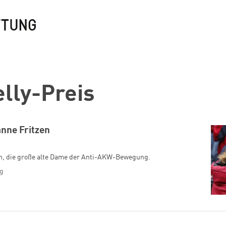
lly-Preis
nne Fritzen
en, die große alte Dame der Anti-AKW-Bewegung.
ig