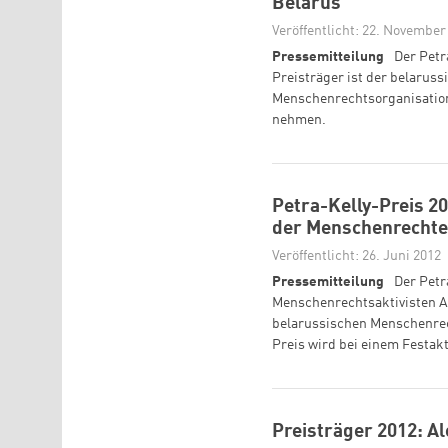
Belarus
Veröffentlicht: 22. November
Pressemitteilung
Der Petr
Preisträger ist der belaruss
Menschenrechtsorganisation 
nehmen.
Petra-Kelly-Preis 2
der Menschenrechte
Veröffentlicht: 26. Juni 2012
Pressemitteilung
Der Petr
Menschenrechtsaktivisten Ale
belarussischen Menschenrech
Preis wird bei einem Festakt
Preisträger 2012: Al