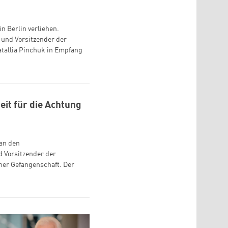
n Berlin verliehen.
r und Vorsitzender der
atallia Pinchuk in Empfang
eit für die Achtung
 an den
d Vorsitzender der
cher Gefangenschaft. Der