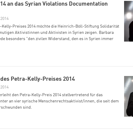
014 an das Syrian Violations Documentation
 2014
-Kelly-Preises 2014 möchte die Heinrich-Böll-Stiftung Solidarität
utigen Aktivistinnen und Aktivisten in Syrien zeigen. Barbara
de besonders "den zivilen Widerstand, den es in Syrien immer
 des Petra-Kelly-Preises 2014
 2014
erleiht den Petra-Kelly-Preis 2014 stellvertretend für das
nter an vier syrische Menschenrechtsaktivist/innen, die seit dem
erschwunden sind.