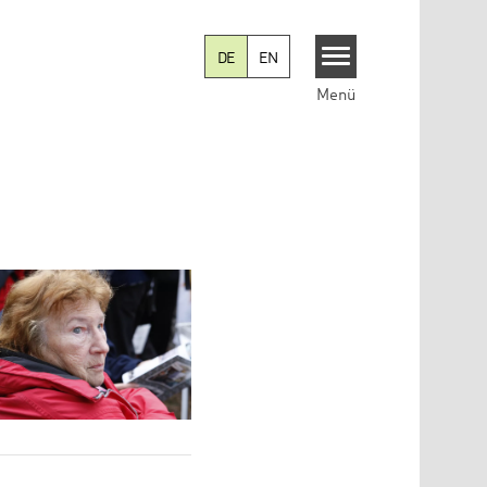
DE
EN
Menü