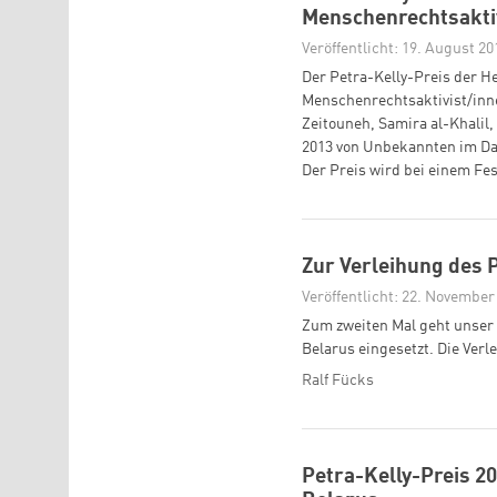
Menschenrechtsaktiv
Veröffentlicht: 19. August 20
Der Petra-Kelly-Preis der He
Menschenrechtsaktivist/inn
Zeitouneh, Samira al-Khal
2013 von Unbekannten im Da
Der Preis wird bei einem Fes
Zur Verleihung des P
Veröffentlicht: 22. November
Zum zweiten Mal geht unser P
Belarus eingesetzt. Die Verle
Ralf Fücks
Petra-Kelly-Preis 20