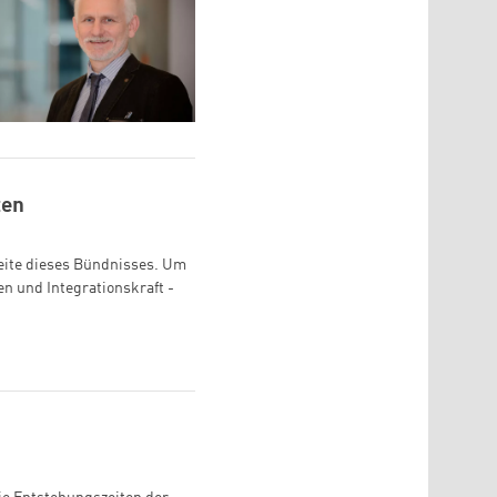
zen
eite dieses Bündnisses. Um
n und Integrationskraft -