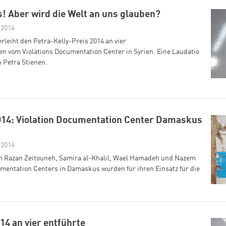
s! Aber wird die Welt an uns glauben?
 2014
erleiht den Petra-Kelly-Preis 2014 an vier
n vom Violations Documentation Center in Syrien. Eine Laudatio
n Petra Stienen.
014: Violation Documentation Center Damaskus
 2014
nen Razan Zeitouneh, Samira al-Khalil, Wael Hamadeh und Nazem
entation Centers in Damaskus wurden für ihren Einsatz für die
14 an vier entführte