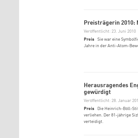
Preisträgerin 2010:
Veröffentlicht: 23. Juni 2010
Preis
Sie war eine Symbolf
Jahre in der Anti-Atom-Bew
Herausragendes Eng
gewürdigt
Veröffentlicht: 28. Januar 20
Preis
Die Heinrich-Böll-St
verliehen. Der 81-jährige Si
verteidigt.