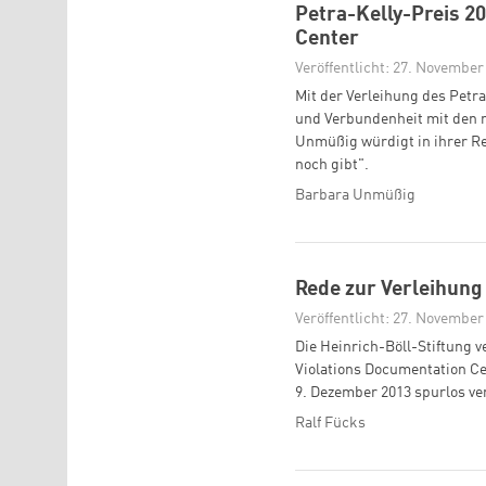
Petra-Kelly-Preis 2
Center
Veröffentlicht: 27. November
Mit der Verleihung des Petra
und Verbundenheit mit den m
Unmüßig würdigt in ihrer Re
noch gibt".
Barbara Unmüßig
Rede zur Verleihung
Veröffentlicht: 27. November
Die Heinrich-Böll-Stiftung v
Violations Documentation Ce
9. Dezember 2013 spurlos v
Ralf Fücks