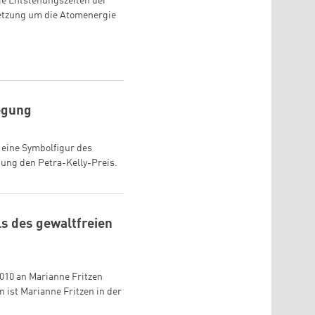
die Entstehungszeiten der
setzung um die Atomenergie
egung
t eine Symbolfigur des
tung den Petra-Kelly-Preis.
s des gewaltfreien
010 an Marianne Fritzen
n ist Marianne Fritzen in der