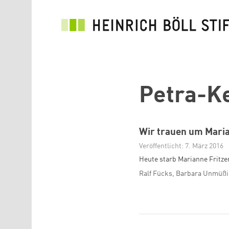
Direkt zum Inhalt
Petra-Ke
Wir trauen um Maria
Veröffentlicht: 7. März 2016
Heute starb Marianne Fritz
Ralf Fücks, Barbara Unmüß