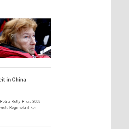
t in China
Petra-Kelly-Preis 2008
 viele Regimekritiker