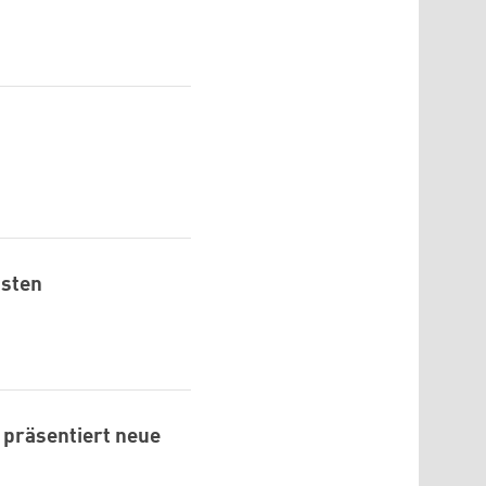
ästen
 präsentiert neue