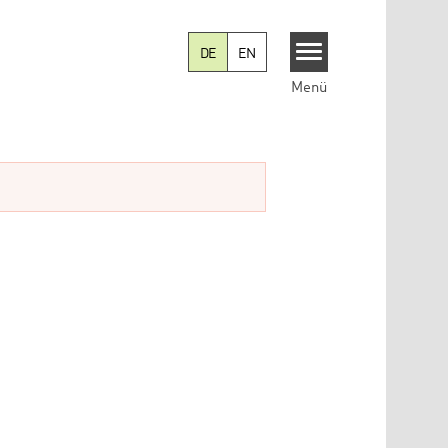
DE
EN
Menü