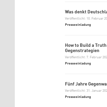
Was denkt Deutschl
Veröffentlicht: 10. Februar 2
Presseeinladung
How to Build a Trut
Gegenstrategien
Veröffentlicht: 7. Februar 20
Presseeinladung
Fünf Jahre Gegenwar
Veröffentlicht: 31. Januar 20
Presseeinladung