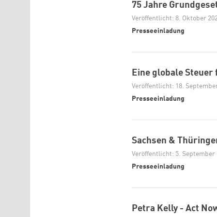
75 Jahre Grundgeset
Veröffentlicht: 8. Oktober 20
Presseeinladung
Eine globale Steuer 
Veröffentlicht: 18. Septembe
Presseeinladung
Sachsen & Thüringen
Veröffentlicht: 5. September
Presseeinladung
Petra Kelly - Act N