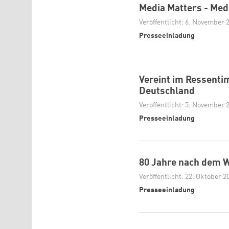
Media Matters - Med
Veröffentlicht: 6. November 
Presseeinladung
Vereint im Ressenti
Deutschland
Veröffentlicht: 5. November 
Presseeinladung
80 Jahre nach dem 
Veröffentlicht: 22. Oktober 2
Presseeinladung