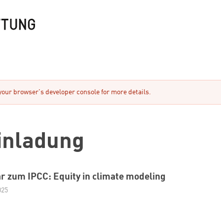
ur browser's developer console for more details.
inladung
 zum IPCC: Equity in climate modeling
025