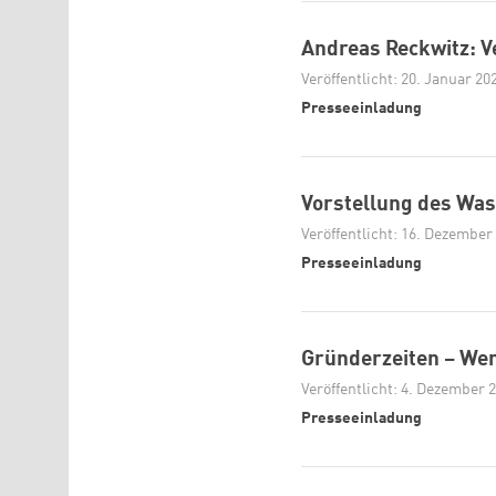
Andreas Reckwitz: V
Veröffentlicht: 20. Januar 20
Presseeinladung
Vorstellung des Was
Veröffentlicht: 16. Dezember
Presseeinladung
Gründerzeiten – We
Veröffentlicht: 4. Dezember 
Presseeinladung