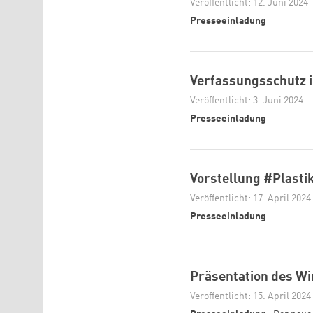
Veröffentlicht: 12. Juni 2024
Presseeinladung
Verfassungsschutz i
Veröffentlicht: 3. Juni 2024
Presseeinladung
Vorstellung #Plasti
Veröffentlicht: 17. April 2024
Presseeinladung
Präsentation des Wir
Veröffentlicht: 15. April 2024