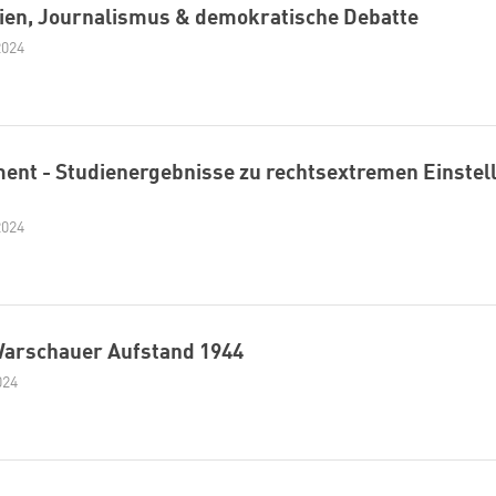
ien, Journalismus & demokratische Debatte
2024
ment - Studienergebnisse zu rechtsextremen Einstel
2024
Warschauer Aufstand 1944
024