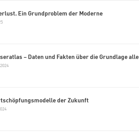
erlust. Ein Grundproblem der Moderne
25
seratlas – Daten und Fakten über die Grundlage all
 2024
rtschöpfungsmodelle der Zukunft
2024