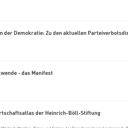
n der Demokratie: Zu den aktuellen Parteiverbotsd
kwende - das Manifest
tschaftsatlas der Heinrich-Böll-Stiftung