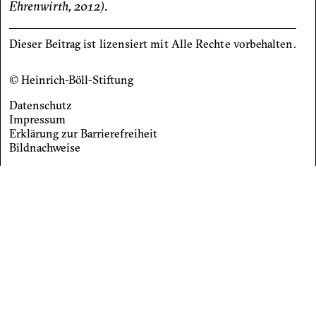
Ehrenwirth, 2012).
Dieser Beitrag ist lizensiert mit Alle Rechte vorbehalten.
© Heinrich-Böll-Stiftung
Datenschutz
Footer
Impressum
Erklärung zur Barrierefreiheit
menu
Bildnachweise