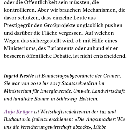
oder die Öffentlichkeit sein müssten, die
kontrollieren. Aber wir brauchen Mechanismen, die
davor schützen, dass einzelne Leute aus
Prestigegründen Großprojekte unglaublich pushen
und darüber die Fläche vergessen. Auf welchen
Wegen das sichergestellt wird, ob mit Hilfe eines
Ministeriums, des Parlaments oder anhand einer
besseren öffentliche Debatte, ist nicht entscheidend.
Ingrid Nestle
ist Bundestagsabgeordnete der Grünen.
Sie war von 2012 bis 2017 Staatssekretärin im
Ministerium für Energiewende, Umwelt, Landwirtschaft
und ländliche Räume in Schleswig-Holstein.
Anja Krüger
ist Wirtschaftsredakteurin der taz und
Buchautorin (zuletzt erschienen: «Die Angstmacher: Wie
uns die Versicherungswirtschaft abzockt», Lübbe