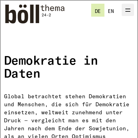
Direkt
zum
DE
EN
Men
M
Inhalt
24-2
Demokratie in
Daten
Global betrachtet stehen Demokratien
und Menschen, die sich für Demokratie
einsetzen, weltweit zunehmend unter
Druck — vergleicht man es mit den
Jahren nach dem Ende der Sowjetunion,
als an vielen Orten Optimismus