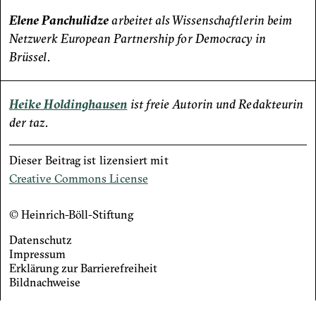
Elene Panchulidze
arbeitet als Wissenschaftlerin beim
Netzwerk European Partnership for Democracy in
Brüssel.
Heike Holdinghausen
ist freie Autorin und Redakteurin
der taz.
Dieser Beitrag ist lizensiert mit
Creative Commons License
© Heinrich-Böll-Stiftung
Datenschutz
Footer
Impressum
Erklärung zur Barrierefreiheit
menu
Bildnachweise