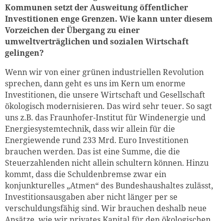
Kommunen setzt der Ausweitung öffentlicher
Investitionen enge Grenzen. Wie kann unter diesem
Vorzeichen der Übergang zu einer
umweltverträglichen und sozialen Wirtschaft
gelingen?
Wenn wir von einer grünen industriellen Revolution
sprechen, dann geht es uns im Kern um enorme
Investitionen, die unsere Wirtschaft und Gesellschaft
ökologisch modernisieren. Das wird sehr teuer. So sagt
uns z.B. das Fraunhofer-Institut für Windenergie und
Energiesystemtechnik, dass wir allein für die
Energiewende rund 233 Mrd. Euro Investitionen
brauchen werden. Das ist eine Summe, die die
Steuerzahlenden nicht allein schultern können. Hinzu
kommt, dass die Schuldenbremse zwar ein
konjunkturelles „Atmen“ des Bundeshaushaltes zulässt,
Investitionsausgaben aber nicht länger per se
verschuldungsfähig sind. Wir brauchen deshalb neue
Ansätze, wie wir privates Kapital für den ökologischen