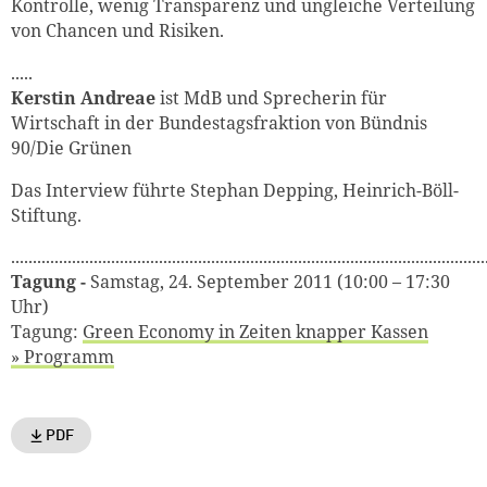
Kontrolle, wenig Transparenz und ungleiche Verteilung
von Chancen und Risiken.
.....
Kerstin Andreae
ist MdB und Sprecherin für
Wirtschaft in der Bundestagsfraktion von Bündnis
90/Die Grünen
Das Interview führte Stephan Depping, Heinrich-Böll-
Stiftung.
.............................................................................................................
Tagung -
Samstag, 24. September 2011 (10:00 – 17:30
Uhr)
Tagung:
Green Economy in Zeiten knapper Kassen
» Programm
PDF