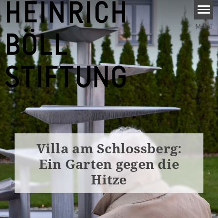
Direkt zum Inhalt
Menü
Villa am Schlossberg:
Ein Garten gegen die
Hitze