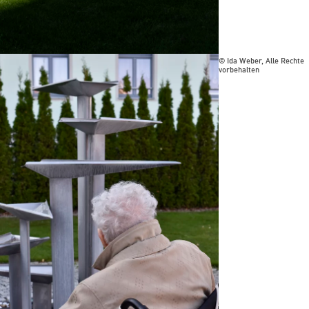
© Ida Weber, Alle Rechte
vorbehalten