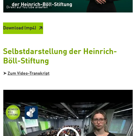
Direkt auf YouTube ansehen
Download (mp4)
Selbstdarstellung der Heinrich-
Böll-Stiftung
➤
Zum Video-Transkript