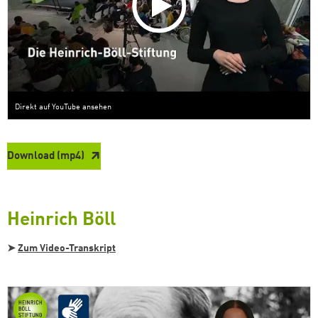
Direkt auf YouTube ansehen
Download (mp4)
Heinrich Böll
➤
Zum Video-Transkript