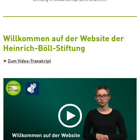
Willkommen auf der Website der
Heinrich-Böll-Stiftung
➤
Zum
Video-Transkript