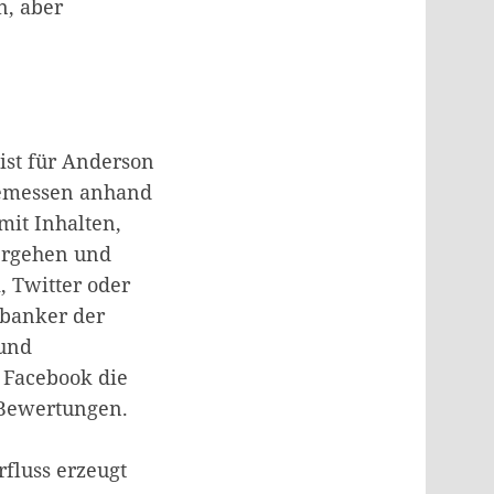
n, aber
 ist für Anderson
 gemessen anhand
mit Inhalten,
ergehen und
 Twitter oder
lbanker der
 und
 Facebook die
e Bewertungen.
fluss erzeugt