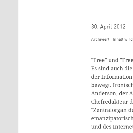
30. April 2012
Archiviert | Inhalt wir
"Free" und "Fre
Es sind auch di
der Information
bewegt. Ironisc
Anderson, der A
Chefredakteur 
"Zentralorgan de
emanzipatorisch
und des Internet