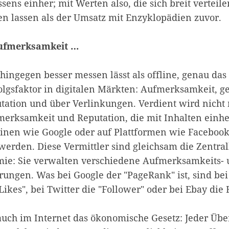
ens einher; mit Werten also, die sich breit verteile
en lassen als der Umsatz mit Enzyklopädien zuvor.
ufmerksamkeit …
hingegen besser messen lässt als offline, genau das
folgsfaktor in digitalen Märkten: Aufmerksamkeit,
utation und über Verlinkungen. Verdient wird nicht 
erksamkeit und Reputation, die mit Inhalten einh
nen wie Google oder auf Plattformen wie Facebook,
 werden. Diese Vermittler sind gleichsam die Zentra
ie: Sie verwalten verschiedene Aufmerksamkeits-
ungen. Was bei Google der "PageRank" ist, sind bei
ikes", bei Twitter die "Follower" oder bei Ebay di
uch im Internet das ökonomische Gesetz: Jeder Über