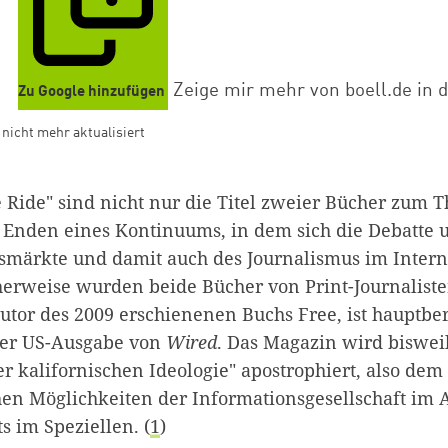
Zeige mir mehr von boell.de in 
Zu Google hinzufügen
d nicht mehr aktualisiert
e Ride" sind nicht nur die Titel zweier Bücher zum 
e Enden eines Kontinuums, in dem sich die Debatt
smärkte und damit auch des Journalismus im Interne
herweise wurden beide Bücher von Print-Journalisten
utor des 2009 erschienenen Buchs Free, ist hauptber
der US-Ausgabe von
Wired
. Das Magazin wird biswei
r kalifornischen Ideologie" apostrophiert, also de
en Möglichkeiten der Informationsgesellschaft im
s im Speziellen. (
1
)