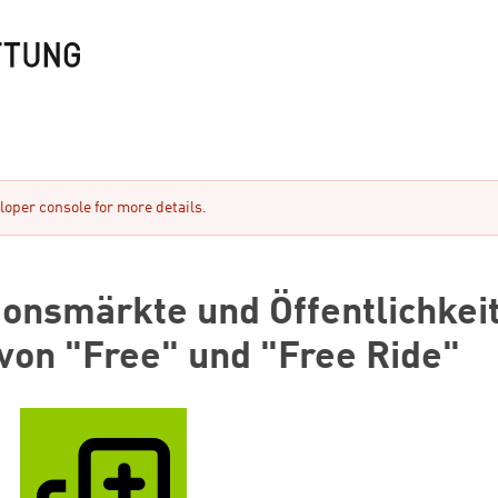
oper console for more details.
ionsmärkte und Öffentlichkeit
 von "Free" und "Free Ride"