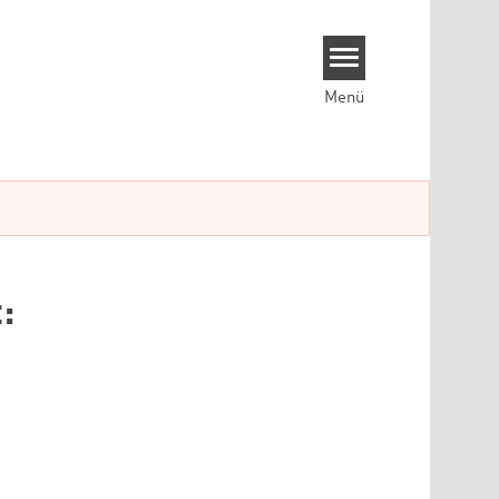
Menü
: