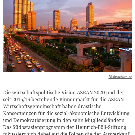
Bildnachweise
Die wirtschaftspolitische Vision ASEAN 2020 und der
seit 2015/16 bestehende Binnenmarkt für die ASEAN
Wirtschaftsgemeinschaft haben drastische
Konsequenzen für die sozial-ökonomische Entwicklung
und Demokratisierung in den zehn Mitgliedsländern.
Das Südostasienprogramm der Heinrich-Böll-Stiftung
fokussiert sich dabei auf die Folgen die der Ausverkauf