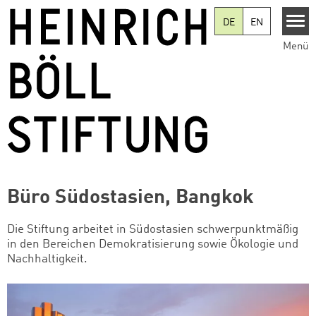
Direkt zum Inhalt
DE
EN
Menü
Büro Südostasien, Bangkok
Die Stiftung arbeitet in Südostasien schwerpunktmäßig
in den Bereichen Demokratisierung sowie Ökologie und
Nachhaltigkeit.