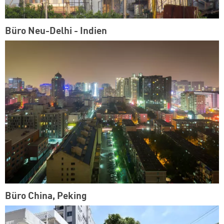
Büro Neu-Delhi - Indien
Büro China, Peking