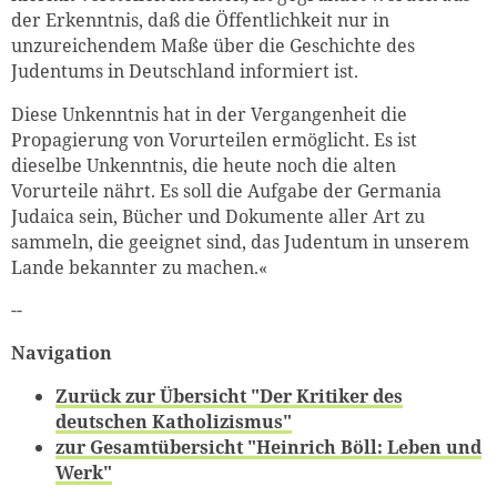
der Erkenntnis, daß die Öffentlichkeit nur in
unzureichendem Maße über die Geschichte des
Judentums in Deutschland informiert ist.
Zum Warenkorb hinzugefüg
Diese Unkenntnis hat in der Vergangenheit die
Propagierung von Vorurteilen ermöglicht. Es ist
dieselbe Unkenntnis, die heute noch die alten
Vorurteile nährt. Es soll die Aufgabe der Germania
Judaica sein, Bücher und Dokumente aller Art zu
weiter lesen
Zum Warenkorb
sammeln, die geeignet sind, das Judentum in unserem
Lande bekannter zu machen.«
--
Navigation
Zurück zur Übersicht "Der Kritiker des
deutschen Katholizismus"
zur Gesamtübersicht "Heinrich Böll: Leben und
Werk"