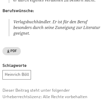
er durch eigenes Verdienen zu bessern sucht.
Berufswünsche:
Verlagsbuchhändler. Er ist für den Beruf
besonders durch seine Zuneigung zur Literatur
geeignet.
PDF
Schlagworte
Heinrich Böll
Dieser Beitrag steht unter folgender
Urheberrechtslizenz:
Alle Rechte vorbehalten