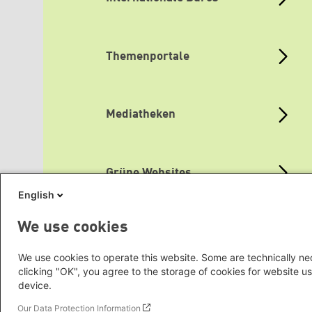
Themenportale
Mediatheken
Grüne Websites
English
We use cookies
Social Links
We use cookies to operate this website. Some are technically nec
clicking "OK", you agree to the storage of cookies for website us
device.
Our Data Protection Information