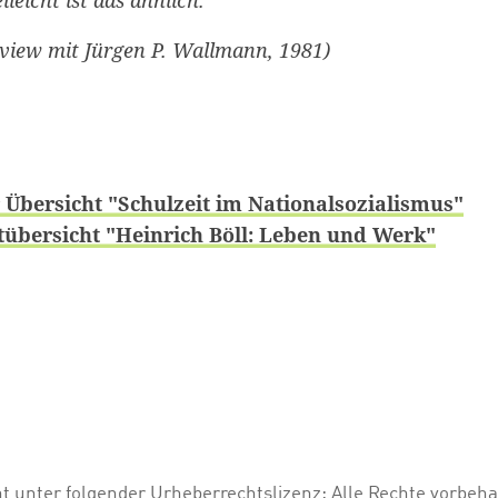
view mit Jürgen P. Wallmann, 1981)
 Übersicht "Schulzeit im Nationalsozialismus"
übersicht "Heinrich Böll: Leben und Werk"
ht unter folgender Urheberrechtslizenz:
Alle Rechte vorbeha