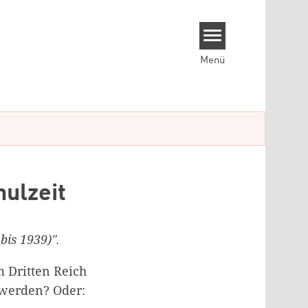
Menü
hulzeit
bis 1939)".
m Dritten Reich
 werden? Oder: