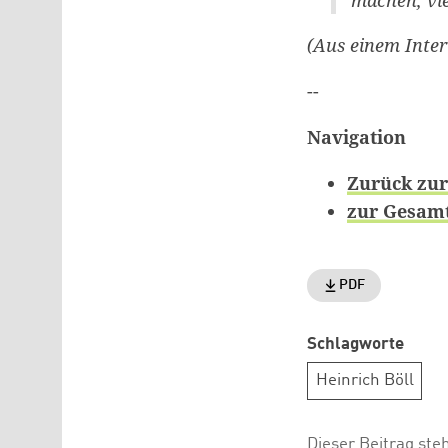
(Aus einem Inter
--
Navigation
Zurück zur
zur Gesamt
PDF
Schlagworte
Heinrich Böll
Dieser Beitrag ste