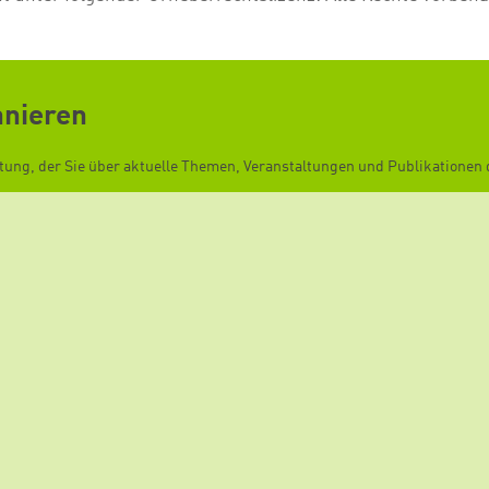
nnieren
ftung, der Sie über aktuelle Themen, Veranstaltungen und Publikationen d