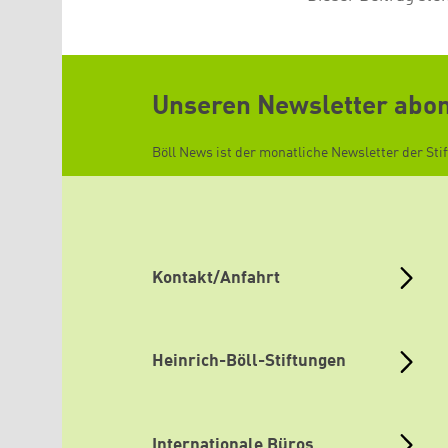
Unseren Newsletter abo
Böll News ist der monatliche Newsletter der Sti
Kontakt/Anfahrt
Heinrich-Böll-Stiftungen
Internationale Büros