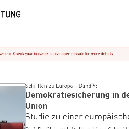
rong. Check your browser's developer console for more details.
Schriften zu Europa – Band 9:
Demokratiesicherung in d
Union
Studie zu einer europäisc