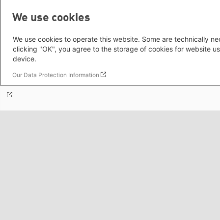
Themenportale
We use cookies
We use cookies to operate this website. Some are technically nec
clicking "OK", you agree to the storage of cookies for website us
Mediatheken
device.
Our Data Protection Information
Grüne Websites
Social Links