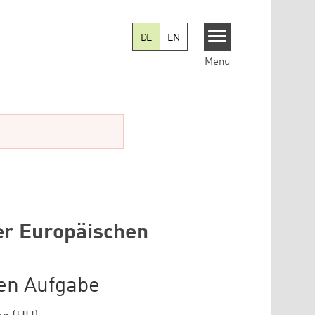
DE
EN
Menü
er Europäischen
hen Aufgabe