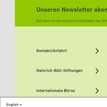
Unseren Newsletter abo
Böll News ist der monatliche Newsletter der Sti
Kontakt/Anfahrt
Heinrich-Böll-Stiftungen
Internationale Büros
English