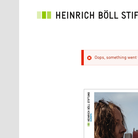
Direkt zum Inhalt
Oops, something went w