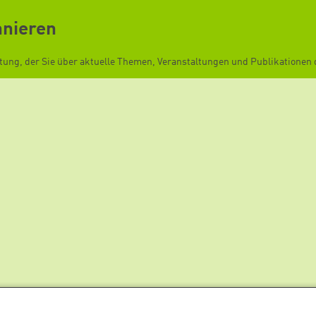
nnieren
ftung, der Sie über aktuelle Themen, Veranstaltungen und Publikationen d