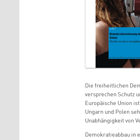
Die freiheitlichen De
versprechen Schutz un
Europäische Union is
Ungarn und Polen seh
Unabhängigkeit von Ve
Demokratieabbau in ei