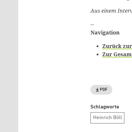
Aus einem Interv
--
Navigation
Zurück zur
Zur Gesamt
PDF
Schlagworte
Heinrich Böll