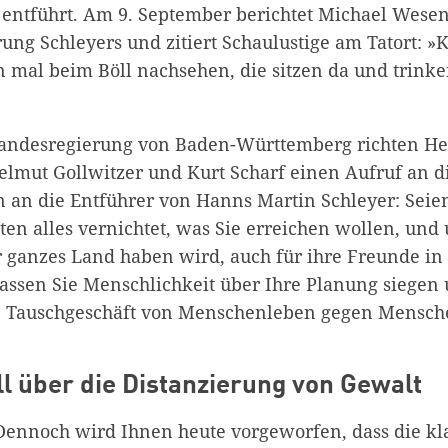
 entführt. Am 9. September berichtet Michael Wesene
ung Schleyers und zitiert Schaulustige am Tatort: »K
ten mal beim Böll nachsehen, die sitzen da und tri
Landesregierung von Baden-Württemberg richten Hei
elmut Gollwitzer und Kurt Scharf einen Aufruf an d
 an die Entführer von Hanns Martin Schleyer: Seien 
öten alles vernichtet, was Sie erreichen wollen, un
r ganzes Land haben wird, auch für ihre Freunde in
assen Sie Menschlichkeit über Ihre Planung siegen
e Tauschgeschäft von Menschenleben gegen Mensch
ll über die Distanzierung von Gewalt
ennoch wird Ihnen heute vorgeworfen, dass die kl