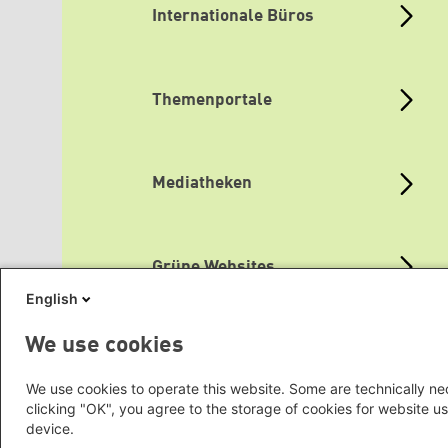
Internationale Büros
Themenportale
Mediatheken
Grüne Websites
English
We use cookies
Social Links
We use cookies to operate this website. Some are technically nec
clicking "OK", you agree to the storage of cookies for website us
device.