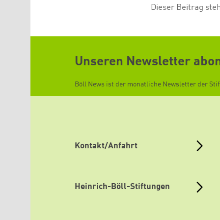
Dieser Beitrag ste
Unseren Newsletter abo
Böll News ist der monatliche Newsletter der Sti
Kontakt/Anfahrt
Heinrich-Böll-Stiftungen