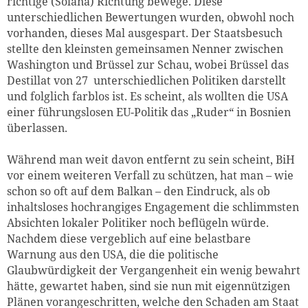
richtige (Solana) Richtung bewege. Diese
unterschiedlichen Bewertungen wurden, obwohl noch
vorhanden, dieses Mal ausgespart. Der Staatsbesuch
stellte den kleinsten gemeinsamen Nenner zwischen
Washington und Brüssel zur Schau, wobei Brüssel das
Destillat von 27 unterschiedlichen Politiken darstellt
und folglich farblos ist. Es scheint, als wollten die USA
einer führungslosen EU-Politik das „Ruder“ in Bosnien
überlassen.
Während man weit davon entfernt zu sein scheint, BiH
vor einem weiteren Verfall zu schützen, hat man – wie
schon so oft auf dem Balkan – den Eindruck, als ob
inhaltsloses hochrangiges Engagement die schlimmsten
Absichten lokaler Politiker noch beflügeln würde.
Nachdem diese vergeblich auf eine belastbare
Warnung aus den USA, die die politische
Glaubwürdigkeit der Vergangenheit ein wenig bewahrt
hätte, gewartet haben, sind sie nun mit eigennützigen
Plänen vorangeschritten, welche den Schaden am Staat