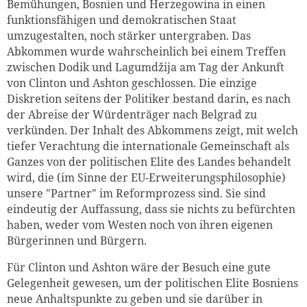
Bemühungen, Bosnien und Herzegowina in einen
funktionsfähigen und demokratischen Staat
umzugestalten, noch stärker untergraben. Das
Abkommen wurde wahrscheinlich bei einem Treffen
zwischen Dodik und Lagumdžija am Tag der Ankunft
von Clinton und Ashton geschlossen. Die einzige
Diskretion seitens der Politiker bestand darin, es nach
der Abreise der Würdenträger nach Belgrad zu
verkünden. Der Inhalt des Abkommens zeigt, mit welch
tiefer Verachtung die internationale Gemeinschaft als
Ganzes von der politischen Elite des Landes behandelt
wird, die (im Sinne der EU-Erweiterungsphilosophie)
unsere "Partner" im Reformprozess sind. Sie sind
eindeutig der Auffassung, dass sie nichts zu befürchten
haben, weder vom Westen noch von ihren eigenen
Bürgerinnen und Bürgern.
Für Clinton und Ashton wäre der Besuch eine gute
Gelegenheit gewesen, um der politischen Elite Bosniens
neue Anhaltspunkte zu geben und sie darüber in