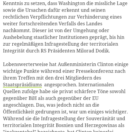
Kenntnis zu setzen, dass Washington die missliche Lage
sowie die Ursachen dafür erkennt und seinen
rechtlichen Verpflichtungen zur Verhinderung eines
weiter fortschreitenden Verfalls des Landes
nachkommt. Dieser ist von der Umgehung oder
Aushebelung staatlicher Institutionen geprägt, bis hin
zur regelmäßigen Infragestellung der territorialen
Integrität durch RS Präsidenten Milorad Dodik.
Lobenswerterweise hat Außenministerin Clinton einige
wichtige Punkte während einer Pressekonferenz nach
ihrem Treffen mit den drei Mitgliedern des
Staatspräsidiums
angesprochen. Internationalen
Quellen zufolge habe sie privat schärfere Töne sowohl
gegenüber BiH als auch gegenüber der EU
angeschlagen. Das, was jedoch nicht an die
Öffentlichkeit gedrungen ist, war um einiges wichtiger.
Während sie die Infragestellung der Souveränität und
territorialen Integrität Bosnien und Herzegowinas als
"inakzeptabel" bezeichnete, hat Clinton keinerlei