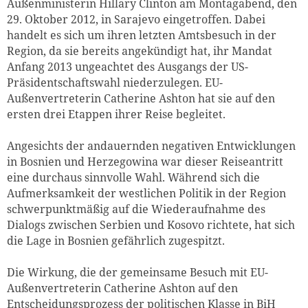
Außenministerin Hillary Clinton am Montagabend, den
29. Oktober 2012, in Sarajevo eingetroffen. Dabei
handelt es sich um ihren letzten Amtsbesuch in der
Region, da sie bereits angekündigt hat, ihr Mandat
Anfang 2013 ungeachtet des Ausgangs der US-
Präsidentschaftswahl niederzulegen. EU-
Außenvertreterin Catherine Ashton hat sie auf den
ersten drei Etappen ihrer Reise begleitet.
Angesichts der andauernden negativen Entwicklungen
in Bosnien und Herzegowina war dieser Reiseantritt
eine durchaus sinnvolle Wahl. Während sich die
Aufmerksamkeit der westlichen Politik in der Region
schwerpunktmäßig auf die Wiederaufnahme des
Dialogs zwischen Serbien und Kosovo richtete, hat sich
die Lage in Bosnien gefährlich zugespitzt.
Die Wirkung, die der gemeinsame Besuch mit EU-
Außenvertreterin Catherine Ashton auf den
Entscheidungsprozess der politischen Klasse in BiH