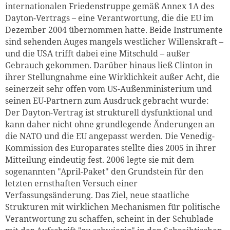
internationalen Friedenstruppe gemäß Annex 1A des
Dayton-Vertrags – eine Verantwortung, die die EU im
Dezember 2004 übernommen hatte. Beide Instrumente
sind sehenden Auges mangels westlicher Willenskraft –
und die USA trifft dabei eine Mitschuld – außer
Gebrauch gekommen. Darüber hinaus ließ Clinton in
ihrer Stellungnahme eine Wirklichkeit außer Acht, die
seinerzeit sehr offen vom US-Außenministerium und
seinen EU-Partnern zum Ausdruck gebracht wurde:
Der Dayton-Vertrag ist strukturell dysfunktional und
kann daher nicht ohne grundlegende Änderungen an
die NATO und die EU angepasst werden. Die Venedig-
Kommission des Europarates stellte dies 2005 in ihrer
Mitteilung eindeutig fest. 2006 legte sie mit dem
sogenannten "April-Paket" den Grundstein für den
letzten ernsthaften Versuch einer
Verfassungsänderung. Das Ziel, neue staatliche
Strukturen mit wirklichen Mechanismen für politische
Verantwortung zu schaffen, scheint in der Schublade