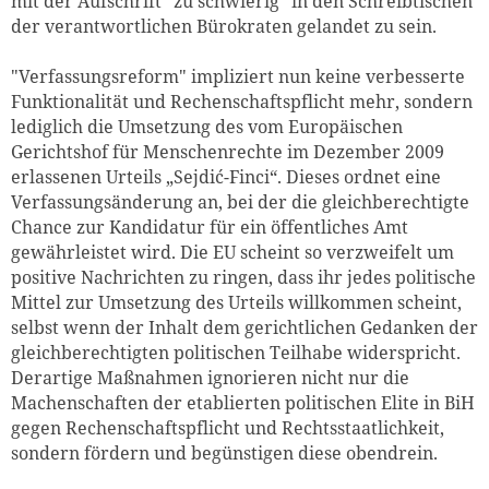
mit der Aufschrift "zu schwierig" in den Schreibtischen
der verantwortlichen Bürokraten gelandet zu sein.
"Verfassungsreform" impliziert nun keine verbesserte
Funktionalität und Rechenschaftspflicht mehr, sondern
lediglich die Umsetzung des vom Europäischen
Gerichtshof für Menschenrechte im Dezember 2009
erlassenen Urteils „Sejdić-Finci“. Dieses ordnet eine
Verfassungsänderung an, bei der die gleichberechtigte
Chance zur Kandidatur für ein öffentliches Amt
gewährleistet wird. Die EU scheint so verzweifelt um
positive Nachrichten zu ringen, dass ihr jedes politische
Mittel zur Umsetzung des Urteils willkommen scheint,
selbst wenn der Inhalt dem gerichtlichen Gedanken der
gleichberechtigten politischen Teilhabe widerspricht.
Derartige Maßnahmen ignorieren nicht nur die
Machenschaften der etablierten politischen Elite in BiH
gegen Rechenschaftspflicht und Rechtsstaatlichkeit,
sondern fördern und begünstigen diese obendrein.