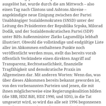
ausgelöst hat, wurde durch die am Mittwoch – also
einen Tag nach Clintons und Ashtons Abreise –
angekündigte neue Einigung zwischen der Partei
Unabhängiger Sozialdemokraten (SNSD) unter der
Leitung des Präsidenten der Republika Srpska, Milorad
Dodik, und der Sozialdemokratischen Partei (SDP)
unter BiHs Außenminister Zlatko Lagumdžija lebhaft
illustriert. Obwohl die vollständige und endgültige Liste
aller im Abkommen enthaltenen Punkte noch
veröffentlicht werden muss, stellt das bereits vorab
öffentlich Verkündete einen direkten Angriff auf
Transparenz, Rechtsstaatlichkeit, finanzielle
Tragfähigkeit und demokratische Praxis im
Allgemeinen dar. Mit anderen Worten: Wenn das, was
über dieses Abkommen bereits bekannt geworden ist,
von den vorbenannten Parteien und jenen, die mit
ihnen möglicherweise eine Regierungskoalition bilden
(die SBB, HDZ BiH, HDZ 1990, und SDS), in die Tat
umgesetzt wird, so wird das alle seit 1996 begonnenen