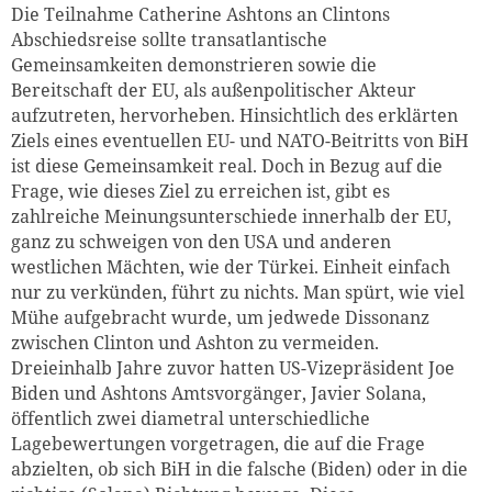
Die Teilnahme Catherine Ashtons an Clintons
Abschiedsreise sollte transatlantische
Gemeinsamkeiten demonstrieren sowie die
Bereitschaft der EU, als außenpolitischer Akteur
aufzutreten, hervorheben. Hinsichtlich des erklärten
Ziels eines eventuellen EU- und NATO-Beitritts von BiH
ist diese Gemeinsamkeit real. Doch in Bezug auf die
Frage, wie dieses Ziel zu erreichen ist, gibt es
zahlreiche Meinungsunterschiede innerhalb der EU,
ganz zu schweigen von den USA und anderen
westlichen Mächten, wie der Türkei. Einheit einfach
nur zu verkünden, führt zu nichts. Man spürt, wie viel
Mühe aufgebracht wurde, um jedwede Dissonanz
zwischen Clinton und Ashton zu vermeiden.
Dreieinhalb Jahre zuvor hatten US-Vizepräsident Joe
Biden und Ashtons Amtsvorgänger, Javier Solana,
öffentlich zwei diametral unterschiedliche
Lagebewertungen vorgetragen, die auf die Frage
abzielten, ob sich BiH in die falsche (Biden) oder in die