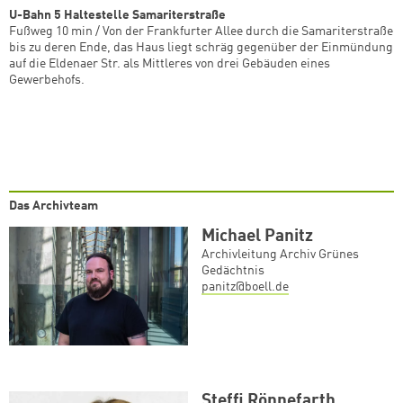
U-Bahn 5 Haltestelle Samariterstraße
Fußweg 10 min / Von der Frankfurter Allee durch die Samariterstraße
bis zu deren Ende, das Haus liegt schräg gegenüber der Einmündung
auf die Eldenaer Str. als Mittleres von drei Gebäuden eines
Gewerbehofs.
Das Archivteam
Michael Panitz
Archivleitung Archiv Grünes
Gedächtnis
panitz@boell.de
Steffi Rönnefarth