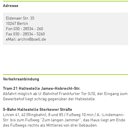
Adresse
Eldenaer Str. 35
10247 Berlin
Fon 030 - 28534 - 260
Fax 030 - 28534 - 5260
eMail: archiv@boell.de
Verkehrsanbindung
Tram 21 Haltestelle James-Hobrecht-Str.
Abfahrt möglich ab U-Bahnhof Frankfurter Tor (U5), der Eingang zum
Gewerbehof liegt schräg gegenüber der Haltestelle
S-Bahn Haltestelle Storkower Straße
Linien 41, 42 (Ringbahn), 8 und 85 / Fußweg 10 min / A.-Lindemann-
Str. bis zum Fußweg "Zum langen Jammer", das Haus liegt am Ende
des Fußwegs rechts als Mittleres von drei Gebäuden.