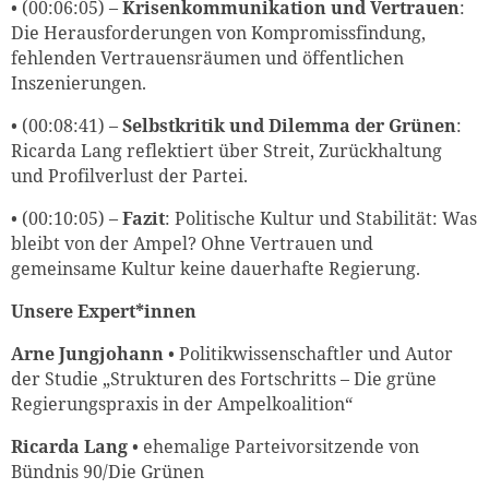
• (00:06:05) –
Krisenkommunikation und Vertrauen
:
Die Herausforderungen von Kompromissfindung,
fehlenden Vertrauensräumen und öffentlichen
Inszenierungen.
• (00:08:41) –
Selbstkritik und Dilemma der Grünen
:
Ricarda Lang reflektiert über Streit, Zurückhaltung
und Profilverlust der Partei.
• (00:10:05) –
Fazit
: Politische Kultur und Stabilität: Was
bleibt von der Ampel? Ohne Vertrauen und
gemeinsame Kultur keine dauerhafte Regierung.
Unsere Expert*innen
Arne Jungjohann
• Politikwissenschaftler und Autor
der Studie „Strukturen des Fortschritts – Die grüne
Regierungspraxis in der Ampelkoalition“
Ricarda Lang
• ehemalige Parteivorsitzende von
Bündnis 90/Die Grünen