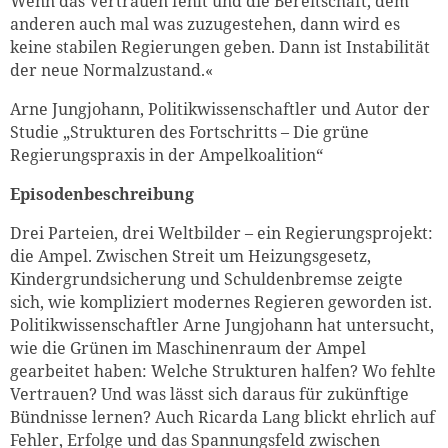
Wenn das Vertrauen fehlt und die Bereitschaft, dem
anderen auch mal was zuzugestehen, dann wird es
keine stabilen Regierungen geben. Dann ist Instabilität
der neue Normalzustand.«
Arne Jungjohann, Politikwissenschaftler und Autor der
Studie „Strukturen des Fortschritts – Die grüne
Regierungspraxis in der Ampelkoalition“
Episodenbeschreibung
Drei Parteien, drei Weltbilder – ein Regierungsprojekt:
die Ampel. Zwischen Streit um Heizungsgesetz,
Kindergrundsicherung und Schuldenbremse zeigte
sich, wie kompliziert modernes Regieren geworden ist.
Politikwissenschaftler Arne Jungjohann hat untersucht,
wie die Grünen im Maschinenraum der Ampel
gearbeitet haben: Welche Strukturen halfen? Wo fehlte
Vertrauen? Und was lässt sich daraus für zukünftige
Bündnisse lernen? Auch Ricarda Lang blickt ehrlich auf
Fehler, Erfolge und das Spannungsfeld zwischen