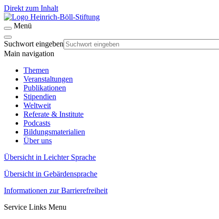
Direkt zum Inhalt
Menü
Suchwort eingeben
Main navigation
Themen
Veranstaltungen
Publikationen
Stipendien
Weltweit
Referate & Institute
Podcasts
Bildungsmaterialien
Über uns
Übersicht in Leichter Sprache
Übersicht in Gebärdensprache
Informationen zur Barrierefreiheit
Service Links Menu