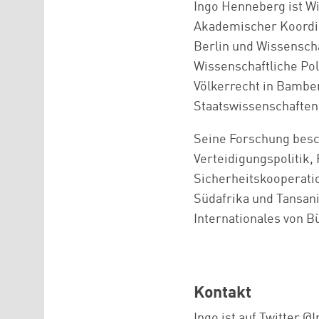
Ingo Henneberg ist Wi
Akademischer Koordina
Berlin und Wissensch
Wissenschaftliche Poli
Völkerrecht in Bambe
Staatswissenschaften
Seine Forschung besch
Verteidigungspolitik,
Sicherheitskooperatio
Südafrika und Tansani
Internationales von B
Kontakt
Ingo ist auf Twitter
@I