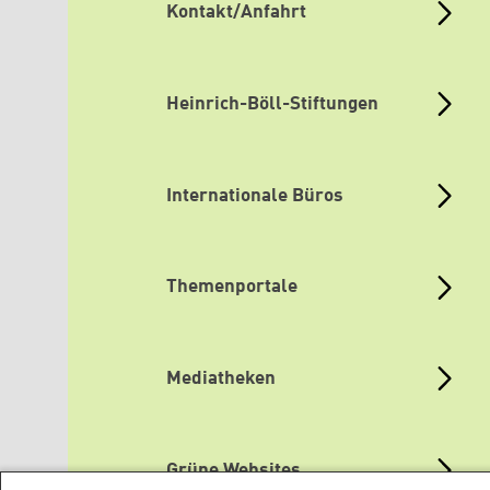
Kontakt/Anfahrt
Heinrich-Böll-Stiftungen
Internationale Büros
Themenportale
Mediatheken
Grüne Websites