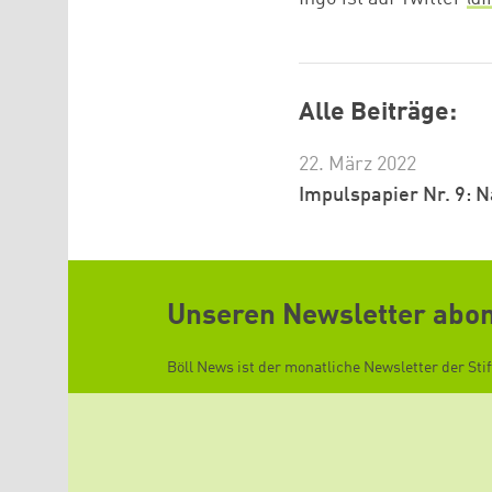
Alle Beiträge:
22. März 2022
Impulspapier Nr. 9: 
Unseren Newsletter abo
Böll News ist der monatliche Newsletter der Sti