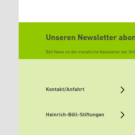
Unseren Newsletter abo
Böll News ist der monatliche Newsletter der Sti
Kontakt/Anfahrt
Heinrich-Böll-Stiftungen