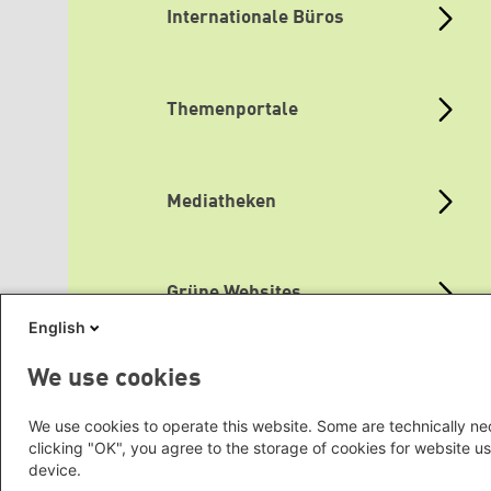
Internationale Büros
Themenportale
Mediatheken
Grüne Websites
English
We use cookies
Social Links
We use cookies to operate this website. Some are technically nec
clicking "OK", you agree to the storage of cookies for website us
device.