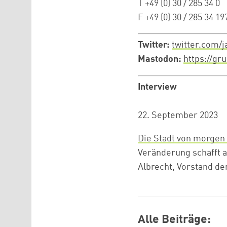
T +49 (0) 30 / 285 34 0
F +49 (0) 30 / 285 34 19
Twitter:
twitter.com/j
Mastodon:
https://gr
Interview
22. September 2023
Die Stadt von morgen 
Veränderung schafft a
Albrecht, Vorstand de
Alle Beiträge: