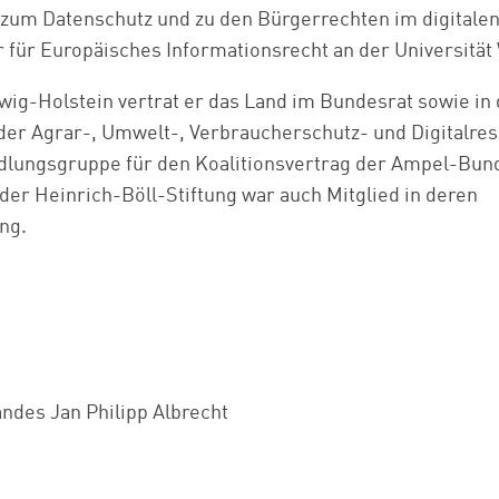
um Datenschutz und zu den Bürgerrechten im digitalen Z
 für Europäisches Informationsrecht an der Universität
swig-Holstein vertrat er das Land im Bundesrat sowie in
der Agrar-, Umwelt-, Verbraucherschutz- und Digitalre
ndlungsgruppe für den Koalitionsvertrag der Ampel-Bun
der Heinrich-Böll-Stiftung war auch Mitglied in deren
ng.
andes Jan Philipp Albrecht