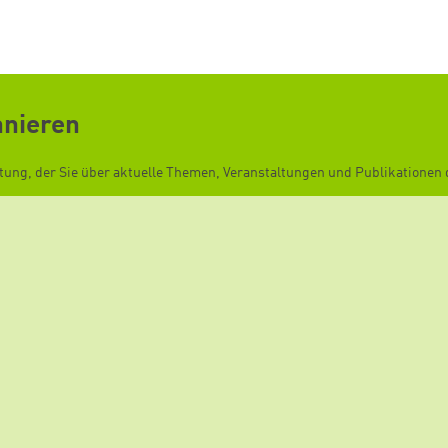
nnieren
ftung, der Sie über aktuelle Themen, Veranstaltungen und Publikationen d