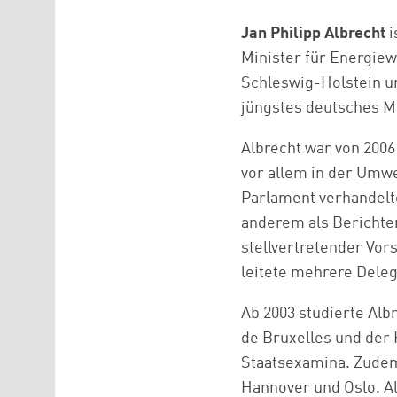
Jan Philipp Albrecht
i
Minister für Energiew
Schleswig-Holstein un
jüngstes deutsches Mi
Albrecht war von 200
vor allem in der Umw
Parlament verhandelte
anderem als Berichte
stellvertretender Vor
leitete mehrere Deleg
Ab 2003 studierte Alb
de Bruxelles und der 
Staatsexamina. Zudem 
Hannover und Oslo. Al