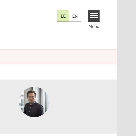
DE
EN
Menü