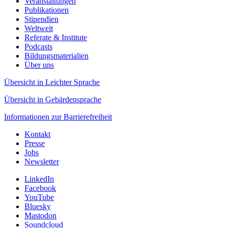
navigation
Veranstaltungen
Publikationen
Stipendien
Weltweit
Referate & Institute
Podcasts
Bildungsmaterialien
Über uns
Übersicht in Leichter Sprache
Übersicht in Gebärdensprache
Informationen zur Barrierefreiheit
Service
Kontakt
Links
Presse
Menu
Jobs
Newsletter
LinkedIn
Facebook
Social
YouTube
Links
Bluesky
Mastodon
Soundcloud