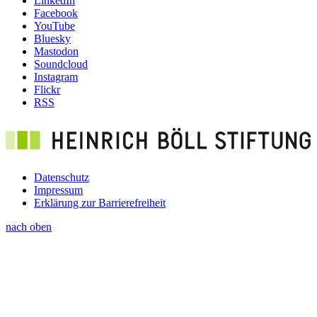
LinkedIn
Facebook
YouTube
Bluesky
Mastodon
Soundcloud
Instagram
Flickr
RSS
Datenschutz
Impressum
Footer
Erklärung zur Barrierefreiheit
menu
nach oben