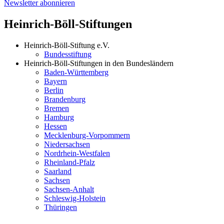
Newsletter abonnieren
Heinrich-Böll-Stiftungen
Heinrich-Böll-Stiftung e.V.
Bundesstiftung
Heinrich-Böll-Stiftungen in den Bundesländern
Baden-Württemberg
Bayern
Berlin
Brandenburg
Bremen
Hamburg
Hessen
Mecklenburg-Vorpommern
Niedersachsen
Nordrhein-Westfalen
Rheinland-Pfalz
Saarland
Sachsen
Sachsen-Anhalt
Schleswig-Holstein
Thüringen