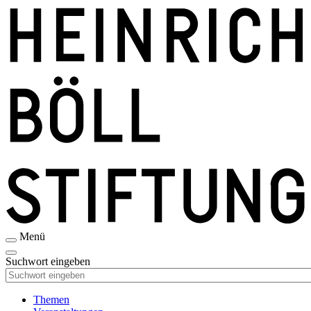
Direkt
zum
Inhalt
Menü
Suchwort eingeben
Main
Themen