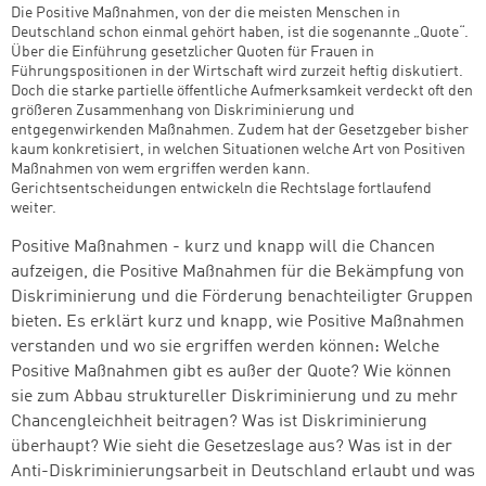
Die Positive Maßnahmen, von der die meisten Menschen in
Deutschland schon einmal gehört haben, ist die sogenannte „Quote“.
Über die Einführung gesetzlicher Quoten für Frauen in
Führungspositionen in der Wirtschaft wird zurzeit heftig diskutiert.
Doch die starke partielle öffentliche Aufmerksamkeit verdeckt oft den
größeren Zusammenhang von Diskriminierung und
entgegenwirkenden Maßnahmen. Zudem hat der Gesetzgeber bisher
kaum konkretisiert, in welchen Situationen welche Art von Positiven
Maßnahmen von wem ergriffen werden kann.
Gerichtsentscheidungen entwickeln die Rechtslage fortlaufend
weiter.
Positive Maßnahmen - kurz und knapp will die Chancen
aufzeigen, die Positive Maßnahmen für die Bekämpfung von
Diskriminierung und die Förderung benachteiligter Gruppen
bieten. Es erklärt kurz und knapp, wie Positive Maßnahmen
verstanden und wo sie ergriffen werden können: Welche
Positive Maßnahmen gibt es außer der Quote? Wie können
sie zum Abbau struktureller Diskriminierung und zu mehr
Chancengleichheit beitragen? Was ist Diskriminierung
überhaupt? Wie sieht die Gesetzeslage aus? Was ist in der
Zum Warenkorb hinzugefüg
Anti-Diskriminierungsarbeit in Deutschland erlaubt und was