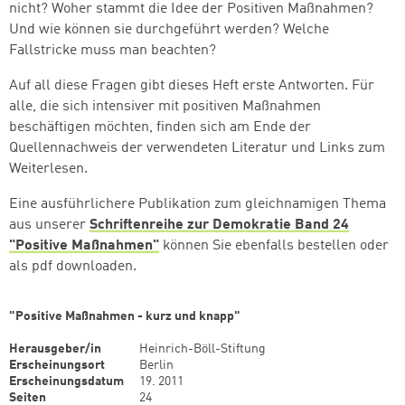
nicht? Woher stammt die Idee der Positiven Maßnahmen?
Und wie können sie durchgeführt werden? Welche
Fallstricke muss man beachten?
weiter lesen
Zum Warenkorb
Auf all diese Fragen gibt dieses Heft erste Antworten. Für
alle, die sich intensiver mit positiven Maßnahmen
beschäftigen möchten, finden sich am Ende der
Quellennachweis der verwendeten Literatur und Links zum
Weiterlesen.
Eine ausführlichere Publikation zum gleichnamigen Thema
aus unserer
Schriftenreihe zur Demokratie Band 24
"Positive Maßnahmen"
können Sie ebenfalls bestellen oder
als pdf downloaden.
"Positive Maßnahmen - kurz und knapp"
Herausgeber/in
Heinrich-Böll-Stiftung
Erscheinungsort
Berlin
Erscheinungsdatum
19. 2011
Seiten
24