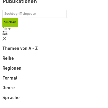
Publikationen
Filter
Themen von A - Z
Reihe
Regionen
Format
Genre
Sprache