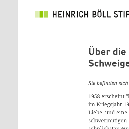
Direkt zum Inhalt
Über die
Schweig
Sie befinden sich
1958 erscheint 
im Kriegsjahr 19
Liebe, und eine 
schwermütigen L
sehnlichster Wu