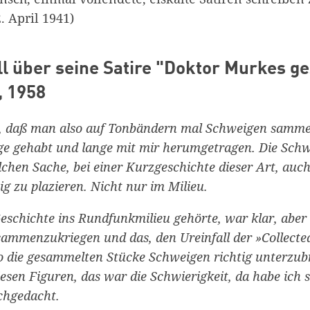
. April 1941)
ll über seine Satire "Doktor Murkes 
, 1958
l, daß man also auf Tonbändern mal Schweigen sammel
ge gehabt und lange mit mir herumgetragen. Die Schw
olchen Sache, bei einer Kurzgeschichte dieser Art, auc
htig zu plazieren. Nicht nur im Milieu.
eschichte ins Rundfunkmilieu gehörte, war klar, aber 
ammenzukriegen und das, den Ureinfall der »Collected
so die gesammelten Stücke Schweigen richtig unterzub
esen Figuren, das war die Schwierigkeit, da habe ich 
chgedacht.