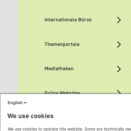
Internationale Büros
Themenportale
Mediatheken
Grüne Websites
English
We use cookies
Social Links
We use cookies to operate this website. Some are technically nec