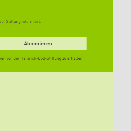
er Stiftung informiert.
n von der Heinrich-Böll-Stiftung zu erhalten.