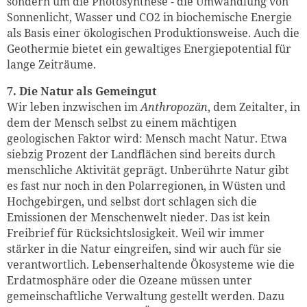
sondern um die Photosynthese - die Umwandlung von
Sonnenlicht, Wasser und CO2 in biochemische Energie
als Basis einer ökologischen Produktionsweise. Auch die
Geothermie bietet ein gewaltiges Energiepotential für
lange Zeiträume.
7. Die Natur als Gemeingut
Wir leben inzwischen im
Anthropozän
, dem Zeitalter, in
dem der Mensch selbst zu einem mächtigen
geologischen Faktor wird: Mensch macht Natur. Etwa
siebzig Prozent der Landflächen sind bereits durch
menschliche Aktivität geprägt. Unberührte Natur gibt
es fast nur noch in den Polarregionen, in Wüsten und
Hochgebirgen, und selbst dort schlagen sich die
Emissionen der Menschenwelt nieder. Das ist kein
Freibrief für Rücksichtslosigkeit. Weil wir immer
stärker in die Natur eingreifen, sind wir auch für sie
verantwortlich. Lebenserhaltende Ökosysteme wie die
Erdatmosphäre oder die Ozeane müssen unter
gemeinschaftliche Verwaltung gestellt werden. Dazu