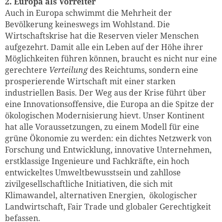
2. Europa als Vorreiter
Auch in Europa schwimmt die Mehrheit der
Bevölkerung keineswegs im Wohlstand. Die
Wirtschaftskrise hat die Reserven vieler Menschen
aufgezehrt. Damit alle ein Leben auf der Höhe ihrer
Möglichkeiten führen können, braucht es nicht nur eine
gerechtere
Verteilung
des Reichtums, sondern eine
prosperierende Wirtschaft mit einer starken
industriellen Basis. Der Weg aus der Krise führt über
eine Innovations­offensive, die Europa an die Spitze der
ökologischen Modernisierung hievt. Unser Kontinent
hat alle Voraussetzungen, zu einem Modell für eine
grüne Ökonomie zu werden: ein dichtes Netzwerk von
Forschung und Entwicklung, innovative Unternehmen,
erstklassige Ingenieure und Fachkräfte, ein hoch
entwickeltes Umweltbewusstsein und zahllose
zivilgesellschaftliche Initiativen, die sich mit
Klimawandel, alternativen Energien, ökologischer
Landwirtschaft, Fair Trade und globaler Gerechtigkeit
befassen.