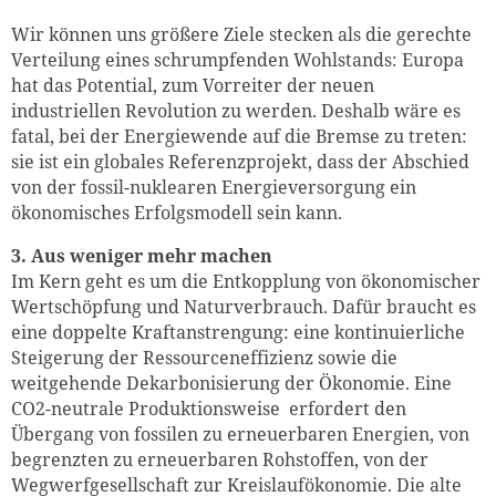
Wir können uns größere Ziele stecken als die gerechte
Verteilung eines schrumpfenden Wohlstands: Europa
hat das Potential, zum Vorreiter der neuen
industriellen Revolution zu werden. Deshalb wäre es
fatal, bei der Energiewende auf die Bremse zu treten:
sie ist ein globales Referenzprojekt, dass der Abschied
von der fossil-nuklearen Energieversorgung ein
ökonomisches Erfolgsmodell sein kann.
3. Aus weniger mehr machen
Im Kern geht es um die Entkopplung von ökonomischer
Wertschöpfung und Naturverbrauch. Dafür braucht es
eine doppelte Kraftanstrengung: eine kontinuierliche
Steigerung der Ressourceneffizienz sowie die
weitgehende Dekarbonisierung der Ökonomie. Eine
CO2-neutrale Produktionsweise erfordert den
Übergang von fossilen zu erneuerbaren Energien, von
begrenzten zu erneuerbaren Rohstoffen, von der
Wegwerfgesellschaft zur Kreislaufökonomie. Die alte