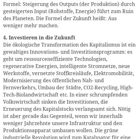
Formel: Steigerung des Outputs (der Produktion) durch
gesteigerten Input (Rohstoffe, Energie) führt zum Ruin
des Planeten. Die Formel der Zukunft heißt: Aus
weniger mehr machen.
4. Investieren in die Zukunft
Die ökologische Transformation des Kapitalismus ist ein
gewaltiges Innovations- und Investitionsprogramm: es
geht um ressourceneffiziente Technologien,
regenerative Energien, intelligente Stromnetze, neue
Werkstoffe, vernetzte Stoffkreisläufe, Elektromobilität,
Modernisierung des öffentlichen Nah- und
Fernverkehrs, Umbau der Städte, CO2-Recycling, High-
Tech-Biolandwirtschaft etc. In einer schrumpfenden
Volkswirtschaft sinken die Investitionen, die
Erneuerung des Kapitalstocks verlangsamt sich. Nötig
ist aber gerade das Gegenteil, wenn wir innerhalb
weniger Jahrzehnte unsere Infrastruktur und den
Produktionsapparat umbauen wollen. Die grüne
industrielle Revolution wird zum Katalysator für eine