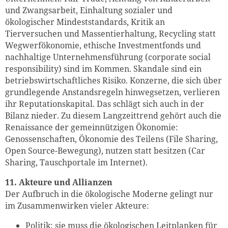
und Zwangsarbeit, Einhaltung sozialer und
ökologischer Mindeststandards, Kritik an
Tierversuchen und Massentierhaltung, Recycling statt
Wegwerfökonomie, ethische Investmentfonds und
nachhaltige Unternehmensführung (corporate social
responsibility) sind im Kommen. Skandale sind ein
betriebswirtschaftliches Risiko. Konzerne, die sich über
grundlegende Anstandsregeln hinwegsetzen, verlieren
ihr Reputationskapital. Das schlägt sich auch in der
Bilanz nieder. Zu diesem Langzeittrend gehört auch die
Renaissance der gemeinnützigen Ökonomie:
Genossenschaften, Ökonomie des Teilens (File Sharing,
Open Source-Bewegung), nutzen statt besitzen (Car
Sharing, Tauschportale im Internet).
11. Akteure und Allianzen
Der Aufbruch in die ökologische Moderne gelingt nur
im Zusammenwirken vieler Akteure:
Politik: sie muss die ökologischen Leitplanken für