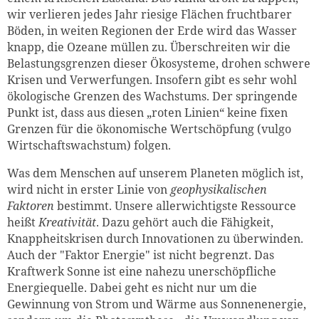
wir verlieren jedes Jahr riesige Flächen fruchtbarer
Böden, in weiten Regionen der Erde wird das Wasser
knapp, die Ozeane müllen zu. Überschreiten wir die
Belastungsgrenzen dieser Ökosysteme, drohen schwere
Krisen und Verwerfungen. Insofern gibt es sehr wohl
ökologische Grenzen des Wachstums. Der springende
Punkt ist, dass aus diesen „roten Linien“ keine fixen
Grenzen für die ökonomische Wertschöpfung (vulgo
Wirtschaftswachstum) folgen.
Was dem Menschen auf unserem Planeten möglich ist,
wird nicht in erster Linie von
geophysikalischen
Faktoren
bestimmt. Unsere allerwichtigste Ressource
heißt
Kreativität
. Dazu gehört auch die Fähigkeit,
Knappheitskrisen durch Innovationen zu überwinden.
Auch der "Faktor Energie" ist nicht begrenzt. Das
Kraftwerk Sonne ist eine nahezu unerschöpfliche
Energiequelle. Dabei geht es nicht nur um die
Gewinnung von Strom und Wärme aus Sonnenenergie,