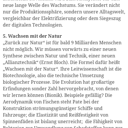
neue lange Welle des Wachstums. Sie verändert nicht
nur die Produktionssphäre, sondern unsere Alltagswelt,
vergleichbar der Elektrifizierung oder dem Siegeszug
der digitalen Technologien.
5. Wachsen mit der Natur
„Zurück zur Natur“ ist für bald 9 Milliarden Menschen
nicht möglich. Wir müssen vorwärts zu einer neuen
Synthese zwischen Natur und Technik, einer neuen
„Allianztechnik“ (Ernst Bloch). Die Formel dafür heißt
„Wachsen mit der Natur“. Ihre Leitwissenschaft ist die
Biotechnologie, also die technische Umsetzung
biologischer Prozesse. Die Evolution hat großartige
Erfindungen sonder Zahl hervorgebracht, von denen
wir lernen können (Bionik). Beispiele gefällig? Die
Aerodynamik von Fischen steht Pate bei der
Konstruktion strömungsgünstiger Schiffe und
Fahrzeuge; die Elastizität und Reißfestigkeit von
Spinnenfäden ist bislang unerreicht; die Fähigkeit von
Bakterien zur Umwandlung von Schadstoffen kann zur