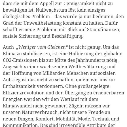
dass sie mit dem Appell zur Genügsamkeit nicht zu
bewältigen ist. Nullwachstum löst kein einziges
ökologisches Problem – das würde ja nur bedeuten, den
Grad der Umweltbelastung konstant zu halten. Dafür
schafft es neue Probleme mit Blick auf Staatsfinanzen,
soziale Sicherung und Beschäftigung.
Auch „
Weniger vom Gleichen
“ ist nicht genug. Um das
Klima zu stabilisieren, ist eine Halbierung der globalen
CO2-Emissionen bis zur Mitte des Jahrhunderts nötig.
Angesichts einer wachsenden Weltbevölkerung und
der Hoffnung von Milliarden Menschen auf sozialen
Aufstieg ist das nicht zu schaffen, indem wir uns zur
Enthaltsamkeit verdonnern. Ohne großangelegte
Effizienzrevolution und den Übergang zu erneuerbaren
Energien werden wir den Wettlauf mit dem
Klimawandel nicht gewinnen. Zügeln müssen wir
unseren Naturverbrauch, nicht unsere Freude an
neuen Dingen, Komfort, Mobilität, Mode, Technik und
Kommunikation. Das sind irreversible Attribute der