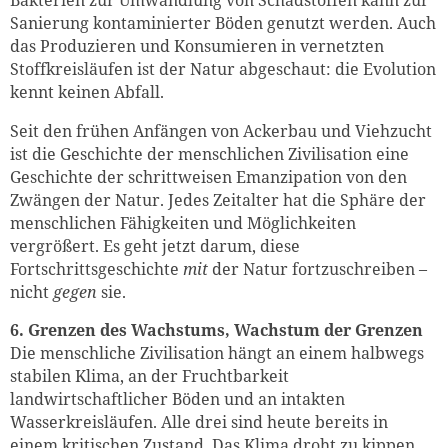
Sanierung kontaminierter Böden genutzt werden. Auch
das Produzieren und Konsumieren in vernetzten
Stoffkreisläufen ist der Natur abgeschaut: die Evolution
kennt keinen Abfall.
Seit den frühen Anfängen von Ackerbau und Viehzucht
ist die Geschichte der menschlichen Zivilisation eine
Geschichte der schrittweisen Emanzipation von den
Zwängen der Natur. Jedes Zeitalter hat die Sphäre der
menschlichen Fähigkeiten und Möglichkeiten
vergrößert. Es geht jetzt darum, diese
Fortschrittsgeschichte
mit
der Natur fortzuschreiben –
nicht
gegen
sie.
6. Grenzen des Wachstums, Wachstum der Grenzen
Die menschliche Zivilisation hängt an einem halbwegs
stabilen Klima, an der Fruchtbarkeit
landwirtschaftlicher Böden und an intakten
Wasserkreisläufen. Alle drei sind heute bereits in
einem kritischen Zustand. Das Klima droht zu kippen,