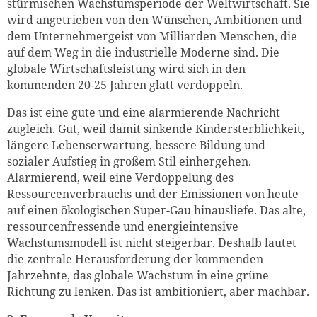
stürmischen Wachstumsperiode der Weltwirtschaft. Sie
wird angetrieben von den Wünschen, Ambitionen und
dem Unternehmergeist von Milliarden Menschen, die
auf dem Weg in die industrielle Moderne sind. Die
globale Wirtschaftsleistung wird sich in den
kommenden 20-25 Jahren glatt verdoppeln.
Das ist eine gute und eine alarmierende Nachricht
zugleich. Gut, weil damit sinkende Kindersterblichkeit,
längere Lebenserwartung, bessere Bildung und
sozialer Aufstieg in großem Stil einhergehen.
Alarmierend, weil eine Verdoppelung des
Ressourcenverbrauchs und der Emissionen von heute
auf einen ökologischen Super-Gau hinausliefe. Das alte,
ressourcenfressende und energieintensive
Wachstumsmodell ist nicht steigerbar. Deshalb lautet
die zentrale Herausforderung der kommenden
Jahrzehnte, das globale Wachstum in eine grüne
Richtung zu lenken. Das ist ambitioniert, aber machbar.