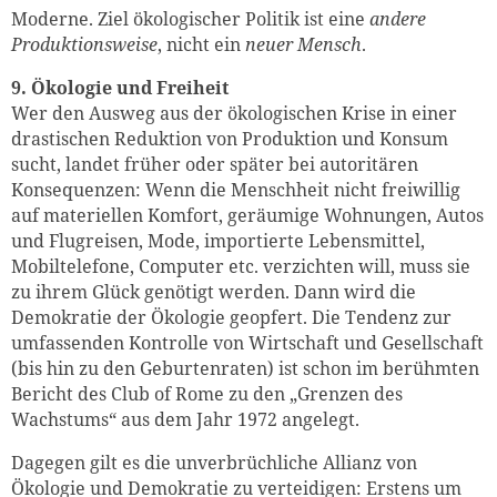
Moderne. Ziel ökologischer Politik ist eine
andere
Produktionsweise
, nicht ein
neuer Mensch
.
9. Ökologie und Freiheit
Wer den Ausweg aus der ökologischen Krise in einer
drastischen Reduktion von Produktion und Konsum
sucht, landet früher oder später bei autoritären
Konsequenzen: Wenn die Menschheit nicht freiwillig
auf materiellen Komfort, geräumige Wohnungen, Autos
und Flugreisen, Mode, importierte Lebensmittel,
Mobiltelefone, Computer etc. verzichten will, muss sie
zu ihrem Glück genötigt werden. Dann wird die
Demokratie der Ökologie geopfert. Die Tendenz zur
umfassenden Kontrolle von Wirtschaft und Gesellschaft
(bis hin zu den Geburtenraten) ist schon im berühmten
Bericht des Club of Rome zu den „Grenzen des
Wachstums“ aus dem Jahr 1972 angelegt.
Dagegen gilt es die unverbrüchliche Allianz von
Ökologie und Demokratie zu verteidigen: Erstens um