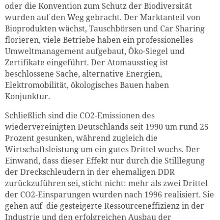
oder die Konvention zum Schutz der Biodiversität
wurden auf den Weg gebracht. Der Marktanteil von
Bioprodukten wächst, Tauschbörsen und Car Sharing
florieren, viele Betriebe haben ein professionelles
Umweltmanagement aufgebaut, Öko-Siegel und
Zertifikate eingeführt. Der Atomausstieg ist
beschlossene Sache, alternative Energien,
Elektromobilität, ökologisches Bauen haben
Konjunktur.
Schließlich sind die CO2-Emissionen des
wiedervereinigten Deutschlands seit 1990 um rund 25
Prozent gesunken, während zugleich die
Wirtschaftsleistung um ein gutes Drittel wuchs. Der
Einwand, dass dieser Effekt nur durch die Stilllegung
der Dreckschleudern in der ehemaligen DDR
zurückzuführen sei, sticht nicht: mehr als zwei Drittel
der CO2-Einsparungen wurden nach 1996 realisiert. Sie
gehen auf die gesteigerte Ressourceneffizienz in der
Industrie und den erfolgreichen Ausbau der