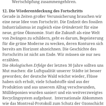
Wertschöpfung zusammengehören.
12. Die Wiederentdeckung des Fortschritts
Gerade in Zeiten großer Verunsicherung brauchen wir
eine neue Idee vom Fortschritt. Die Endzeit des fossilen
Industrialismus ist zugleich eine
Gründerzeit
für eine
neue, grüne Ökonomie. Statt die Zukunft als eine Welt
von Zwängen zu schildern, geht es darum, Begeisterung
für die grüne Moderne zu wecken, deren Konturen sich
bereits am Horizont abzeichnen. Die Geschichte des
Fortschritts ist nicht am Ende. Wir müssen sie nur neu
erzählen.
Die
ökologischen Erfolge
der letzten 30 Jahre sollten uns
Mut machen: die Luftqualität unserer Städte ist besser
geworden; der deutsche Wald wächst wieder, Flüsse
haben sich erholt, viele Schadstoffe sind aus der
Produktion und aus unserem Alltag verschwunden,
Mülldeponien wurden saniert und ein weitverzweigtes
Recyclingsystem aufgebaut. Internationale Abkommen
wie das Montreal-Protokoll zum Schutz der Ozonschicht