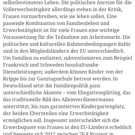
selbstbestimmtes Leben. Die politischen Anreize für die
Vollerwerbstätigkeit allerdings stehen in der Kritik,
Frauen vorzuschreiben, wie sie leben sollen. Eine
passende Kombination von Familienleben und
Erwerbstätigkeit ist für viele Frauen eine wichtige
Voraussetzung für die Teilnahme am Arbeitsmarkt. Die
politischen und kulturellen Rahmenbedingungen dafür
sind in den Mitgliedsländern der EU unterschiedlich.
Um Familien zu entlasten, subventionieren zum Beispiel
Frankreich und Schweden haushaltsnahe
Dienstleistungen; außerdem können Kinder von der
Krippe bis zur Ganztagsschule betreut werden. In
Deutschland setzt die Familienpolitik ganz
unterschiedliche Akzente – vom Ehegattensplitting, das
das traditionelle Bild des Alleinverdienermanns
unterstützt, bis zum garantierten Kindergartenplatz,
der beiden Elternteilen eine Erwerbstätigkeit
ermöglichen soll. Insgesamt unterscheidet sich die
Erwerbsquote von Frauen in den EU-Ländern erheblich
und bewegte sich 2012 zwischen 76,8 Prozent in