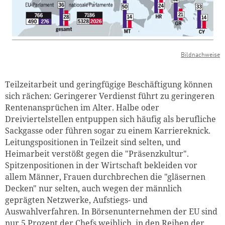
Bildnachweise
Teilzeitarbeit und geringfügige Beschäftigung können
sich rächen: Geringerer Verdienst führt zu geringeren
Rentenansprüchen im Alter. Halbe oder
Dreiviertelstellen entpuppen sich häufig als berufliche
Sackgasse oder führen sogar zu einem Karriereknick.
Leitungspositionen in Teilzeit sind selten, und
Heimarbeit verstößt gegen die "Präsenzkultur".
Spitzenpositionen in der Wirtschaft bekleiden vor
Zum Warenkorb hinzugefüg
allem Männer, Frauen durchbrechen die "gläsernen
Decken" nur selten, auch wegen der männlich
geprägten Netzwerke, Aufstiegs- und
Auswahlverfahren. In Börsenunternehmen der EU sind
nur 5 Prozent der Chefs weiblich, in den Reihen der