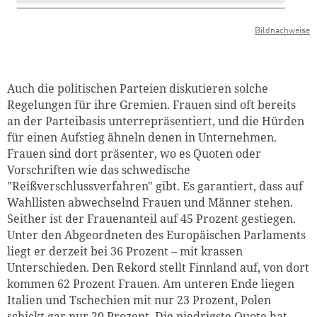
Bildnachweise
Auch die politischen Parteien diskutieren solche
Regelungen für ihre Gremien. Frauen sind oft bereits
an der Parteibasis unterrepräsentiert, und die Hürden
für einen Aufstieg ähneln denen in Unternehmen.
Frauen sind dort präsenter, wo es Quoten oder
Vorschriften wie das schwedische
"Reißverschlussverfahren" gibt. Es garantiert, dass auf
Wahllisten abwechselnd Frauen und Männer stehen.
Seither ist der Frauenanteil auf 45 Prozent gestiegen.
Unter den Abgeordneten des Europäischen Parlaments
liegt er derzeit bei 36 Prozent – mit krassen
Unterschieden. Den Rekord stellt Finnland auf, von dort
kommen 62 Prozent Frauen. Am unteren Ende liegen
Italien und Tschechien mit nur 23 Prozent, Polen
schickt gar nur 20 Prozent. Die niedrigste Quote hat