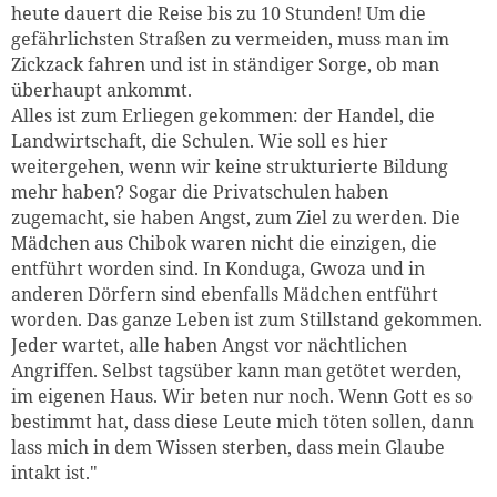
heute dauert die Reise bis zu 10 Stunden! Um die
gefährlichsten Straßen zu vermeiden, muss man im
Zickzack fahren und ist in ständiger Sorge, ob man
überhaupt ankommt.
Alles ist zum Erliegen gekommen: der Handel, die
Landwirtschaft, die Schulen. Wie soll es hier
weitergehen, wenn wir keine strukturierte Bildung
mehr haben? Sogar die Privatschulen haben
zugemacht, sie haben Angst, zum Ziel zu werden. Die
Mädchen aus Chibok waren nicht die einzigen, die
entführt worden sind. In Konduga, Gwoza und in
anderen Dörfern sind ebenfalls Mädchen entführt
worden. Das ganze Leben ist zum Stillstand gekommen.
Jeder wartet, alle haben Angst vor nächtlichen
Angriffen. Selbst tagsüber kann man getötet werden,
im eigenen Haus. Wir beten nur noch. Wenn Gott es so
bestimmt hat, dass diese Leute mich töten sollen, dann
lass mich in dem Wissen sterben, dass mein Glaube
intakt ist."