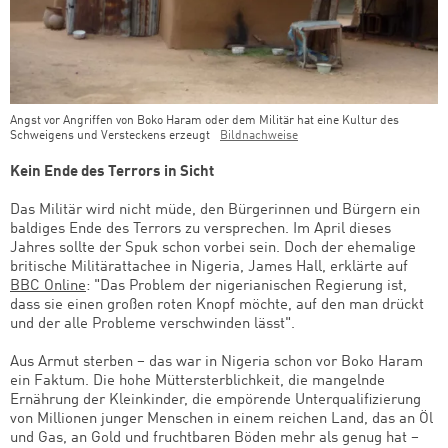
Angst vor Angriffen von Boko Haram oder dem Militär hat eine Kultur des
Schweigens und Versteckens erzeugt
Bildnachweise
Kein Ende des Terrors in Sicht
Das Militär wird nicht müde, den Bürgerinnen und Bürgern ein
baldiges Ende des Terrors zu versprechen. Im April dieses
Jahres sollte der Spuk schon vorbei sein. Doch der ehemalige
britische Militärattachee in Nigeria, James Hall, erklärte auf
BBC Online
: "Das Problem der nigerianischen Regierung ist,
dass sie einen großen roten Knopf möchte, auf den man drückt
und der alle Probleme verschwinden lässt".
Aus Armut sterben – das war in Nigeria schon vor Boko Haram
ein Faktum. Die hohe Müttersterblichkeit, die mangelnde
Ernährung der Kleinkinder, die empörende Unterqualifizierung
von Millionen junger Menschen in einem reichen Land, das an Öl
und Gas, an Gold und fruchtbaren Böden mehr als genug hat –