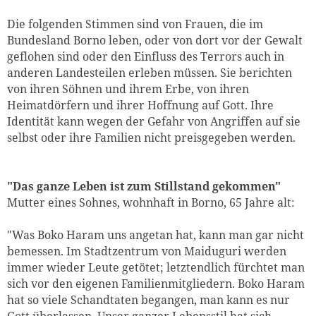
Die folgenden Stimmen sind von Frauen, die im
Bundesland Borno leben, oder von dort vor der Gewalt
geflohen sind oder den Einfluss des Terrors auch in
anderen Landesteilen erleben müssen. Sie berichten
von ihren Söhnen und ihrem Erbe, von ihren
Heimatdörfern und ihrer Hoffnung auf Gott. Ihre
Identität kann wegen der Gefahr von Angriffen auf sie
selbst oder ihre Familien nicht preisgegeben werden.
"Das ganze Leben ist zum Stillstand gekommen"
Mutter eines Sohnes, wohnhaft in Borno, 65 Jahre alt:
"Was Boko Haram uns angetan hat, kann man gar nicht
bemessen. Im Stadtzentrum von Maiduguri werden
immer wieder Leute getötet; letztendlich fürchtet man
sich vor den eigenen Familienmitgliedern. Boko Haram
hat so viele Schandtaten begangen, man kann es nur
Gott überlassen. Unser ganzer Lebensstil hat sich