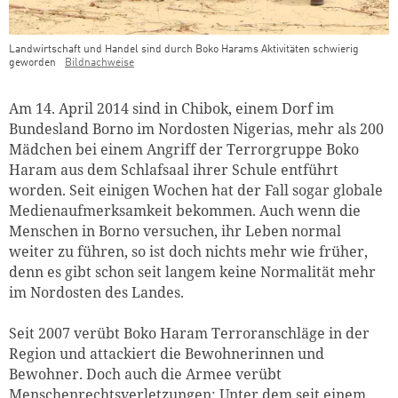
Landwirtschaft und Handel sind durch Boko Harams Aktivitäten schwierig
geworden
Bildnachweise
Teaser Bild Untertitel
Am 14. April 2014 sind in Chibok, einem Dorf im
Bundesland Borno im Nordosten Nigerias, mehr als 200
Mädchen bei einem Angriff der Terrorgruppe Boko
Haram aus dem Schlafsaal ihrer Schule entführt
worden. Seit einigen Wochen hat der Fall sogar globale
Medienaufmerksamkeit bekommen. Auch wenn die
Menschen in Borno versuchen, ihr Leben normal
weiter zu führen, so ist doch nichts mehr wie früher,
denn es gibt schon seit langem keine Normalität mehr
im Nordosten des Landes.
Seit 2007 verübt Boko Haram Terroranschläge in der
Region und attackiert die Bewohnerinnen und
Bewohner. Doch auch die Armee verübt
Menschenrechtsverletzungen: Unter dem seit einem