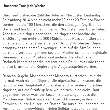
Hunderte Tote jede Woche
Gleichzeitig stieg die Zahl der Toten im Nordosten beständig.
Seit Anfang 2014 sind es nicht mehr 10 oder 20 Tote pro Woche,
sondern 50 bis 100 Menschen, die den ständigen Angriffen auf
Dörfer und ländliche Siedlungen im Nordosten zum Opfer fielen.
Aber für viele Nigerianerinnen und Nigerianer brachte die
Entführung von mehr als 200 Mädchen das Fass zum Überlaufen.
So entstand die neue Variante des "Occupy"-Protestes. Dieser
bringt zwar zahlenmäßig weniger Leute auf die Straße, aber
durch die Vernetzung in den sozialen Medien schnell eine globale
Gemeinschaft von Musikern und anderen Berühmtheiten.
Dadurch konnte sogar die internationale Politik mit einbezogen
und so Druck auf die Regierung in Abuja ausgeübt werden.
Denn an Kugeln, Macheten oder Messern zu sterben, ist nicht
normal. Auch nicht in Nigeria. Die nigerianischen Frauen, die
täglich in der Hauptstadt Abuja, aber auch in anderen Städten
Nigerias, auf die Straße gehen, wollen sich keine dicke Haut
gegen den Terror wachsen lassen. Sie verlangen, dass die
Mädchen aus Chibok unversehrt zurückkommen, in ihre
Familien, in ihre Häuser und Dörfer. Die aus allen Landesteilen
kommenden, ungewöhnlich vielen Solidaritätsbekundungen