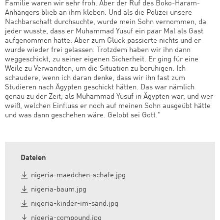
Familie waren wir sehr froh. Aber der Ruf des Boko-Haram-
Anhängers blieb an ihm kleben. Und als die Polizei unsere
Nachbarschaft durchsuchte, wurde mein Sohn vernommen, da
jeder wusste, dass er Muhammad Yusuf ein paar Mal als Gast
aufgenommen hatte. Aber zum Glück passierte nichts und er
wurde wieder frei gelassen. Trotzdem haben wir ihn dann
weggeschickt, zu seiner eigenen Sicherheit. Er ging für eine
Weile zu Verwandten, um die Situation zu beruhigen. Ich
schaudere, wenn ich daran denke, dass wir ihn fast zum
Studieren nach Ägypten geschickt hätten. Das war nämlich
genau zu der Zeit, als Muhammad Yusuf in Ägypten war, und wer
weiß, welchen Einfluss er noch auf meinen Sohn ausgeübt hätte
und was dann geschehen wäre. Gelobt sei Gott."
Dateien
nigeria-maedchen-schafe.jpg
nigeria-baum.jpg
nigeria-kinder-im-sand.jpg
nigeria-compound.jpg