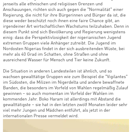
jenseits alle ethnischen und religiösen Grenzen und
Anschauungen, richten sich auch gegen die "Normalität" einer
Regierung, die nicht für ihre Bürgerinnen und Bürger da ist, die
diese weder beschützt noch ihnen eine faire Chance gibt, an
irgendeiner Art wirtschaftlichen Wachstums teilzuhaben. Denn in
diesem Punkt sind sich Bevölkerung und Regierung wenigstens
einig: dass die Perspektivlosigkeit der nigerianischen Jugend
extremen Gruppen viele Anhänger zutreibt. Die Jugend im
Nordosten Nigerias findet in der sich ausbreitenden Wüste, bei
mehr als 40 Grad im Schatten, ohne Straßen und ohne
ausreichend Wasser für Mensch und Tier keine Zukunft.
Die Situation in anderen Landesteilen ist ähnlich, und so
wachsen gewalttätige Gruppen wie zum Beispiel die "Vigilantes"
im Südosten, die Milizen im Nigerdelta und andere bewaffnete
Banden, die besonders im Vorfeld von Wahlen regelmäßig Zulauf
gewinnen – so auch momentan im Vorfeld der Wahlen im
kommenden Jahr. Boko Haram ist allerdings mit Abstand die
gewalttätigste – sie hat in den letzten zwölf Monaten leider sehr
viel mehr Jungen und Mädchen entführt, als jetzt in der
internationalen Presse vermeldet wird.