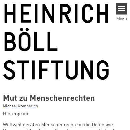
Direkt zum Inhalt
Menü
Mut zu Menschenrechten
Michael Krennerich
Hintergrund
Weltweit geraten Menschenrechte in die Defensive.