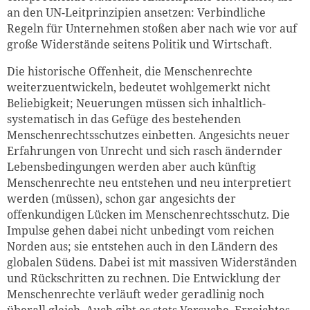
an den UN-Leitprinzipien ansetzen: Verbindliche
Regeln für Unternehmen stoßen aber nach wie vor auf
große Widerstände seitens Politik und Wirtschaft.
Die historische Offenheit, die Menschenrechte
weiterzuentwickeln, bedeutet wohlgemerkt nicht
Beliebigkeit; Neuerungen müssen sich inhaltlich-
systematisch in das Gefüge des bestehenden
Menschenrechtsschutzes einbetten. Angesichts neuer
Erfahrungen von Unrecht und sich rasch ändernder
Lebensbedingungen werden aber auch künftig
Menschenrechte neu entstehen und neu interpretiert
werden (müssen), schon gar angesichts der
offenkundigen Lücken im Menschenrechtsschutz. Die
Zum Warenkorb hinzugefüg
Impulse gehen dabei nicht unbedingt vom reichen
Norden aus; sie entstehen auch in den Ländern des
globalen Südens. Dabei ist mit massiven Widerständen
und Rückschritten zu rechnen. Die Entwicklung der
Menschenrechte verläuft weder geradlinig noch
weiter lesen
Zum Warenkorb