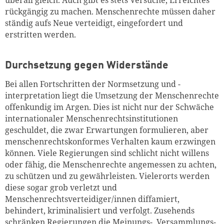
überall gleich. Auch gibt es stets Versuche, Erreichtes
rückgängig zu machen. Menschenrechte müssen daher
ständig aufs Neue verteidigt, eingefordert und
erstritten werden.
Durchsetzung gegen Widerstände
Bei allen Fortschritten der Normsetzung und -
interpretation liegt die Umsetzung der Menschenrechte
offenkundig im Argen. Dies ist nicht nur der Schwäche
internationaler Menschenrechtsinstitutionen
geschuldet, die zwar Erwartungen formulieren, aber
menschenrechtskonformes Verhalten kaum erzwingen
können. Viele Regierungen sind schlicht nicht willens
oder fähig, die Menschenrechte angemessen zu achten,
zu schützen und zu gewährleisten. Vielerorts werden
diese sogar grob verletzt und
Menschenrechtsverteidiger/innen diffamiert,
behindert, kriminalisiert und verfolgt. Zusehends
schränken Regierungen die Meinungs-, Versammlungs-