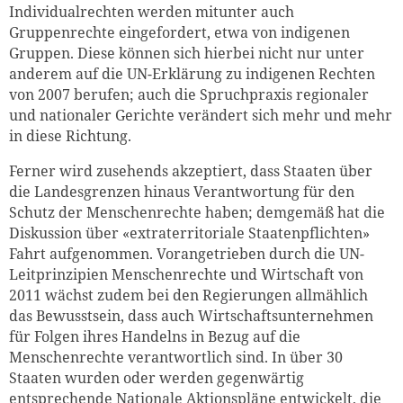
Individualrechten werden mitunter auch
Gruppenrechte eingefordert, etwa von indigenen
Gruppen. Diese können sich hierbei nicht nur unter
anderem auf die UN-Erklärung zu indigenen Rechten
von 2007 berufen; auch die Spruchpraxis regionaler
und nationaler Gerichte verändert sich mehr und mehr
in diese Richtung.
Ferner wird zusehends akzeptiert, dass Staaten über
die Landesgrenzen hinaus Verantwortung für den
Schutz der Menschenrechte haben; demgemäß hat die
Diskussion über «extraterritoriale Staatenpflichten»
Fahrt aufgenommen. Vorangetrieben durch die UN-
Leitprinzipien Menschenrechte und Wirtschaft von
2011 wächst zudem bei den Regierungen allmählich
das Bewusstsein, dass auch Wirtschaftsunternehmen
für Folgen ihres Handelns in Bezug auf die
Menschenrechte verantwortlich sind. In über 30
Staaten wurden oder werden gegenwärtig
entsprechende Nationale Aktionspläne entwickelt, die