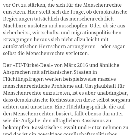
vor Ort zu stärken, die sich für die Menschenrechte
einsetzen. Hier stellt sich die Frage, ob demokratische
Regierungen tatsächlich das menschenrechtlich
Machbare ausloten und ausschöpfen. Oder ob sie aus
sicherheits-, wirtschafts- und migrationspolitischen
Erwägungen heraus sich nicht allzu leicht mit
autokratischen Herrschern arrangieren – oder sogar
selbst die Menschenrechte verletzen.
Der «EU-Türkei-Deal» von März 2016 und ähnliche
Absprachen mit afrikanischen Staaten in
Flüchtlingsfragen werfen beispielsweise massive
menschenrechtliche Probleme auf. Um glaubhaft für
Menschenrechte einzutreten, ist es aber unabdingbar,
dass demokratische Rechtsstaaten diese selbst sorgsam
achten und umsetzen. Eine Flüchtlingspolitik, die auf
den Menschenrechten basiert, fällt ebenso darunter
wie die Aufgabe, den alltäglichen Rassismus zu
bekämpfen. Rassistische Gewalt und Hetze nehmen zu,
und das ist ein gewaltiges gesellschaftspolitisches