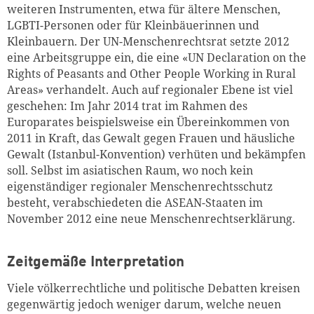
weiteren Instrumenten, etwa für ältere Menschen,
LGBTI-Personen oder für Kleinbäuerinnen und
Kleinbauern. Der UN-Menschenrechtsrat setzte 2012
eine Arbeitsgruppe ein, die eine «UN Declaration on the
Rights of Peasants and Other People Working in Rural
Areas» verhandelt. Auch auf regionaler Ebene ist viel
geschehen: Im Jahr 2014 trat im Rahmen des
Europarates beispielsweise ein Übereinkommen von
2011 in Kraft, das Gewalt gegen Frauen und häusliche
Gewalt (Istanbul-Konvention) verhüten und bekämpfen
soll. Selbst im asiatischen Raum, wo noch kein
eigenständiger regionaler Menschenrechtsschutz
besteht, verabschiedeten die ASEAN-Staaten im
November 2012 eine neue Menschenrechtserklärung.
Zeitgemäße Interpretation
Viele völkerrechtliche und politische Debatten kreisen
gegenwärtig jedoch weniger darum, welche neuen