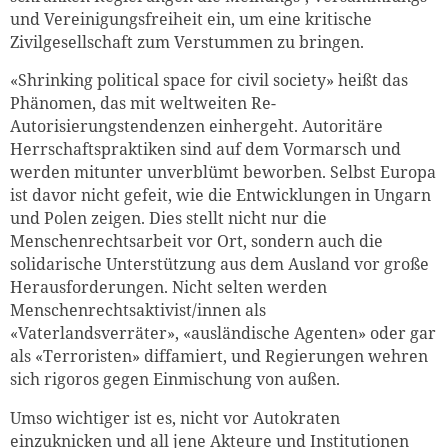
und Vereinigungsfreiheit ein, um eine kritische
Zivilgesellschaft zum Verstummen zu bringen.
«Shrinking political space for civil society» heißt das
Phänomen, das mit weltweiten Re-
Autorisierungstendenzen einhergeht. Autoritäre
Herrschaftspraktiken sind auf dem Vormarsch und
werden mitunter unverblümt beworben. Selbst Europa
ist davor nicht gefeit, wie die Entwicklungen in Ungarn
und Polen zeigen. Dies stellt nicht nur die
Menschenrechtsarbeit vor Ort, sondern auch die
solidarische Unterstützung aus dem Ausland vor große
Herausforderungen. Nicht selten werden
Menschenrechtsaktivist/innen als
«Vaterlandsverräter», «ausländische Agenten» oder gar
als «Terroristen» diffamiert, und Regierungen wehren
sich rigoros gegen Einmischung von außen.
Umso wichtiger ist es, nicht vor Autokraten
einzuknicken und all jene Akteure und Institutionen