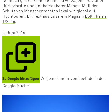
Dennoch gibt es keinen Grund zu verzagen. Trotz aller
Rückschritte und unübersehbarer Mängel läuft der
Schutz von Menschenrechten lokal wie global auf
Hochtouren. Ein Text aus unserem Magazin
Böll.Thema
1/2016
.
2. Juni 2016
Zeige mir mehr von boell.de in der
Zu Google hinzufügen
Google-Suche