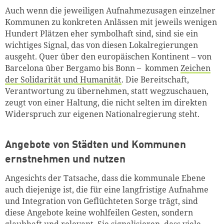
Auch wenn die jeweiligen Aufnahmezusagen einzelner
Kommunen zu konkreten Anlässen mit jeweils wenigen
Hundert Plätzen eher symbolhaft sind, sind sie ein
wichtiges Signal, das von diesen Lokalregierungen
ausgeht. Quer über den europäischen Kontinent – von
Barcelona über Bergamo bis Bonn – kommen
Zeichen
der Solidarität und Humanität
. Die Bereitschaft,
Verantwortung zu übernehmen, statt wegzuschauen,
zeugt von einer Haltung, die nicht selten im direkten
Widerspruch zur eigenen Nationalregierung steht.
Angebote von Städten und Kommunen
ernstnehmen und nutzen
Angesichts der Tatsache, dass die kommunale Ebene
auch diejenige ist, die für eine langfristige Aufnahme
und Integration von Geflüchteten Sorge trägt, sind
diese Angebote keine wohlfeilen Gesten, sondern
glaubhaft und relevant. Sie signalisieren, dass viele