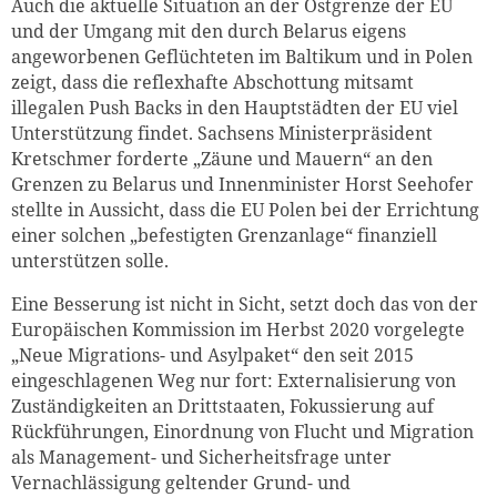
Auch die aktuelle Situation an der Ostgrenze der EU
und der Umgang mit den durch Belarus eigens
angeworbenen Geflüchteten im Baltikum und in Polen
zeigt, dass die reflexhafte Abschottung mitsamt
illegalen Push Backs in den Hauptstädten der EU viel
Unterstützung findet. Sachsens Ministerpräsident
Kretschmer forderte „Zäune und Mauern“ an den
Grenzen zu Belarus und Innenminister Horst Seehofer
stellte in Aussicht, dass die EU Polen bei der Errichtung
einer solchen „befestigten Grenzanlage“ finanziell
unterstützen solle.
Eine Besserung ist nicht in Sicht, setzt doch das von der
Europäischen Kommission im Herbst 2020 vorgelegte
„Neue Migrations- und Asylpaket“ den seit 2015
eingeschlagenen Weg nur fort: Externalisierung von
Zuständigkeiten an Drittstaaten, Fokussierung auf
Rückführungen, Einordnung von Flucht und Migration
als Management- und Sicherheitsfrage unter
Vernachlässigung geltender Grund- und