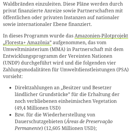
Waldbränden einzuleiten. Diese Pläne werden durch
privat finanzierte Anreize sowie Partnerschaften mit
öffentlichen oder privaten Instanzen auf nationaler
sowie internationaler Ebene finanziert.
In dieses Programm wurde das
Amazonien-Pilotprojekt
„Floresta+ Amazônia”
aufgenommen, das vom
Umweltministerium (MMA) in Partnerschaft mit dem
Entwicklungsprogramm der Vereinten Nationen
(UNDP) durchgeführt wird und die folgenden vier
Zahlungsmodalitäten für Umweltdienstleistungen (PSA)
vorsieht:
Direktzahlungen an „Besitzer und Besetzer
ländlicher Grundstücke” für die Erhaltung der
noch verbliebenen einheimischen Vegetation
(49,4 Millionen USD)
Bzw. für die Wiederherstellung von
Dauerschutzgebieten (
Áreas de Preservação
Permanente
) (12,605 Millionen USD);