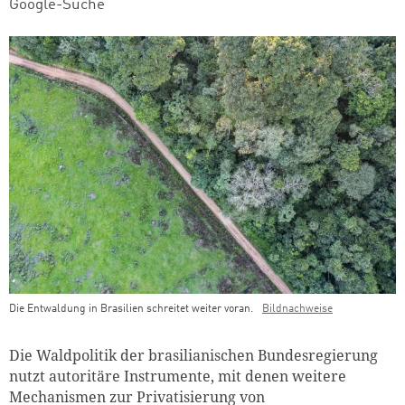
Google-Suche
Die Entwaldung in Brasilien schreitet weiter voran.
Bildnachweise
Teaser Bild Untertitel
Die Waldpolitik der brasilianischen Bundesregierung
nutzt autoritäre Instrumente, mit denen weitere
Mechanismen zur Privatisierung von