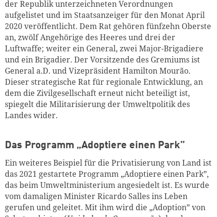
der Republik unterzeichneten Verordnungen
aufgelistet und im Staatsanzeiger für den Monat April
2020 veröffentlicht.
Dem Rat gehören fünfzehn Oberste
an, zwölf Angehörige des Heeres und drei der
Luftwaffe; weiter ein General, zwei Major-Brigadiere
und ein Brigadier. Der Vorsitzende des Gremiums ist
General a.D. und Vizepräsident Hamilton Mourão.
Dieser
strategische Rat für regionale Entwicklung, an
dem die Zivilgesellschaft erneut nicht beteiligt ist,
spiegelt die Militarisierung der Umweltpolitik des
Landes wider.
Das Programm „Adoptiere einen Park”
Ein weiteres Beispiel für die Privatisierung von Land ist
das 2021 gestartete Programm „Adoptiere einen Park”,
das beim Umweltministerium angesiedelt ist. Es wurde
vom damaligen Minister Ricardo Salles ins Leben
gerufen und geleitet.
Mit ihm wird die „Adoption” von