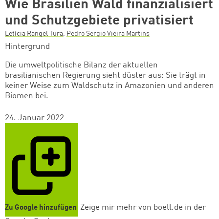
Wie Brasilien Wald finanzialisiert
und Schutzgebiete privatisiert
Letícia Rangel Tura
,
Pedro Sergio Vieira Martins
Hintergrund
Die umweltpolitische Bilanz der aktuellen
brasilianischen Regierung sieht düster aus: Sie trägt in
keiner Weise zum Waldschutz in Amazonien und anderen
Biomen bei.
24. Januar 2022
Zeige mir mehr von boell.de in der
Zu Google hinzufügen