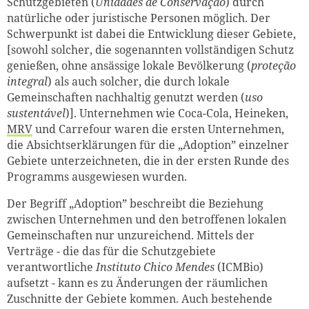
Schutzgebieten (
Unidades de Conservação
) durch
natürliche oder juristische Personen möglich. Der
Schwerpunkt ist dabei die Entwicklung dieser Gebiete,
[sowohl solcher, die sogenannten vollständigen Schutz
genießen, ohne ansässige lokale Bevölkerung (
proteção
integral
) als auch solcher, die durch lokale
Gemeinschaften nachhaltig genutzt werden (
uso
sustentável
)].
Unternehmen wie Coca-Cola, Heineken,
MRV
und Carrefour waren die ersten Unternehmen,
die Absichtserklärungen für die „Adoption” einzelner
Gebiete unterzeichneten, die in der ersten Runde des
Programms ausgewiesen wurden.
Der Begriff „Adoption” beschreibt die Beziehung
zwischen Unternehmen und den betroffenen lokalen
Gemeinschaften nur unzureichend. Mittels der
Verträge - die das für die Schutzgebiete
verantwortliche
Instituto Chico Mendes
(ICMBio)
aufsetzt - kann es zu Änderungen der räumlichen
Zuschnitte der Gebiete kommen. Auch bestehende