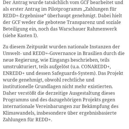
Der Antrag wurde tatsächlich vom GCF bearbeitet und
als erster Antrag im Pilotprogramm
„
Zahlungen für
REDD+-Ergebnisse
”
überhaupt genehmigt. Dabei hielt
der GCF weder die gebotene Transparenz und soziale
Beteiligung ein, noch das Warschauer Rahmenwerk
(siehe Kasten I).
Zu diesem Zeitpunkt wurden nationale Instanzen der
Umwelt- und REDD+-Governance in Brasilien durch die
neue Regierung, wie Eingangs beschrieben, teils
umstrukturiert, teils aufgelöst (u.a. CONAREDD+,
ENREDD+ und dessen Safeguards-System). Das Projekt
wurde genehmigt, obwohl rechtliche und
institutionelle Grundlagen nicht mehr existierten.
Daher verstößt die derzeitige Ausgestaltung dieses
Programms und des dazugehörigen Projekts gegen
internationale Vereinbarungen zur Bekämpfung des
Klimawandels, insbesondere über ergebnisbasierte
Zahlungen für REDD+.