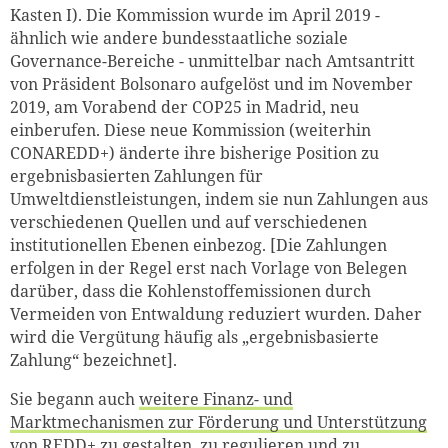
Kasten I). Die Kommission wurde im April 2019 -
ähnlich wie andere bundesstaatliche soziale
Governance-Bereiche - unmittelbar nach Amtsantritt
von Präsident Bolsonaro aufgelöst und im November
2019, am Vorabend der COP25 in Madrid, neu
einberufen. Diese neue Kommission (weiterhin
CONAREDD+) änderte ihre bisherige Position zu
ergebnisbasierten Zahlungen für
Umweltdienstleistungen, indem sie nun Zahlungen aus
verschiedenen Quellen und auf verschiedenen
institutionellen Ebenen einbezog. [Die Zahlungen
erfolgen in der Regel erst nach Vorlage von Belegen
darüber, dass die Kohlenstoffemissionen durch
Vermeiden von Entwaldung reduziert wurden. Daher
wird die Vergütung häufig als „ergebnisbasierte
Zahlung“ bezeichnet].
Sie begann auch
weitere Finanz- und
Marktmechanismen zur Förderung und Unterstützung
von REDD+
zu gestalten, zu regulieren und zu