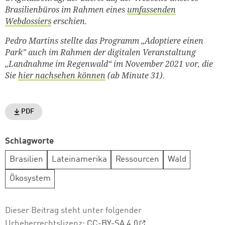
Brasilienbüros im Rahmen eines
umfassenden
Webdossiers
erschien.
Pedro Martins stellte das Programm „Adoptiere einen
Park” auch im Rahmen der digitalen Veranstaltung
„Landnahme im Regenwald“ im November 2021 vor, die
Sie
hier nachsehen können
(ab Minute 31).
PDF
Schlagworte
Brasilien
Lateinamerika
Ressourcen
Wald
Ökosystem
Dieser Beitrag steht unter folgender
Urheberrechtslizenz:
CC-BY-SA 4.0