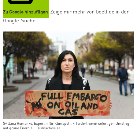
Zeige mir mehr von boell.de in der
Zu Google hinzufügen
Google-Suche
Svitlana Romanko, Expertin für Klimapolitik, fordert einen sofortigen Umstieg
auf grüne Energie.
Bildnachweise
Teaser Bild Untertitel