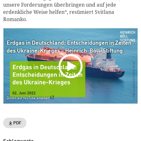
unsere Forderungen überbringen und auf jede
erdenkliche Weise helfen“, resümiert Svitlana
Romanko.
Erdgas in Deutschland: Entscheidungen in Zeiten
des Ukraine-Krieges - Heinrich-Böll-Stiftung
Direkt auf YouTube ansehen
PDF