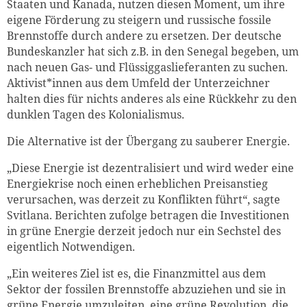
Staaten und Kanada, nutzen diesen Moment, um ihre
eigene Förderung zu steigern und russische fossile
Brennstoffe durch andere zu ersetzen. Der deutsche
Bundeskanzler hat sich z.B. in den Senegal begeben, um
nach neuen Gas- und Flüssiggaslieferanten zu suchen.
Aktivist*innen aus dem Umfeld der Unterzeichner
halten dies für nichts anderes als eine Rückkehr zu den
dunklen Tagen des Kolonialismus.
Die Alternative ist der Übergang zu sauberer Energie.
„Diese Energie ist dezentralisiert und wird weder eine
Energiekrise noch einen erheblichen Preisanstieg
verursachen, was derzeit zu Konflikten führt“, sagte
Svitlana. Berichten zufolge betragen die Investitionen
in grüne Energie derzeit jedoch nur ein Sechstel des
eigentlich Notwendigen.
„Ein weiteres Ziel ist es, die Finanzmittel aus dem
Sektor der fossilen Brennstoffe abzuziehen und sie in
grüne Energie umzuleiten, eine grüne Revolution, die