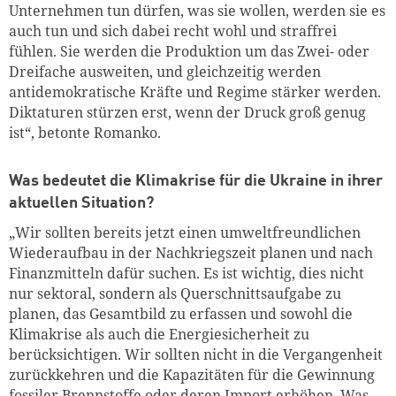
Unternehmen tun dürfen, was sie wollen, werden sie es
auch tun und sich dabei recht wohl und straffrei
fühlen. Sie werden die Produktion um das Zwei- oder
Dreifache ausweiten, und gleichzeitig werden
antidemokratische Kräfte und Regime stärker werden.
Diktaturen stürzen erst, wenn der Druck groß genug
ist“, betonte Romanko.
Was bedeutet die Klimakrise für die Ukraine in ihrer
aktuellen Situation?
„Wir sollten bereits jetzt einen umweltfreundlichen
Wiederaufbau in der Nachkriegszeit planen und nach
Finanzmitteln dafür suchen. Es ist wichtig, dies nicht
nur sektoral, sondern als Querschnittsaufgabe zu
planen, das Gesamtbild zu erfassen und sowohl die
Klimakrise als auch die Energiesicherheit zu
berücksichtigen. Wir sollten nicht in die Vergangenheit
zurückkehren und die Kapazitäten für die Gewinnung
fossiler Brennstoffe oder deren Import erhöhen. Was