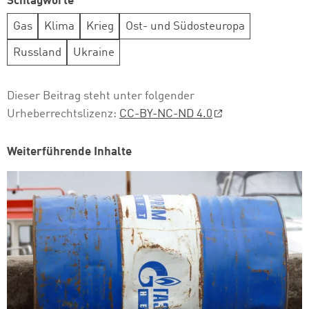
Schlagworte
Gas
Klima
Krieg
Ost- und Südosteuropa
Russland
Ukraine
Dieser Beitrag steht unter folgender
Urheberrechtslizenz:
CC-BY-NC-ND 4.0
Weiterführende Inhalte