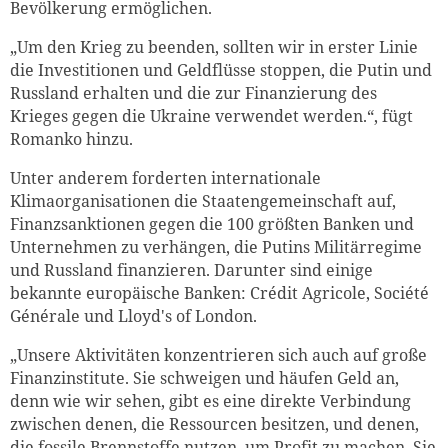
Bevölkerung ermöglichen.
„Um den Krieg zu beenden, sollten wir in erster Linie
die Investitionen und Geldflüsse stoppen, die Putin und
Russland erhalten und die zur Finanzierung des
Krieges gegen die Ukraine verwendet werden.“, fügt
Romanko hinzu.
Unter anderem forderten internationale
Klimaorganisationen die Staatengemeinschaft auf,
Finanzsanktionen gegen die 100 größten Banken und
Unternehmen zu verhängen, die Putins Militärregime
und Russland finanzieren. Darunter sind einige
bekannte europäische Banken: Crédit Agricole, Société
Générale und Lloyd's of London.
„Unsere Aktivitäten konzentrieren sich auch auf große
Finanzinstitute. Sie schweigen und häufen Geld an,
denn wie wir sehen, gibt es eine direkte Verbindung
zwischen denen, die Ressourcen besitzen, und denen,
die fossile Brennstoffe nutzen, um Profit zu machen. Sie