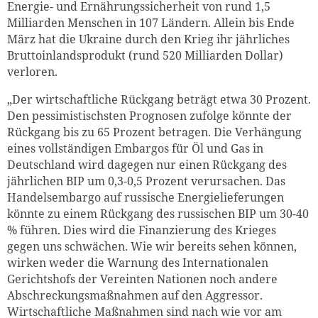
Energie- und Ernährungssicherheit von rund 1,5
Milliarden Menschen in 107 Ländern. Allein bis Ende
März hat die Ukraine durch den Krieg ihr jährliches
Bruttoinlandsprodukt (rund 520 Milliarden Dollar)
verloren.
„Der wirtschaftliche Rückgang beträgt etwa 30 Prozent.
Den pessimistischsten Prognosen zufolge könnte der
Rückgang bis zu 65 Prozent betragen. Die Verhängung
eines vollständigen Embargos für Öl und Gas in
Zum Warenkorb hinzugefüg
Deutschland wird dagegen nur einen Rückgang des
jährlichen BIP um 0,3-0,5 Prozent verursachen. Das
Handelsembargo auf russische Energielieferungen
könnte zu einem Rückgang des russischen BIP um 30-40
weiter lesen
Zum Warenkorb
% führen. Dies wird die Finanzierung des Krieges
gegen uns schwächen. Wie wir bereits sehen können,
wirken weder die Warnung des Internationalen
Gerichtshofs der Vereinten Nationen noch andere
Abschreckungsmaßnahmen auf den Aggressor.
Wirtschaftliche Maßnahmen sind nach wie vor am