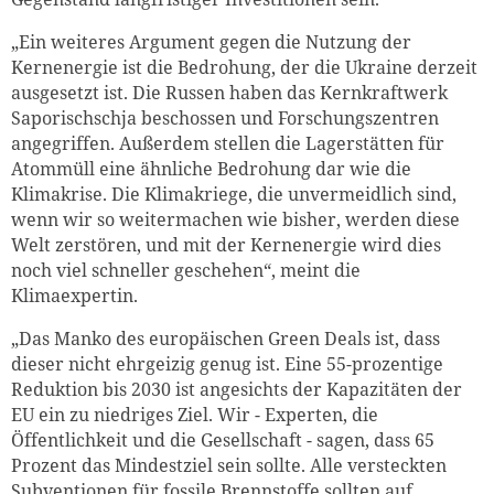
„Ein weiteres Argument gegen die Nutzung der
Kernenergie ist die Bedrohung, der die Ukraine derzeit
ausgesetzt ist. Die Russen haben das Kernkraftwerk
Saporischschja beschossen und Forschungszentren
angegriffen. Außerdem stellen die Lagerstätten für
Atommüll eine ähnliche Bedrohung dar wie die
Klimakrise. Die Klimakriege, die unvermeidlich sind,
wenn wir so weitermachen wie bisher, werden diese
Welt zerstören, und mit der Kernenergie wird dies
noch viel schneller geschehen“, meint die
Klimaexpertin.
„Das Manko des europäischen Green Deals ist, dass
dieser nicht ehrgeizig genug ist. Eine 55-prozentige
Reduktion bis 2030 ist angesichts der Kapazitäten der
EU ein zu niedriges Ziel. Wir - Experten, die
Öffentlichkeit und die Gesellschaft - sagen, dass 65
Prozent das Mindestziel sein sollte. Alle versteckten
Subventionen für fossile Brennstoffe sollten auf