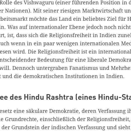
 Rolle des Vishwaguru (einer führenden Position in 
r Nationen). Mit seiner riesigen Marktwirtschaft u
eitsmarkt möchte das Land ein beliebtes Ziel für 
ein. Was auf internationaler Ebene jedoch noch nich
t, ist, dass sich die Religionsfreiheit in Indien zu
 auch wenn in ein paar wenigen internationalen Me
sen wird. Die Religionsfreiheit ist ein internation
ntscheidender Bedeutung für eine liberale Demokrat
will. Dennoch untergraben Fanatismus und Mehrheit
t und die demokratischen Institutionen in Indien.
ee des Hindu Rashtra (eines Hindu-St
Gesetz eine säkulare Demokratie, deren Verfassung i
 Grundrechte, einschließlich der Religionsfreiheit,
t der Grundstein der indischen Verfassung und sieht