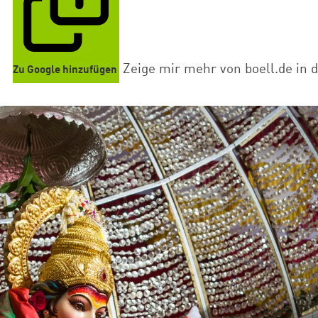
Zeige mir mehr von boell.de in 
Zu Google hinzufügen