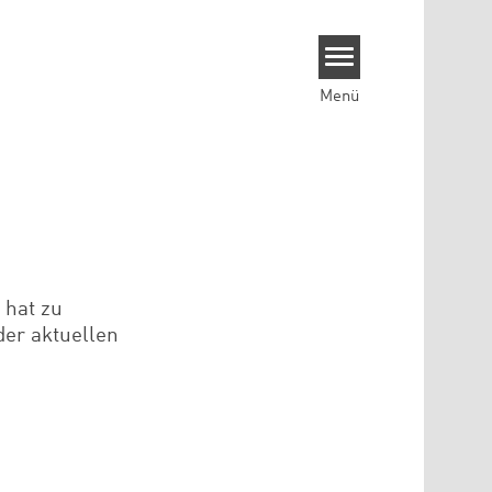
Menü
 hat zu
der aktuellen