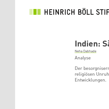
Direkt zum Inhalt
Indien: 
Neha Dabhade
Analyse
Der besorgniser
religiösen Unruh
Entwicklungen.