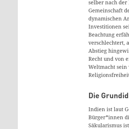
selber nach der
Gemeinschaft de
dynamischen Arb
Investitionen s
Beachtung erfähr
verschlechtert,
Abstieg hingewie
Recht und von e
Weltmacht sein 
Religionsfreihei
Die Grundid
Indien ist laut 
Bürger*innen die
Säkularismus is