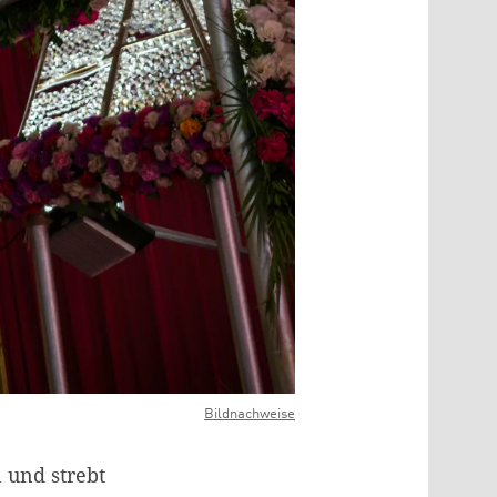
Bildnachweise
 und strebt