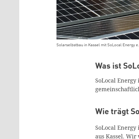
Solarselbstbau in Kassel mit SoLocal Energy e
Teaser Bild Untertitel
Was ist SoL
SoLocal Energy i
gemeinschaftlic
Wie trägt S
SoLocal Energy i
aus Kassel. Wir 