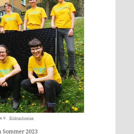
e.V.
Bildnachweise
im Sommer 2023