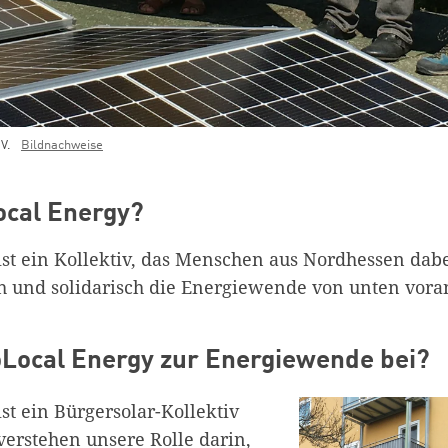
.V.
Bildnachweise
ocal Energy?
st ein Kollektiv, das Menschen aus Nordhessen dabei
h und solidarisch die Energiewende von unten vora
oLocal Energy zur Energiewende bei?
st ein Bürgersolar-Kollektiv
verstehen unsere Rolle darin,