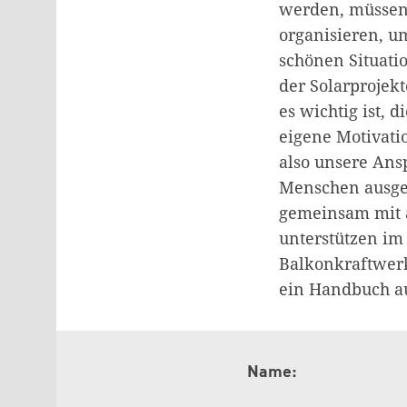
werden, müssen
organisieren, um
schönen Situati
der Solarprojekt
es wichtig ist, 
eigene Motivati
also unsere Ans
Menschen ausge
gemeinsam mit 
unterstützen i
Balkonkraftwerk
ein Handbuch a
Name: