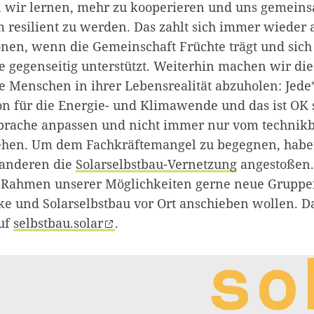
 wir lernen, mehr zu kooperieren und uns gemein
 resilient zu werden. Das zahlt sich immer wieder a
onen, wenn die Gemeinschaft Früchte trägt und sich
e gegenseitig unterstützt. Weiterhin machen wir di
die Menschen in ihrer Lebensrealität abzuholen: Jede
on für die Energie- und Klimawende und das ist OK 
prache anpassen und nicht immer nur vom technikb
hen. Um dem Fachkräftemangel zu begegnen, habe
anderen die
Solarselbstbau-Vernetzung
angestoßen.
m Rahmen unserer Möglichkeiten gerne neue Gruppe
e und Solarselbstbau vor Ort anschieben wollen. Da
uf
selbstbau.solar
.