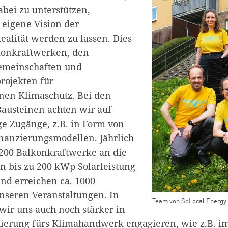
bei zu unterstützen,
eigene Vision der
alität werden zu lassen. Dies
konkraftwerken, den
gemeinschaften und
ojekten für
nen Klimaschutz. Bei den
austeinen achten wir auf
e Zugänge, z.B. in Form von
nanzierungsmodellen. Jährlich
 200 Balkonkraftwerke an die
 bis zu 200 kWp Solarleistung
und erreichen ca. 1000
seren Veranstaltungen. In
Team von SoLocal Energy 
ir uns auch noch stärker in
tierung fürs Klimahandwerk engagieren, wie z.B. 