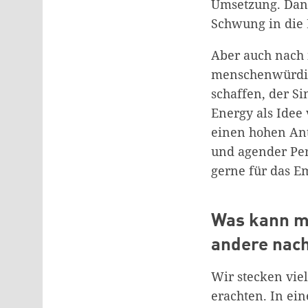
Umsetzung. Dan
Schwung in die
Aber auch nach 
menschenwürdig
schaffen, der Si
Energy als Idee
einen hohen Ant
und agender Per
gerne für das 
Was kann m
andere nac
Wir stecken vie
erachten. In ei