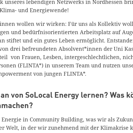
k unseres lebendigen Netzwerks in Nordhessen br
 Klima- und Energiewende!
innen wollen wir wirken: Für uns als Kollektiv wol
en und bedürfnisorientierten Arbeitsplatz auf Aug
nn stiftet und ein gutes Leben ermöglicht. Entstande
 von drei befreundeten Absolvent*innen der Uni Ka
eil von Frauen, Lesben, intergeschlechtlichen, nich
sonen (FLINTA*) in unserem Team und nutzen unse
Empowerment von jungen FLINTA*.
an von SoLocal Energy lernen? Was k
hmachen?
l Energie in Community Building, was wir als Zuku
ner Welt, in der wir zunehmend mit der Klimakrise k