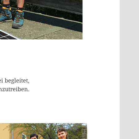
 begleitet,
nzutreiben.