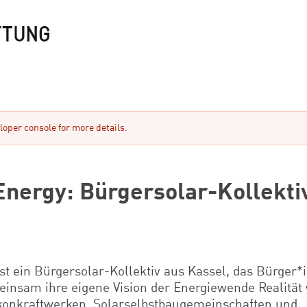
oper console for more details.
Energy: Bürgersolar-Kollekti
st ein Bürgersolar-Kollektiv aus Kassel, das Bürger*
meinsam ihre eigene Vision der Energiewende Realität
lkonkraftwerken, Solarselbstbaugemeinschaften und