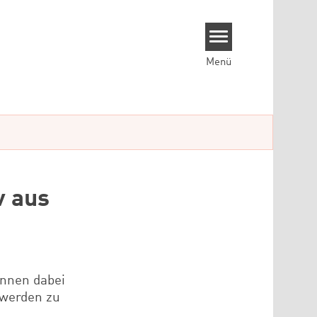
Menü
v aus
innen dabei
 werden zu