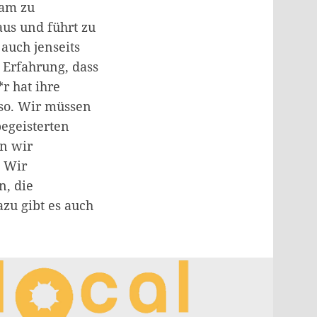
sam zu
us und führt zu
 auch jenseits
e Erfahrung, dass
*r hat ihre
so. Wir müssen
egeisterten
n wir
 Wir
n, die
zu gibt es auch