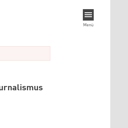
Menü
ournalismus