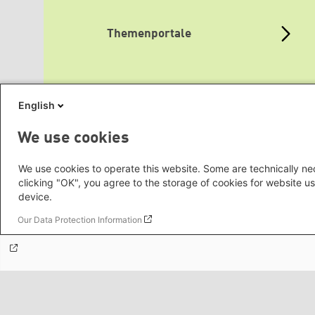
Themenportale
Mediatheken
English
We use cookies
Grüne Websites
We use cookies to operate this website. Some are technically nec
clicking "OK", you agree to the storage of cookies for website us
device.
Social Links
Our Data Protection Information