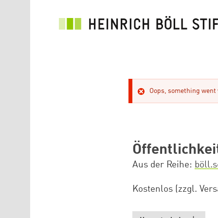
Direkt zum Inhalt
Oops, something went w
Öffentlichke
Aus der Reihe
böll.
Kostenlos (zzgl. Ver