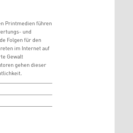
n Printmedien führen
wertungs- und
nde Folgen für den
reten im Internet auf
rte Gewalt
utoren gehen dieser
lichkeit.