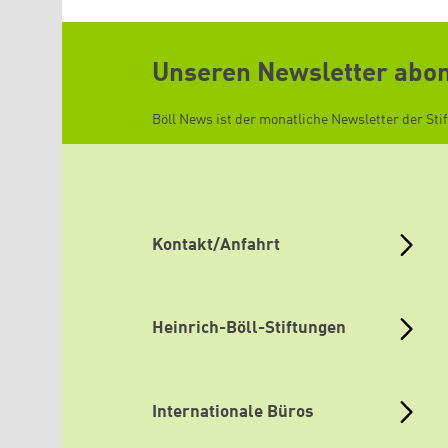
Unseren Newsletter abo
Böll News ist der monatliche Newsletter der Sti
Kontakt/Anfahrt
Heinrich-Böll-Stiftungen
Internationale Büros