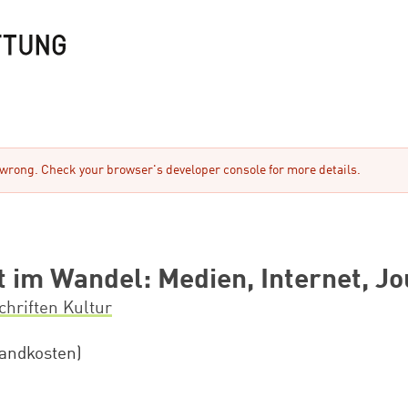
rong. Check your browser's developer console for more details.
it im Wandel: Medien, Internet, J
schriften Kultur
sandkosten)