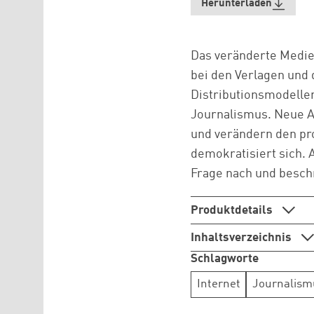
Herunterladen
Das veränderte Medie
bei den Verlagen und
Distributionsmodellen
Journalismus. Neue Ak
und verändern den pr
demokratisiert sich. 
Frage nach und besch
Produktdetails
Inhaltsverzeichnis
Schlagworte
Internet
Journalism