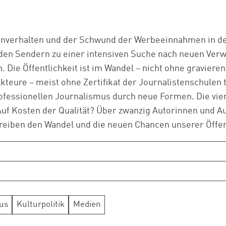
nverhalten und der Schwund der Werbeeinnahmen in de
 den Sendern zu einer intensiven Suche nach neuen Ver
. Die Öffentlichkeit ist im Wandel – nicht ohne graviere
teure – meist ohne Zertifikat der Journalistenschulen t
ofessionellen Journalismus durch neue Formen. Die vie
Auf Kosten der Qualität? Über zwanzig Autorinnen und A
reiben den Wandel und die neuen Chancen unserer Öffent
us
Kulturpolitik
Medien