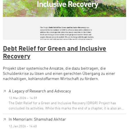
Debt Relief for Green and Inclusive
Recovery
Projekt über systemische Ansätze, die dazu beitragen, die
Schuldenkrise zu lösen und einen gerechten Übergang zu einer
nachhaltigen, kohlenstoffarmen Wirtschaft zu fördern.
A Legacy of Research and Advocacy
12.Mar.2026 - 14:59
The Debt Relief for a Green and Inclusive Recovery (DRGR) Project has
concluded its activities. While this marks the end of a chapter, it is also an…
In Memoriam: Shamshad Akhtar
12.Jan.2026 - 14:40