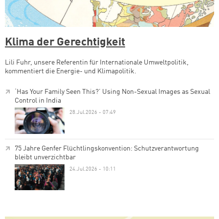
Klima der Gerechtigkeit
Lili Fuhr, unsere Referentin für Internationale Umweltpolitik,
kommentiert die Energie- und Klimapolitik.
‘Has Your Family Seen This?’ Using Non-Sexual Images as Sexual
Control in India
28.Jul.2026 - 07:49
75 Jahre Genfer Flüchtlingskonvention: Schutzverantwortung
bleibt unverzichtbar
24.Jul.2026 - 10:11