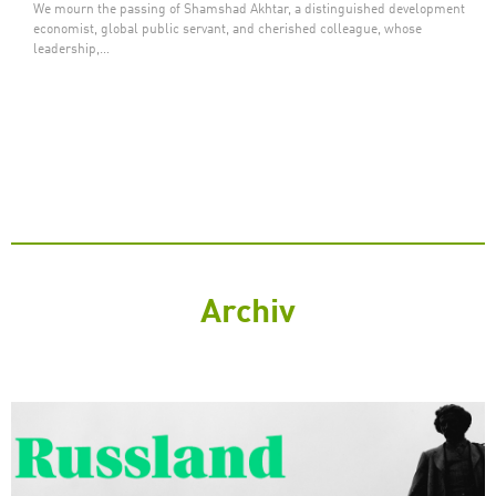
We mourn the passing of Shamshad Akhtar, a distinguished development
economist, global public servant, and cherished colleague, whose
leadership,…
Archiv