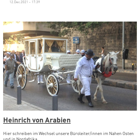
12.Dec.2021 - 17:39
Zum Warenkorb hinzugefüg
weiter lesen
Zum Warenkorb
Heinrich von Arabien
Hier schreiben im Wechsel unsere Büroleiter/innen im Nahen Osten
und in Nordafrika.