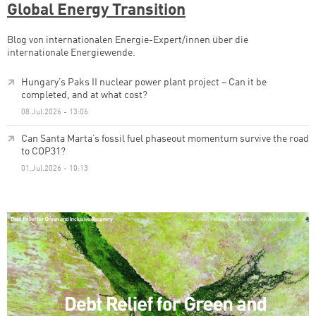
Global Energy Transition
Blog von internationalen Energie-Expert/innen über die
internationale Energiewende.
Hungary’s Paks II nuclear power plant project – Can it be
completed, and at what cost?
08.Jul.2026 - 13:06
Can Santa Marta’s fossil fuel phaseout momentum survive the road
to COP31?
01.Jul.2026 - 10:13