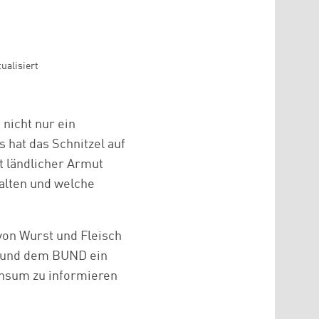
ualisiert
 nicht nur ein
 hat das Schnitzel auf
 ländlicher Armut
alten und welche
 von Wurst und Fleisch
g und dem BUND ein
onsum zu informieren