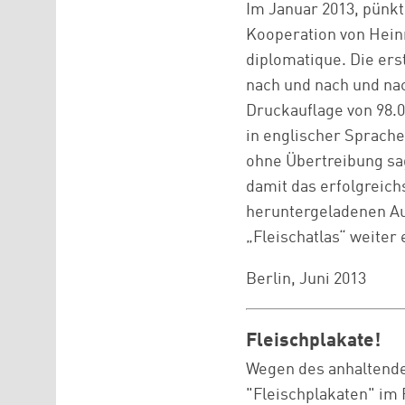
Im Januar 2013, pünkt
Kooperation von Hein
diplomatique. Die ers
nach und nach und nach
Druckauflage von 98.
in englischer Sprache
ohne Übertreibung sag
damit das erfolgreich
heruntergeladenen Aus
„Fleischatlas“ weiter 
Berlin, Juni 2013
Fleischplakate!
Wegen des anhaltenden
"Fleischplakaten" im 