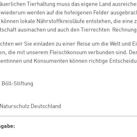
 bäuerlichen Tierhaltung muss das eigene Land ausreichen
 wiederum werden auf die hofeigenen Felder ausgebracht
 können lokale Nährstoffkreisläufe entstehen, die eine 
tschaft ausmachen und auch den Tierrechten Rechnung
hten wir Sie einladen zu einer Reise um die Welt und Ei
, die mit unserem Fleischkonsum verbunden sind. Den
entinnen und Konsumenten können richtige Entscheidun
 Böll-Stiftung
Naturschutz Deutschland
sgabe: