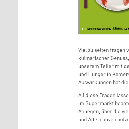
Viel zu selten fragen 
kulinarischer Genuss,
unserem Teller mit d
und Hunger in Kameru
Auswirkungen hat die
All diese Fragen lasse
im Supermarkt beantw
Anliegen, über die v
und Alternativen aufz