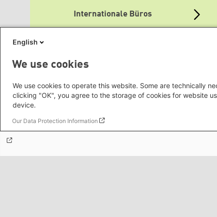
Internationale Büros
English
Themenportale
We use cookies
We use cookies to operate this website. Some are technically nec
clicking "OK", you agree to the storage of cookies for website us
Mediatheken
device.
Our Data Protection Information
Grüne Websites
Social Links