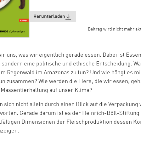
Herunterladen
Beitrag wird nicht mehr akt
wir uns, was wir eigentlich gerade essen. Dabei ist Essen
 sondern eine politische und ethische Entscheidung. Was
em Regenwald im Amazonas zu tun? Und wie hängt es mit
n zusammen? Wie werden die Tiere, die wir essen, geh
 Massentierhaltung auf unser Klima?
n sich nicht allein durch einen Blick auf die Verpackung
orten. Gerade darum ist es der Heinrich-Böll-Stiftun
ielfältigen Dimensionen der Fleischproduktion dessen K
uzeigen.