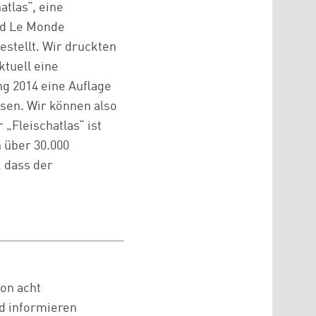
atlas“, eine
nd Le Monde
estellt. Wir druckten
ktuell eine
g 2014 eine Auflage
esen. Wir können also
„Fleischatlas“ ist
 über 30.000
, dass der
on acht
nd informieren