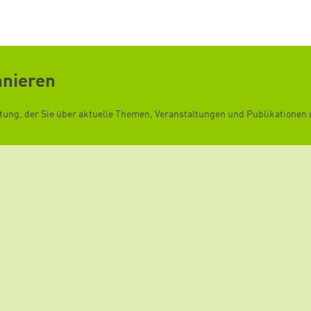
nnieren
ftung, der Sie über aktuelle Themen, Veranstaltungen und Publikationen d