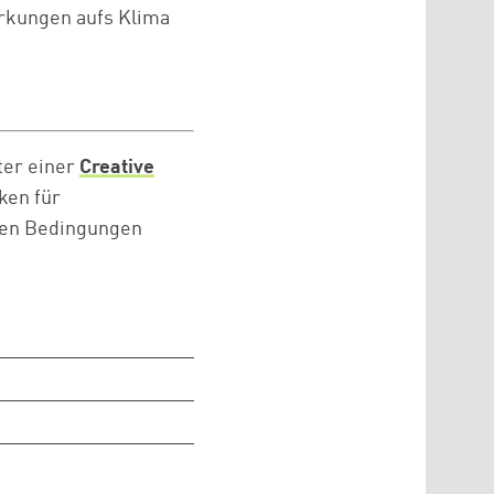
irkungen aufs Klima
ter einer
Creative
ken für
nten Bedingungen