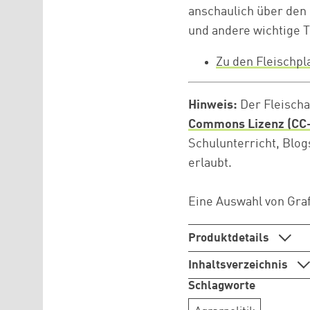
anschaulich über den
und andere wichtige 
Zu den Fleischpl
Hinweis:
Der Fleischat
Commons Lizenz (CC
Schulunterricht, Blo
erlaubt.
Eine Auswahl von Gra
Produktdetails
Inhaltsverzeichnis
Schlagworte