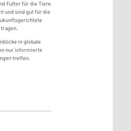
d Futter für die Tiere
 und sind gut für die
zukunftsgerichtete
 tragen.
nblicke in globale
n nur informierte
gen treffen.