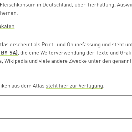
 Fleischkonsum in Deutschland, über Tierhaltung, Ausw
Themen.
akaten
las erscheint als Print- und Onlinefassung und steht un
-BY-SA)
, die eine Weiterverwendung der Texte und Grafi
gs, Wikipedia und viele andere Zwecke unter den genan
fiken aus dem Atlas
steht hier zur Verfügung
.