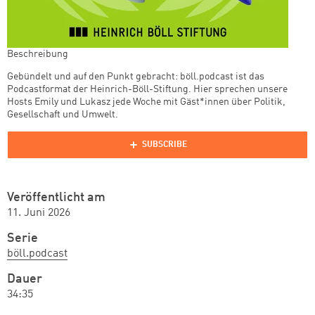
Beschreibung
Gebündelt und auf den Punkt gebracht: böll.podcast ist das
Podcastformat der Heinrich-Böll-Stiftung. Hier sprechen unsere
Hosts Emily und Lukasz jede Woche mit Gäst*innen über Politik,
Gesellschaft und Umwelt.
Veröffentlicht am
11. Juni 2026
Serie
böll.podcast
Dauer
34:35