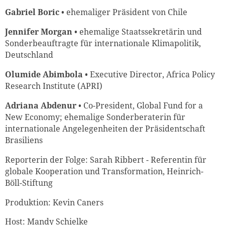
Gabriel Boric
• ehemaliger Präsident von Chile
Jennifer Morgan
• ehemalige Staatssekretärin und
Sonderbeauftragte für internationale Klimapolitik,
Deutschland
Olumide Abimbola
• Executive Director, Africa Policy
Research Institute (APRI)
Adriana Abdenur
• Co-President, Global Fund for a
New Economy; ehemalige Sonderberaterin für
Zum Warenkorb hinzugefüg
internationale Angelegenheiten der Präsidentschaft
Brasiliens
Reporterin der Folge: Sarah Ribbert - Referentin für
globale Kooperation und Transformation, Heinrich-
weiter lesen
Zum Warenkorb
Böll-Stiftung
Produktion: Kevin Caners
Host: Mandy Schielke