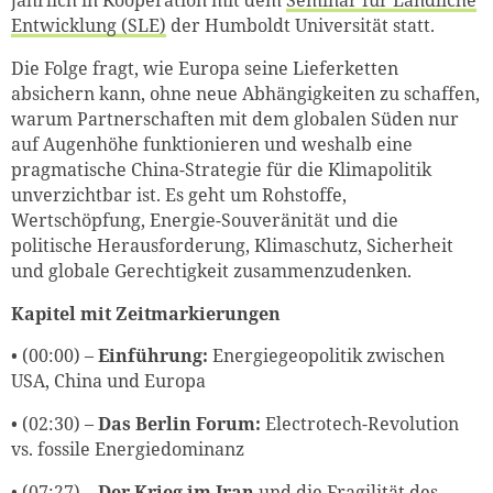
Entwicklung (SLE)
der Humboldt Universität statt.
Die Folge fragt, wie Europa seine Lieferketten
absichern kann, ohne neue Abhängigkeiten zu schaffen,
warum Partnerschaften mit dem globalen Süden nur
auf Augenhöhe funktionieren und weshalb eine
pragmatische China-Strategie für die Klimapolitik
unverzichtbar ist. Es geht um Rohstoffe,
Wertschöpfung, Energie-Souveränität und die
politische Herausforderung, Klimaschutz, Sicherheit
und globale Gerechtigkeit zusammenzudenken.
Kapitel mit Zeitmarkierungen
• (00:00) –
Einführung:
Energiegeopolitik zwischen
USA, China und Europa
• (02:30) –
Das Berlin Forum:
Electrotech-Revolution
vs. fossile Energiedominanz
• (07:27) –
Der Krieg im Iran
und die Fragilität des