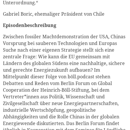
Unterordnung.“
Gabriel Boric, ehemaliger Präsident von Chile
Episodenbeschreibung
Zwischen fossiler Machtdemonstration der USA, Chinas
Vorsprung bei sauberen Technologien und Europas
Suche nach einer eigenen Strategie stellt sich eine
zentrale Frage: Wie kann die EU gemeinsam mit
Ländern des globalen Südens eine nachhaltige, sichere
und gerechte Energiezukunft aufbauen? Im
Mittelpunkt dieser Folge von böll.podcast stehen
Debatten und Reden vom Berlin Forum on Global
Cooperation der Heinrich-Böll-Stiftung, bei dem
Vertreter*innen aus Politik, Wissenschaft und
Zivilgesellschaft über neue Energiepartnerschaften,
industrielle Wertschöpfung, geopolitische
Abhängigkeiten und die Rolle Chinas in der globalen
Energiewende diskutierten. Das Berlin Forum findet
jährlich in Kooperation mit dem
Seminar für Ländliche