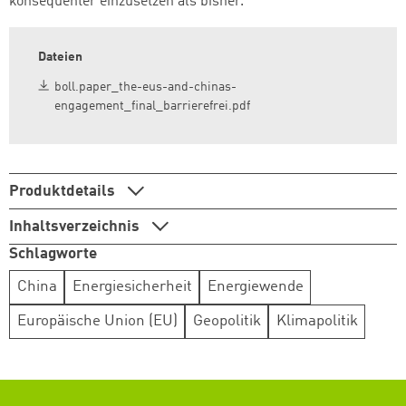
konsequenter einzusetzen als bisher.
Dateien
boll.paper_the-eus-and-chinas-
engagement_final_barrierefrei.pdf
Produktdetails
Inhaltsverzeichnis
Schlagworte
China
Energiesicherheit
Energiewende
Europäische Union (EU)
Geopolitik
Klimapolitik