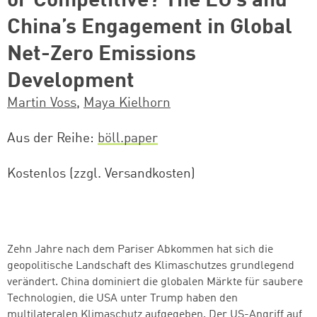
or Competitive? The EU’s and
China’s Engagement in Global
Net-Zero Emissions
Development
Martin Voss
,
Maya Kielhorn
Aus der Reihe
böll.paper
Kostenlos (zzgl. Versandkosten)
Zehn Jahre nach dem Pariser Abkommen hat sich die
geopolitische Landschaft des Klimaschutzes grundlegend
verändert. China dominiert die globalen Märkte für saubere
Technologien, die USA unter Trump haben den
multilateralen Klimaschutz aufgegeben. Der US-Angriff auf