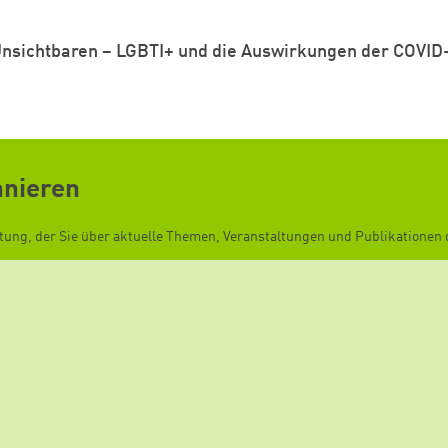
 Unsichtbaren – LGBTI+ und die Auswirkungen der COVID
nnieren
ftung, der Sie über aktuelle Themen, Veranstaltungen und Publikationen d