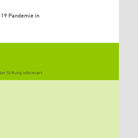
-19 Pandemie in
er Stiftung informiert.