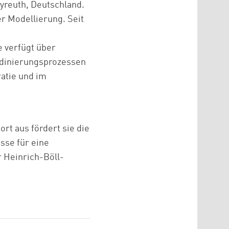
ayreuth, Deutschland.
r Modellierung. Seit
 verfügt über
rdinierungsprozessen
atie und im
rt aus fördert sie die
sse für eine
r Heinrich-Böll-