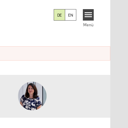
DE
EN
Menü