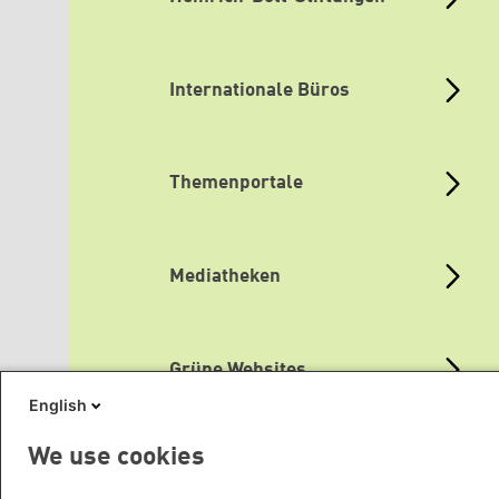
Internationale Büros
Themenportale
Mediatheken
Grüne Websites
English
We use cookies
Social Links