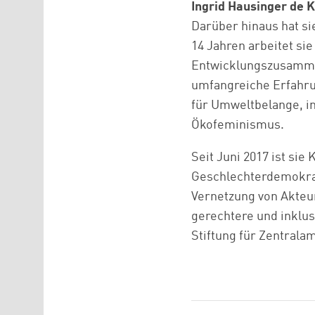
Ingrid Hausinger de K
Darüber hinaus hat si
14 Jahren arbeitet si
Entwicklungszusammen
umfangreiche Erfahru
für Umweltbelange, i
Ökofeminismus.
Seit Juni 2017 ist sie
Geschlechterdemokrati
Vernetzung von Akteu
gerechtere und inklusi
Stiftung für Zentrala