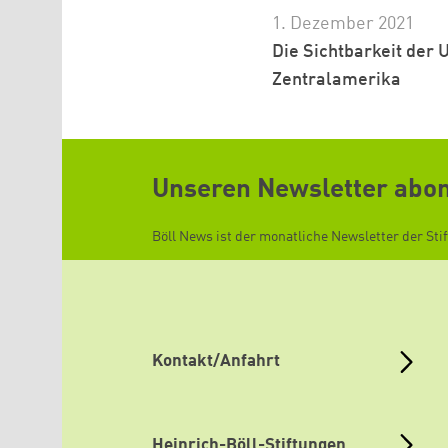
1. Dezember 2021
Die Sichtbarkeit der
Zentralamerika
Unseren Newsletter abo
Böll News ist der monatliche Newsletter der Sti
Kontakt/Anfahrt
Heinrich-Böll-Stiftungen