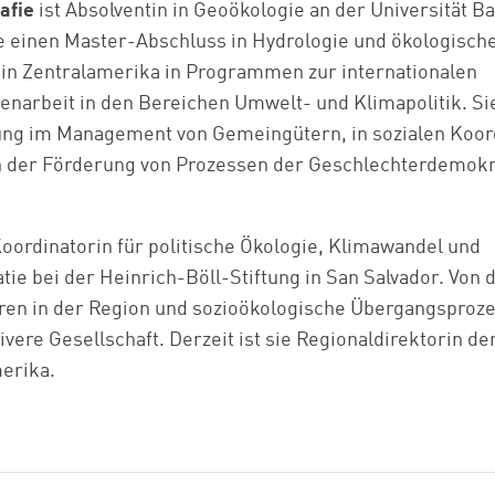
afie
ist Absolventin in Geoökologie an der Universität B
e einen Master-Abschluss in Hydrologie und ökologische
e in Zentralamerika in Programmen zur internationalen
arbeit in den Bereichen Umwelt- und Klimapolitik. Sie
ng im Management von Gemeingütern, in sozialen Koo
n der Förderung von Prozessen der Geschlechterdemokr
 Koordinatorin für politische Ökologie, Klimawandel und
e bei der Heinrich-Böll-Stiftung in San Salvador. Von do
ren in der Region und sozioökologische Übergangsproze
vere Gesellschaft. Derzeit ist sie Regionaldirektorin de
merika.