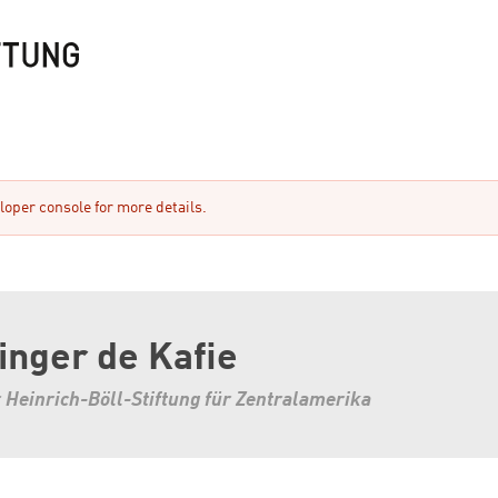
oper console for more details.
inger de Kafie
 Heinrich-Böll-Stiftung für Zentralamerika