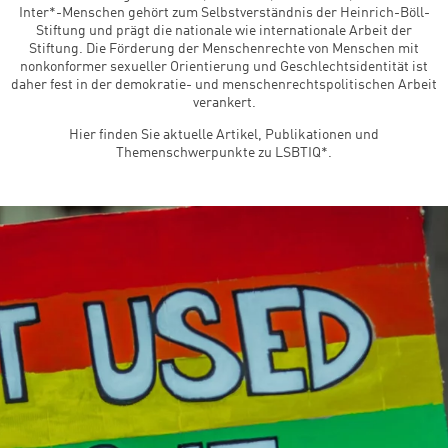
Inter*-Menschen gehört zum Selbstverständnis der Heinrich-Böll-
Stiftung und prägt die nationale wie internationale Arbeit der
Stiftung. Die Förderung der Menschenrechte von Menschen mit
nonkonformer sexueller Orientierung und Geschlechtsidentität ist
daher fest in der demokratie- und menschenrechtspolitischen Arbeit
verankert.
Hier finden Sie aktuelle Artikel, Publikationen und
Themenschwerpunkte zu LSBTIQ*.