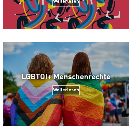
Weiterlesen
LGBTQI+ Menschenrechte
Weiterlesen