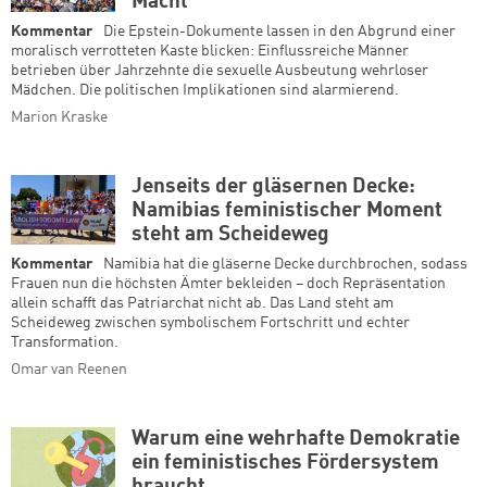
Macht
Kommentar
Die Epstein-Dokumente lassen in den Abgrund einer
moralisch verrotteten Kaste blicken: Einflussreiche Männer
betrieben über Jahrzehnte die sexuelle Ausbeutung wehrloser
Mädchen. Die politischen Implikationen sind alarmierend.
Marion Kraske
Jenseits der gläsernen Decke:
Namibias feministischer Moment
steht am Scheideweg
Kommentar
Namibia hat die gläserne Decke durchbrochen, sodass
Frauen nun die höchsten Ämter bekleiden – doch Repräsentation
allein schafft das Patriarchat nicht ab. Das Land steht am
Scheideweg zwischen symbolischem Fortschritt und echter
Transformation.
Omar van Reenen
Warum eine wehrhafte Demokratie
ein feministisches Fördersystem