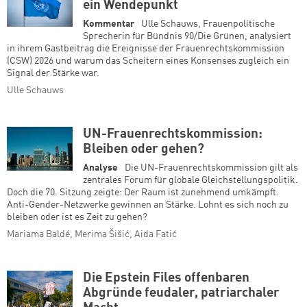
ein Wendepunkt
Kommentar
Ulle Schauws, Frauenpolitische
Sprecherin für Bündnis 90/Die Grünen, analysiert
in ihrem Gastbeitrag die Ereignisse der Frauenrechtskommission
(CSW) 2026 und warum das Scheitern eines Konsenses zugleich ein
Signal der Stärke war.
Ulle Schauws
UN-Frauenrechtskommission:
Bleiben oder gehen?
Analyse
Die UN-Frauenrechtskommission gilt als
zentrales Forum für globale Gleichstellungspolitik.
Doch die 70. Sitzung zeigte: Der Raum ist zunehmend umkämpft.
Anti-Gender-Netzwerke gewinnen an Stärke. Lohnt es sich noch zu
bleiben oder ist es Zeit zu gehen?
Mariama Baldé, Merima Šišić, Aida Fatić
Die Epstein Files offenbaren
Abgründe feudaler, patriarchaler