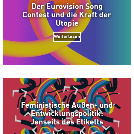
Der Eurovision Song
Zum Warenkorb hinzugefüg
Contest und die Kraft der
Utopie
Weiterlesen
weiter lesen
Zum Warenkorb
Feministische Außen- und
Entwicklungspolitik:
Jenseits des Etiketts