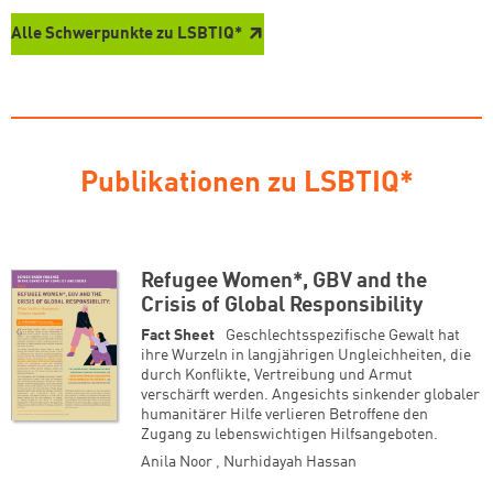
Alle Schwerpunkte zu LSBTIQ*
Publikationen zu LSBTIQ*
Refugee Women*, GBV and the
Crisis of Global Responsibility
Fact Sheet
Geschlechtsspezifische Gewalt hat
ihre Wurzeln in langjährigen Ungleichheiten, die
durch Konflikte, Vertreibung und Armut
verschärft werden. Angesichts sinkender globaler
humanitärer Hilfe verlieren Betroffene den
Zugang zu lebenswichtigen Hilfsangeboten.
Anila Noor
,
Nurhidayah Hassan