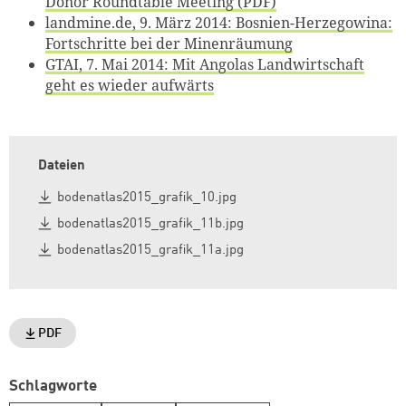
Donor Roundtable Meeting (PDF)
landmine.de, 9. März 2014: Bosnien-Herzegowina:
Fortschritte bei der Minenräumung
GTAI, 7. Mai 2014: Mit Angolas Landwirtschaft
geht es wieder aufwärts
Dateien
bodenatlas2015_grafik_10.jpg
bodenatlas2015_grafik_11b.jpg
bodenatlas2015_grafik_11a.jpg
PDF
Schlagworte