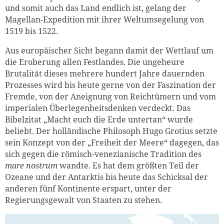
und somit auch das Land endlich ist, gelang der
Magellan-Expedition mit ihrer Weltumsegelung von
1519 bis 1522.
Aus europäischer Sicht begann damit der Wettlauf um
die Eroberung allen Festlandes. Die ungeheure
Brutalität dieses mehrere hundert Jahre dauernden
Prozesses wird bis heute gerne von der Faszination der
Fremde, von der Aneig­­nung von Reichtümern und vom
imperialen Überlegen­heitsdenken verdeckt. Das
Bibelzitat „Macht euch die Erde untertan“ wurde
beliebt. Der holländische Philosoph Hugo Grotius setzte
sein Konzept von der „Freiheit der Meere“ da­gegen, das
sich gegen die römisch-venezianische Tradition des
mare nostrum
wandte. Es hat dem größten Teil der
Ozeane und der Antarktis bis heute das Schicksal der
anderen fünf Kontinente erspart, unter der
Regierungsgewalt von Staaten zu stehen.