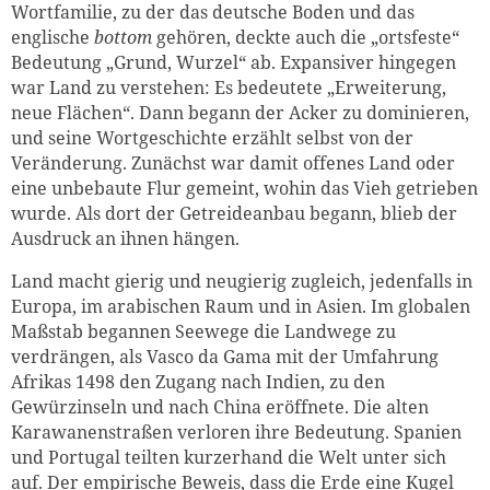
Wortfamilie, zu der das deutsche Boden und das
englische
bottom
gehören, deckte auch die „ortsfeste“
Bedeutung „Grund, Wurzel“ ab. Expansiver hingegen
war Land zu verstehen: Es bedeutete „Erweiterung,
neue Flächen“. Dann begann der Acker zu dominieren,
und seine Wortgeschichte erzählt selbst von der
Veränderung. Zunächst war damit offenes Land oder
eine unbebaute Flur gemeint, wohin das Vieh getrieben
wurde. Als dort der Getreideanbau begann, blieb der
Ausdruck an ihnen hängen.
Land macht gierig und neugierig zugleich, jedenfalls in
Europa, im arabischen Raum und in Asien. Im globalen
Maßstab begannen Seewege die Landwege zu
verdrängen, als Vasco da Gama mit der Umfahrung
Afrikas 1498 den Zugang nach Indien, zu den
Gewürzinseln und nach China eröffnete. Die alten
Karawanenstraßen verloren ihre Bedeutung. Spanien
und Portugal teilten kurzerhand die Welt unter sich
auf. Der empirische Beweis, dass die Erde eine Kugel