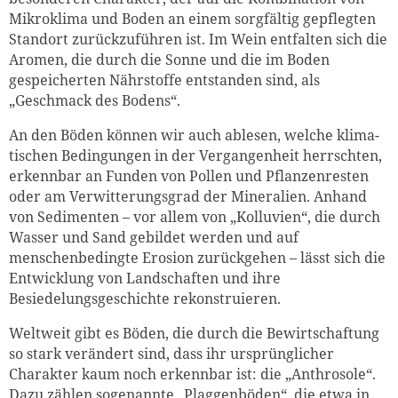
Mikroklima und Boden an einem sorgfältig gepflegten
Standort zurückzuführen ist. Im Wein entfalten sich die
Aro­men, die durch die Sonne und die im Boden
gespeicherten Nährstoffe entstanden sind, als
„Geschmack des Bodens“.
An den Böden können wir auch ablesen, welche kli­ma­
tischen Bedingungen in der Vergangenheit herrschten,
er­kennbar an Funden von Pollen und Pflanzenresten
oder am Verwitterungsgrad der Mineralien. Anhand
von Sedi­men­ten – vor allem von „Kolluvien“, die durch
Wasser und Sand gebildet werden und auf
menschenbedingte Ero­sion zurückgehen – lässt sich die
Entwicklung von Landschaften und ihre
Besiedelungsgeschichte rekonstruieren.
Weltweit gibt es Böden, die durch die Bewirtschaftung
so stark verändert sind, dass ihr ursprünglicher
Charakter kaum noch erkennbar ist: die „Anthrosole“.
Dazu zählen sogenannte „Plaggenböden“, die etwa in