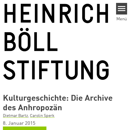
Direkt zum Inhalt
Menü
Kulturgeschichte: Die Archive
des Anhropozän
Dietmar Bartz
,
Carolin Sperk
8. Januar 2015