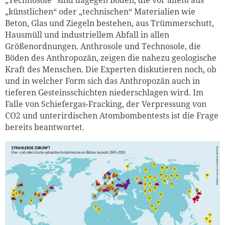
„Technosole“ sind dagegen Böden, die vor allem aus
„künstlichen“ oder „technischen“ Materialien wie
Beton, Glas und Ziegeln bestehen, aus Trümmerschutt,
Hausmüll und industriellem Abfall in allen
Größenordnungen. An­thro­sole und Technosole, die
Böden des Anthropozän, zeigen die nahezu geologische
Kraft des Menschen. Die Experten diskutieren noch, ob
und in welcher Form sich das Anthropozän auch in
tieferen Gesteinsschichten niederschlagen wird. Im
Falle von Schiefergas-Fracking, der Verpressung von
CO2 und unterirdischen Atombombentests ist die Frage
bereits beantwortet.