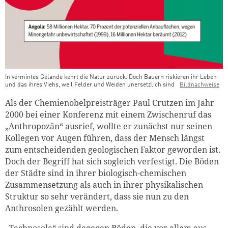
In vermintes Gelände kehrt die Natur zurück. Doch Bauern riskieren ihr Leben
und das ihres Viehs, weil Felder und Weiden unersetzlich sind
Bildnachweise
Als der Chemienobelpreisträger Paul Crutzen im Jahr
2000 bei einer Konferenz mit einem Zwischenruf das
„An­thro­pozän“ ausrief, wollte er zunächst nur seinen
Kollegen vor Augen führen, dass der Mensch längst
zum entscheidenden geologischen Faktor geworden ist.
Doch der Begriff hat sich sogleich verfestigt. Die Böden
der Städte sind in ihrer biologisch-chemischen
Zusammensetzung als auch in ihrer physikalischen
Struktur so sehr verändert, dass sie nun zu den
Anthrosolen gezählt werden.