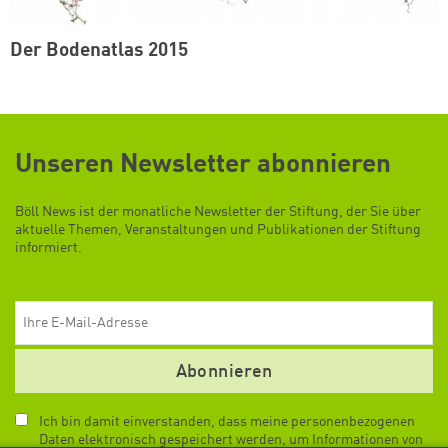
Der Bodenatlas 2015
Unseren Newsletter abonnieren
Böll News ist der monatliche Newsletter der Stiftung, der Sie über
aktuelle Themen, Veranstaltungen und Publikationen der Stiftung
informiert.
E-Mail
Ich bin damit einverstanden, dass meine personenbezogenen
Daten elektronisch gespeichert werden, um Informationen von