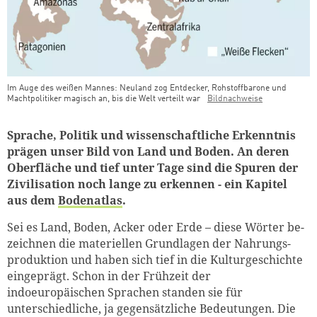
Im Auge des weißen Mannes: Neuland zog Entdecker, Rohstoffbarone und
Machtpolitiker magisch an, bis die Welt verteilt war
Bildnachweise
Teaser Bild Untertitel
Sprache, Politik und wissenschaftliche Erkenntnis
prägen unser Bild von Land und Boden. An deren
Oberfläche und tief unter Tage sind die Spuren der
Zivilisation noch lange zu erkennen - ein Kapitel
aus dem
Bodenatlas
.
Sei es Land, Boden, Acker oder Erde – diese Wörter be­
zeichnen die materiellen Grundlagen der Nahrungs­
produktion und haben sich tief in die Kulturgeschichte
eingeprägt. Schon in der Frühzeit der
indoeuropäischen Sprachen standen sie für
unterschiedliche, ja gegensätzliche Bedeutungen. Die