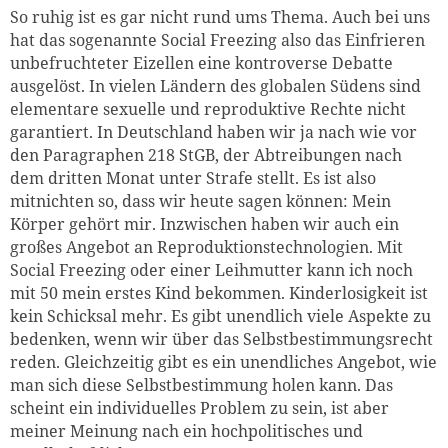
So ruhig ist es gar nicht rund ums Thema. Auch bei uns
hat das sogenannte Social Freezing also das Einfrieren
unbefruchteter Eizellen eine kontroverse Debatte
ausgelöst. In vielen Ländern des globalen Südens sind
elementare sexuelle und reproduktive Rechte nicht
garantiert. In Deutschland haben wir ja nach wie vor
den Paragraphen 218 StGB, der Abtreibungen nach
dem dritten Monat unter Strafe stellt. Es ist also
mitnichten so, dass wir heute sagen können: Mein
Körper gehört mir. Inzwischen haben wir auch ein
großes Angebot an Reproduktionstechnologien. Mit
Social Freezing oder einer Leihmutter kann ich noch
mit 50 mein erstes Kind bekommen. Kinderlosigkeit ist
kein Schicksal mehr. Es gibt unendlich viele Aspekte zu
bedenken, wenn wir über das Selbstbestimmungsrecht
reden. Gleichzeitig gibt es ein unendliches Angebot, wie
man sich diese Selbstbestimmung holen kann. Das
scheint ein individuelles Problem zu sein, ist aber
meiner Meinung nach ein hochpolitisches und