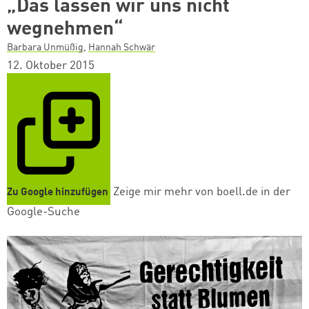
„Das lassen wir uns nicht
wegnehmen“
Barbara Unmüßig
,
Hannah Schwär
12. Oktober 2015
Zeige mir mehr von boell.de in der
Zu Google hinzufügen
Google-Suche