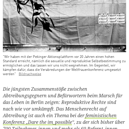
"Wir haben mit der Pekinger Aktionsplattform vor 20 Jahren einen hohen
Standard erreicht, nämlich die sexuelle und reproduktive Selbstbestimmung zu
ermöglichen und das lassen wir uns nicht wegnehmen. Im Gegenteil, wir
kämpfen dafür, dass die Verabredungen der Weltfrauenkonferenz umgesetzt
werden"
Bildnachweise
Teaser Bild Untertitel
Die jüngsten Zusammenstöße zwischen
Abtreibungsgegnern und Befürwortern beim Marsch für
das Leben in Berlin zeigen: Reproduktive Rechte sind
nach wie vor umkämpft. Das Menschenrecht auf
Abtreibung ist auch ein Thema bei der
feministischen
Konferenz „Dare the im_possible
“, zu der sich bisher über
700 Teilnehmer_innen und mehr als 60 Refernt_innen