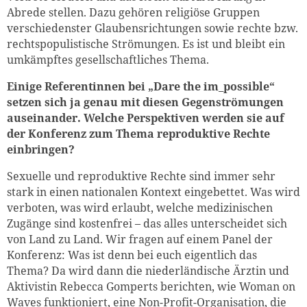
Abrede stellen. Dazu gehören religiöse Gruppen
verschiedenster Glaubensrichtungen sowie rechte bzw.
rechtspopulistische Strömungen. Es ist und bleibt ein
weiter lesen
Zum Warenkorb
umkämpftes gesellschaftliches Thema.
Einige Referentinnen bei „Dare the im_possible“
setzen sich ja genau mit diesen Gegenströmungen
auseinander. Welche Perspektiven werden sie auf
der Konferenz zum Thema reproduktive Rechte
einbringen?
Sexuelle und reproduktive Rechte sind immer sehr
stark in einen nationalen Kontext eingebettet. Was wird
verboten, was wird erlaubt, welche medizinischen
Zugänge sind kostenfrei – das alles unterscheidet sich
von Land zu Land. Wir fragen auf einem Panel der
Konferenz: Was ist denn bei euch eigentlich das
Thema? Da wird dann die niederländische Ärztin und
Aktivistin Rebecca Gomperts berichten, wie Woman on
Waves funktioniert, eine Non-Profit-Organisation, die