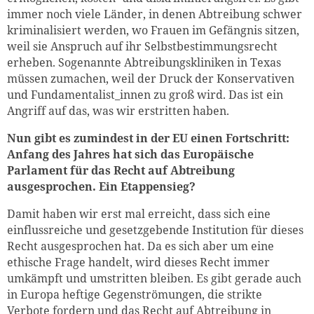
immer noch viele Länder, in denen Abtreibung schwer
kriminalisiert werden, wo Frauen im Gefängnis sitzen,
weil sie Anspruch auf ihr Selbstbestimmungsrecht
erheben. Sogenannte Abtreibungskliniken in Texas
müssen zumachen, weil der Druck der Konservativen
und Fundamentalist_innen zu groß wird. Das ist ein
Angriff auf das, was wir erstritten haben.
Nun gibt es zumindest in der EU einen Fortschritt:
Anfang des Jahres hat sich das Europäische
Parlament für das Recht auf Abtreibung
ausgesprochen. Ein Etappensieg?
Damit haben wir erst mal erreicht, dass sich eine
einflussreiche und gesetzgebende Institution für dieses
Recht ausgesprochen hat. Da es sich aber um eine
ethische Frage handelt, wird dieses Recht immer
umkämpft und umstritten bleiben. Es gibt gerade auch
Zum Warenkorb hinzugefüg
in Europa heftige Gegenströmungen, die strikte
Verbote fordern und das Recht auf Abtreibung in