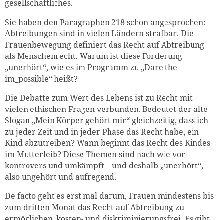
gesellschaftliches.
Sie haben den Paragraphen 218 schon angesprochen:
Abtreibungen sind in vielen Ländern strafbar. Die
Frauenbewegung definiert das Recht auf Abtreibung
als Menschenrecht. Warum ist diese Forderung
„unerhört“, wie es im Programm zu „Dare the
im_possible“ heißt?
Die Debatte zum Wert des Lebens ist zu Recht mit
vielen ethischen Fragen verbunden. Bedeutet der alte
Slogan „Mein Körper gehört mir“ gleichzeitig, dass ich
zu jeder Zeit und in jeder Phase das Recht habe, ein
Kind abzutreiben? Wann beginnt das Recht des Kindes
im Mutterleib? Diese Themen sind nach wie vor
kontrovers und umkämpft – und deshalb „unerhört“,
also ungehört und aufregend.
De facto geht es erst mal darum, Frauen mindestens bis
zum dritten Monat das Recht auf Abtreibung zu
ermöglichen, kosten- und diskriminierungsfrei. Es gibt