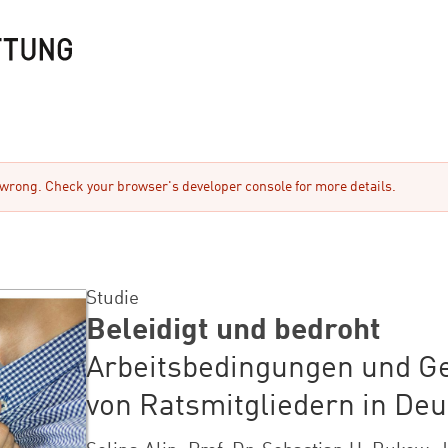
rong. Check your browser's developer console for more details.
Studie
Beleidigt und bedroht
Arbeitsbedingungen und G
von Ratsmitgliedern in De