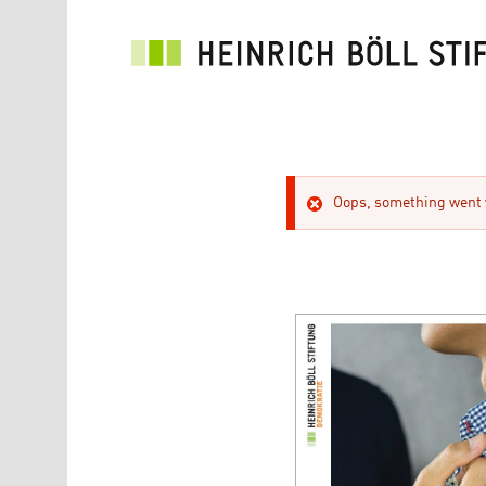
Direkt zum Inhalt
Oops, something went w