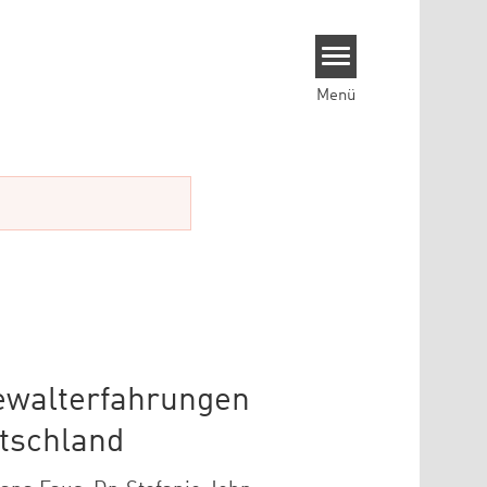
Menü
ewalterfahrungen
utschland