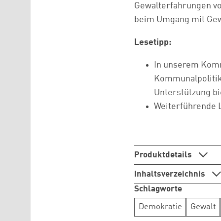
Gewalterfahrungen vo
beim Umgang mit Gewal
Lesetipp:
In unserem Komm
Kommunalpolitike
Unterstützung b
Weiterführende L
Produktdetails
Inhaltsverzeichnis
Schlagworte
Demokratie
Gewalt