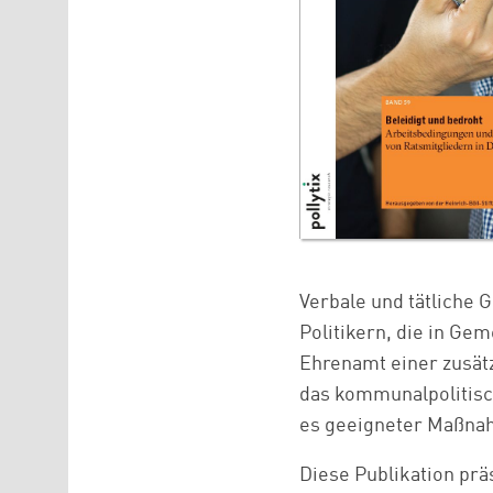
Verbale und tätliche
Politikern, die in Ge
Ehrenamt einer zusät
das kommunalpolitisc
es geeigneter Maßnah
Diese Publikation prä