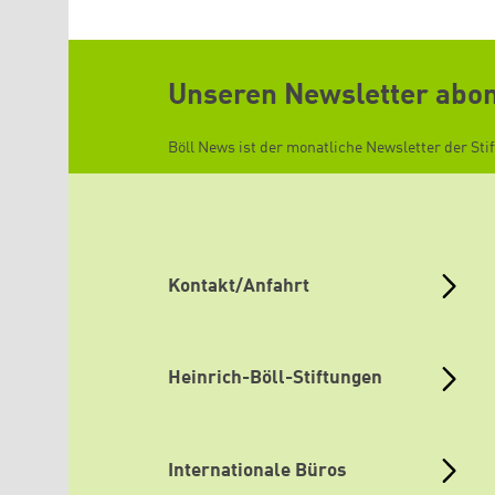
Unseren Newsletter abo
Böll News ist der monatliche Newsletter der Sti
Kontakt/Anfahrt
Heinrich-Böll-Stiftungen
Internationale Büros