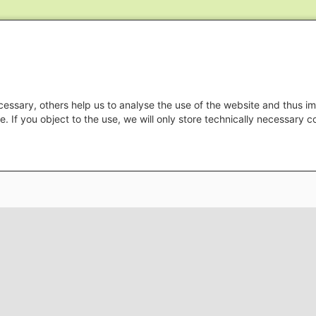
essary, others help us to analyse the use of the website and thus im
e. If you object to the use, we will only store technically necessary 
Datenschutz
Impressu