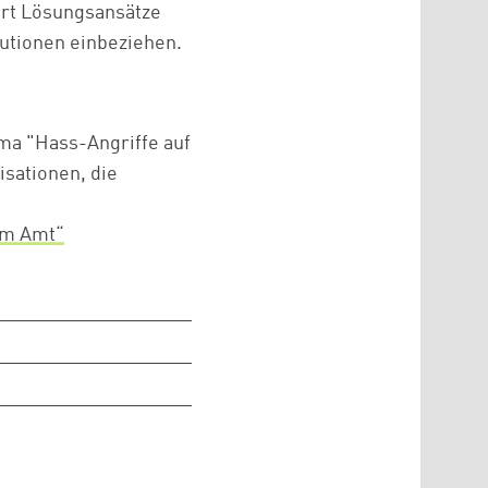
ert Lösungsansätze
tutionen einbeziehen.
a "Hass-Angriffe auf
isationen, die
im Amt“