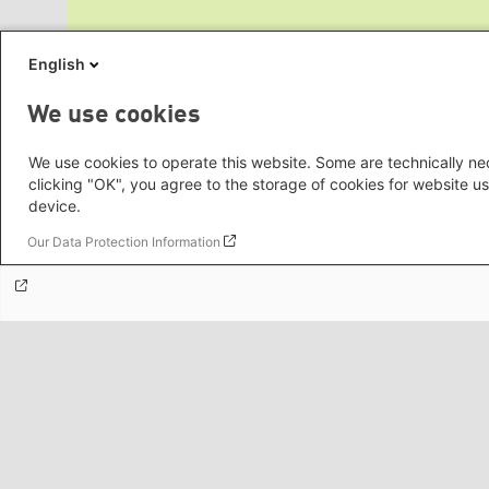
English
Themenportale
We use cookies
Mediatheken
We use cookies to operate this website. Some are technically nec
clicking "OK", you agree to the storage of cookies for website us
device.
Our Data Protection Information
Grüne Websites
Social Links