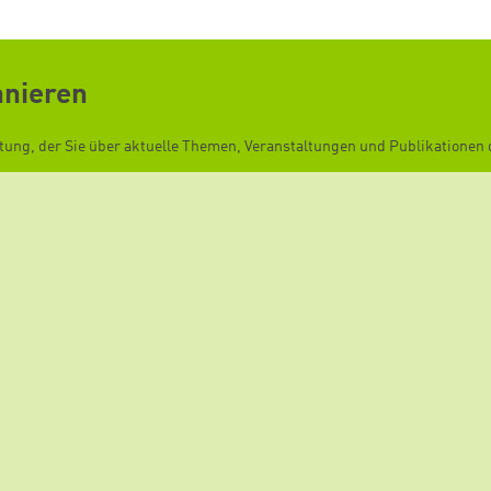
nnieren
ftung, der Sie über aktuelle Themen, Veranstaltungen und Publikationen d