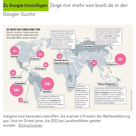
Zeige mir mehr von boell.de in der
Zu Google hinzufügen
Google-Suche
Indigene sind besonders betroffen. Sie machen 6 Prozent der Weltbevölkerung
aus. Und ein Drittel jener, die 2022 bei Landkonflikten getötet
wurden
Bildnachweise
Teaser Bild Untertitel