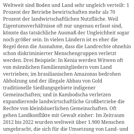
Weltweit sind Boden und Land sehr ungleich verteilt: 1
Prozent der Betriebe bewirtschaften mehr als 70
Prozent der landwirtschaftlichen Nutzfläche. Weil
Eigentumsverhältnisse oft nur ungenau erfasst sind,
könnte das tatsächliche Ausmaß der Ungleichheit sogar
noch größer sein. In vielen Ländern ist es eher die
Regel denn die Ausnahme, dass die Landrechte ohnehin
schon diskriminierter Menschengruppen verletzt
werden. Drei Beispiele: In Kenia werden Witwen oft
von männlichen Familienmitgliedern vom Land
vertrieben; im brasilianischen Amazonas bedrohen
Abholzung und der illegale Abbau von Gold
traditionelle Siedlungsgebiete indigener
Gemeinschaften; und in Kambodscha verletzen
expandierende landwirtschaftliche Großbetriebe die
Rechte von kleinbäuerlichen Gemeinschaften. Oft
gehen Landkonflikte mit Gewalt einher: Im Zeitraum
2012 bis 2022 wurden weltweit über 1.900 Menschen
umgebracht, die sich für die Umsetzung von Land- und