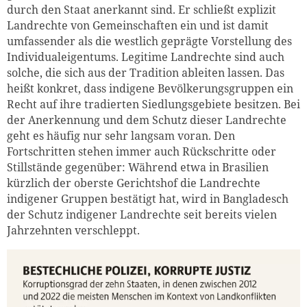
durch den Staat anerkannt sind. Er schließt explizit
Landrechte von Gemeinschaften ein und ist damit
umfassender als die westlich geprägte Vorstellung des
Individualeigentums. Legitime Landrechte sind auch
solche, die sich aus der Tradition ableiten lassen. Das
heißt konkret, dass indigene Bevölkerungsgruppen ein
Recht auf ihre tradierten Siedlungsgebiete besitzen. Bei
der Anerkennung und dem Schutz dieser Landrechte
geht es häufig nur sehr langsam voran. Den
Fortschritten stehen immer auch Rückschritte oder
Stillstände gegenüber: Während etwa in Brasilien
kürzlich der oberste Gerichtshof die Landrechte
Zum Warenkorb hinzugefüg
indigener Gruppen bestätigt hat, wird in Bangladesch
der Schutz indigener Landrechte seit bereits vielen
Jahrzehnten verschleppt.
weiter lesen
Zum Warenkorb