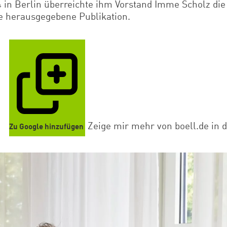
4 in Berlin überreichte ihm Vorstand Imme Scholz di
le herausgegebene Publikation.
Zeige mir mehr von boell.de in 
Zu Google hinzufügen