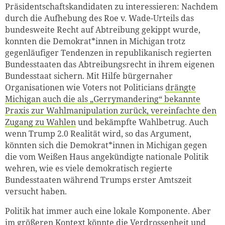
Präsidentschaftskandidaten zu interessieren: Nachdem
durch die Aufhebung des Roe v. Wade-Urteils das
bundesweite Recht auf Abtreibung gekippt wurde,
konnten die Demokrat*innen in Michigan trotz
gegenläufiger Tendenzen in republikanisch regierten
Bundesstaaten das Abtreibungsrecht in ihrem eigenen
Bundesstaat sichern. Mit Hilfe bürgernaher
Organisationen wie Voters not Politicians
drängte
Michigan auch die als „Gerrymandering“ bekannte
Praxis zur Wahlmanipulation zurück, vereinfachte den
Zugang zu Wahlen
und bekämpfte Wahlbetrug. Auch
wenn Trump 2.0 Realität wird, so das Argument,
könnten sich die Demokrat*innen in Michigan gegen
die vom Weißen Haus angekündigte nationale Politik
wehren, wie es viele demokratisch regierte
Bundesstaaten während Trumps erster Amtszeit
versucht haben.
Politik hat immer auch eine lokale Komponente. Aber
im größeren Kontext könnte die Verdrossenheit und