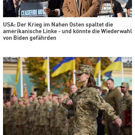
USA: Der Krieg im Nahen Osten spaltet die
amerikanische Linke - und könnte die Wiederwahl
von Biden gefährden