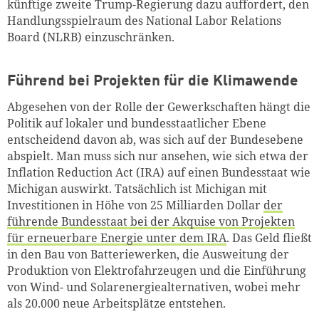
künftige zweite Trump-Regierung dazu auffordert, den
Handlungsspielraum des National Labor Relations
Board (NLRB) einzuschränken.
Führend bei Projekten für die Klimawende
Abgesehen von der Rolle der Gewerkschaften hängt die
Politik auf lokaler und bundesstaatlicher Ebene
entscheidend davon ab, was sich auf der Bundesebene
abspielt. Man muss sich nur ansehen, wie sich etwa der
Inflation Reduction Act (IRA) auf einen Bundesstaat wie
Michigan auswirkt. Tatsächlich ist Michigan mit
Investitionen in Höhe von 25 Milliarden Dollar
der
führende Bundesstaat bei der Akquise von Projekten
für erneuerbare Energie unter dem IRA
. Das Geld fließt
in den Bau von Batteriewerken, die Ausweitung der
Produktion von Elektrofahrzeugen und die Einführung
von Wind- und Solarenergiealternativen, wobei mehr
als 20.000 neue Arbeitsplätze entstehen.