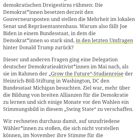
demokratischen Dreigestirns rühmen: Die
Demokrat*innen besetzen derzeit den
Gouverneursposten und stellen die Mehrheit im lokalen
Senat und Repräsentantenhaus. Warum also fällt Joe
Biden in einem Bundesstaat, in dem die
Demokrat*innen so stark sind,
in den letzten Umfragen
hinter Donald Trump zurück?
Dieser und anderen Fragen ging eine Delegation
deutscher Demokratieaktivist*innen im Mai nach, als
sie im Rahmen der
„
Grow the Future“-Studienreise
der
Heinrich-Böll-Stiftung in Washington, DC den
Bundesstaat Michigan besuchten. Ziel war, mehr über
die Bildung von breiten Allianzen für die Demokratie
zu lernen und sich einige Monate vor den Wahlen ein
Stimmungsbild in diesem „Swing State“ zu verschaffen.
Wir rechneten durchaus damit, auf unzufriedene
Wähler*innen zu stoßen, die sich nicht vorstellen
können, im November ihre Stimme für die