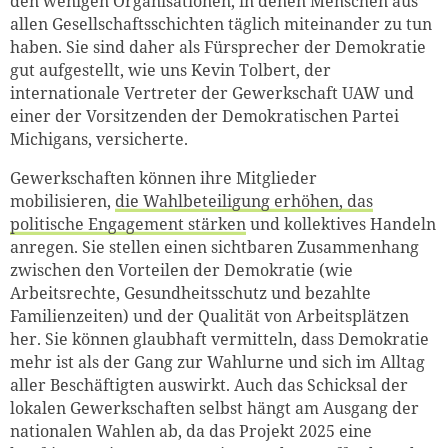
den wenigen Organisationen, in denen Menschen aus
allen Gesellschaftsschichten täglich miteinander zu tun
haben. Sie sind daher als Fürsprecher der Demokratie
gut aufgestellt, wie uns Kevin Tolbert, der
internationale Vertreter der Gewerkschaft UAW und
einer der Vorsitzenden der Demokratischen Partei
Michigans, versicherte.
Gewerkschaften können ihre Mitglieder
mobilisieren,
die Wahlbeteiligung erhöhen, das
politische Engagement stärken
und kollektives Handeln
anregen. Sie stellen einen sichtbaren Zusammenhang
zwischen den Vorteilen der Demokratie (wie
Arbeitsrechte, Gesundheitsschutz und bezahlte
Familienzeiten) und der Qualität von Arbeitsplätzen
her. Sie können glaubhaft vermitteln, dass Demokratie
mehr ist als der Gang zur Wahlurne und sich im Alltag
aller Beschäftigten auswirkt. Auch das Schicksal der
lokalen Gewerkschaften selbst hängt am Ausgang der
nationalen Wahlen ab, da das Projekt 2025 eine