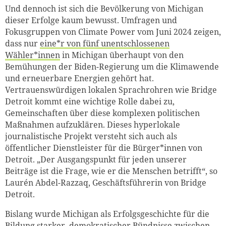
Und dennoch ist sich die Bevölkerung von Michigan
dieser Erfolge kaum bewusst. Umfragen und
Fokusgruppen von Climate Power vom Juni 2024 zeigen,
dass nur
eine*r von fünf unentschlossenen
Wähler*innen
in Michigan überhaupt von den
Bemühungen der Biden-Regierung um die Klimawende
und erneuerbare Energien gehört hat.
Vertrauenswürdigen lokalen Sprachrohren wie Bridge
Detroit kommt eine wichtige Rolle dabei zu,
Gemeinschaften über diese komplexen politischen
Maßnahmen aufzuklären. Dieses hyperlokale
journalistische Projekt versteht sich auch als
öffentlicher Dienstleister für die Bürger*innen von
Detroit. „Der Ausgangspunkt für jeden unserer
Beiträge ist die Frage, wie er die Menschen betrifft“, so
Laurén Abdel-Razzaq, Geschäftsführerin von Bridge
Detroit.
Bislang wurde Michigan als Erfolgsgeschichte für die
Bildung starker, demokratischer Bündnisse zwischen