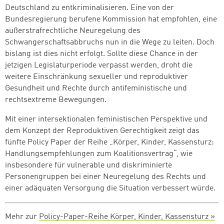
Deutschland zu entkriminalisieren. Eine von der
Bundesregierung berufene Kommission hat empfohlen, eine
außerstrafrechtliche Neuregelung des
Schwangerschaftsabbruchs nun in die Wege zu leiten. Doch
bislang ist dies nicht erfolgt. Sollte diese Chance in der
jetzigen Legislaturperiode verpasst werden, droht die
weitere Einschränkung sexueller und reproduktiver
Gesundheit und Rechte durch antifeministische und
rechtsextreme Bewegungen.
Zum Warenkorb hinzugefüg
Mit einer intersektionalen feministischen Perspektive und
dem Konzept der Reproduktiven Gerechtigkeit zeigt das
fünfte Policy Paper der Reihe „Körper, Kinder, Kassensturz:
Handlungsempfehlungen zum Koalitionsvertrag“, wie
weiter lesen
Zum Warenkorb
insbesondere für vulnerable und diskriminierte
Personengruppen bei einer Neuregelung des Rechts und
einer adäquaten Versorgung die Situation verbessert würde.
Mehr zur
Policy-Paper-Reihe Körper, Kinder, Kassensturz »